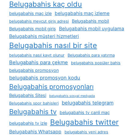
Belugabahis kaç oldu
belugabahis maç izleme
belugabahis maç izle
Belugabahis mobil
belugabahis mevcut giriş adresi
Belugabahis mobil uygulama
Belugabahis mobil giriş
Belugabahis müşteri hizmetleri
Belugabahis nasıl bir site
belugabahis nasıl kayıt olunur
Belugabahis para yatırma
Belugabahis para çekme
belugabahis popüler bahis
belugabahis promosyon
belugabahis promosyon kodu
Belugabahis promosyonları
Belugabahis Sitesi
belugabahis sosyal medyada
belugabahis telegram
Belugabahis spor bahisleri
Belugabahis tv
belugabahis tv canli maç
Belugabahis twitter
belugabahis tv izle
Belugabahis Whatsapp
belugabahis yeni adres