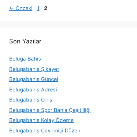
Sayfa
Sayfa
←
Önceki
1
2
Son Yazılar
Beluga Bahis
Belugabahis Şikayet
Belugabahis Güncel
Belugabahis Adresi
Belugabahis Giriş
Belugabahis Spor Bahis Çeşitliliği
Belugabahis Kolay Ödeme
Belugabahis Çevrimiçi Düzen