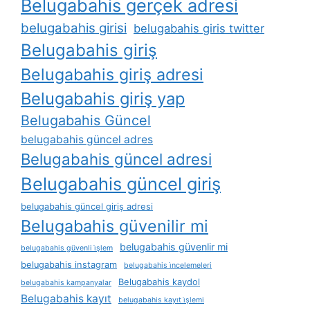
Belugabahis gerçek adresi
belugabahis girisi
belugabahis giris twitter
Belugabahis giriş
Belugabahis giriş adresi
Belugabahis giriş yap
Belugabahis Güncel
belugabahis güncel adres
Belugabahis güncel adresi
Belugabahis güncel giriş
belugabahis güncel giriş adresi
Belugabahis güvenilir mi
belugabahis güvenlir mi
belugabahis güvenli i̇şlem
belugabahis instagram
belugabahis i̇ncelemeleri
Belugabahis kaydol
belugabahis kampanyalar
Belugabahis kayıt
belugabahis kayıt i̇şlemi