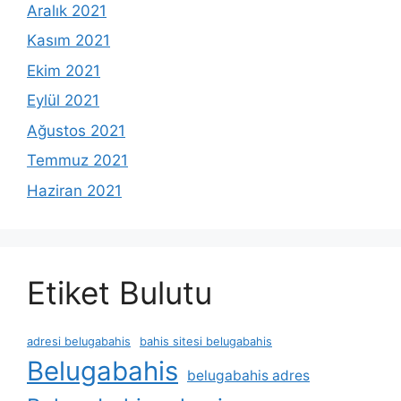
Aralık 2021
Kasım 2021
Ekim 2021
Eylül 2021
Ağustos 2021
Temmuz 2021
Haziran 2021
Etiket Bulutu
adresi belugabahis
bahis sitesi belugabahis
Belugabahis
belugabahis adres