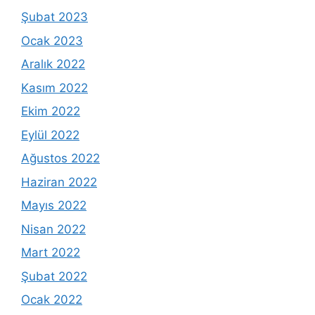
Şubat 2023
Ocak 2023
Aralık 2022
Kasım 2022
Ekim 2022
Eylül 2022
Ağustos 2022
Haziran 2022
Mayıs 2022
Nisan 2022
Mart 2022
Şubat 2022
Ocak 2022