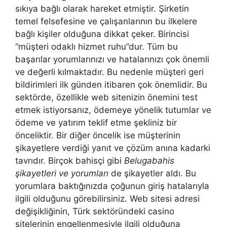
sıkıya bağlı olarak hareket etmiştir. Şirketin
temel felsefesine ve çalışanlarının bu ilkelere
bağlı kişiler olduğuna dikkat çeker. Birincisi
“müşteri odaklı hizmet ruhu”dur. Tüm bu
başarılar yorumlarınızı ve hatalarınızı çok önemli
ve değerli kılmaktadır. Bu nedenle müşteri geri
bildirimleri ilk günden itibaren çok önemlidir. Bu
sektörde, özellikle web sitenizin önemini test
etmek istiyorsanız, ödemeye yönelik tutumlar ve
ödeme ve yatırım teklif etme şekliniz bir
önceliktir. Bir diğer öncelik ise müşterinin
şikayetlere verdiği yanıt ve çözüm anına kadarki
tavrıdır. Birçok bahisçi gibi
Belugabahis
şikayetleri ve yorumları
de şikayetler aldı. Bu
yorumlara baktığınızda çoğunun giriş hatalarıyla
ilgili olduğunu görebilirsiniz. Web sitesi adresi
değişikliğinin, Türk sektöründeki casino
sitelerinin engellenmesiyle ilgili olduğuna