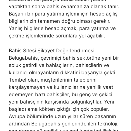
yaptıktan sonra bahis oynamanıza olanak tanır.
Başarılı bir para yatırma işlemi için hesap açılış
bilgilerinizin tamamen doğru olması gerekir.
Yanlış bilgilerle hesap açmak, para yatırma ve
çekme işlemlerinde sorunlara yol açabilir.
Bahis Sitesi Şikayet Değerlendirmesi
Belugabahis, çevrimiçi bahis sektörüne yeni bir
soluk getirdi ve bahisçilerin, bahisçilerin ve
kullanıcı olmayanların dikkatini başarıyla çekti.
Tembel olan, müşterilerinin taleplerini
karşılayamayan ve kullanıcılarına yenilik vaat
edemeyen bazı bahisçiler, bu genç ve çekici
yeni bahisçinin karşısında solgunlaştılar. Yeni
başladı ama kökten çıktığı için çok popüler.
Avrupa bölümünde uzun yıllar süren başarının
ardından Belugabahis genlerinde ileri teknoloji,
son derece güvenilirlik ve sadık müşteri ilişkileri