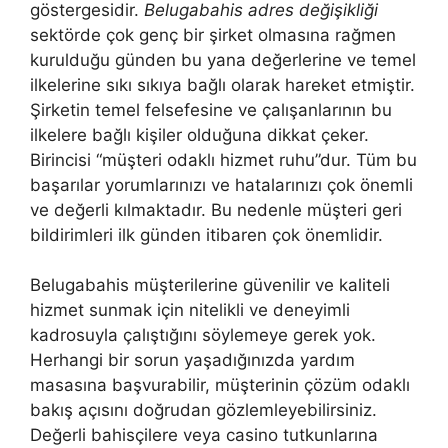
göstergesidir.
Belugabahis adres değişikliği
sektörde çok genç bir şirket olmasına rağmen
kurulduğu günden bu yana değerlerine ve temel
ilkelerine sıkı sıkıya bağlı olarak hareket etmiştir.
Şirketin temel felsefesine ve çalışanlarının bu
ilkelere bağlı kişiler olduğuna dikkat çeker.
Birincisi “müşteri odaklı hizmet ruhu”dur. Tüm bu
başarılar yorumlarınızı ve hatalarınızı çok önemli
ve değerli kılmaktadır. Bu nedenle müşteri geri
bildirimleri ilk günden itibaren çok önemlidir.
Belugabahis müşterilerine güvenilir ve kaliteli
hizmet sunmak için nitelikli ve deneyimli
kadrosuyla çalıştığını söylemeye gerek yok.
Herhangi bir sorun yaşadığınızda yardım
masasına başvurabilir, müşterinin çözüm odaklı
bakış açısını doğrudan gözlemleyebilirsiniz.
Değerli bahisçilere veya casino tutkunlarına