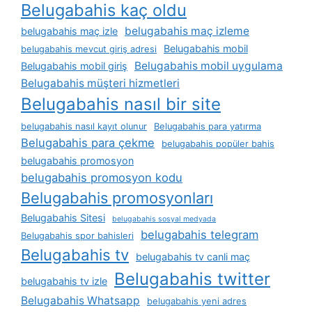
Belugabahis kaç oldu
belugabahis maç izleme
belugabahis maç izle
Belugabahis mobil
belugabahis mevcut giriş adresi
Belugabahis mobil uygulama
Belugabahis mobil giriş
Belugabahis müşteri hizmetleri
Belugabahis nasıl bir site
belugabahis nasıl kayıt olunur
Belugabahis para yatırma
Belugabahis para çekme
belugabahis popüler bahis
belugabahis promosyon
belugabahis promosyon kodu
Belugabahis promosyonları
Belugabahis Sitesi
belugabahis sosyal medyada
belugabahis telegram
Belugabahis spor bahisleri
Belugabahis tv
belugabahis tv canli maç
Belugabahis twitter
belugabahis tv izle
Belugabahis Whatsapp
belugabahis yeni adres