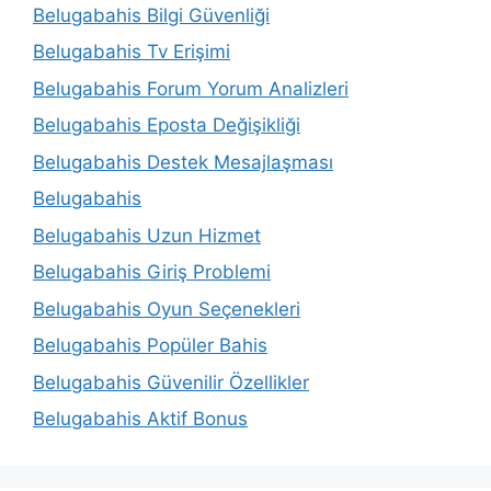
Belugabahis Bilgi Güvenliği
Belugabahis Tv Erişimi
Belugabahis Forum Yorum Analizleri
Belugabahis Eposta Değişikliği
Belugabahis Destek Mesajlaşması
Belugabahis
Belugabahis Uzun Hizmet
Belugabahis Giriş Problemi
Belugabahis Oyun Seçenekleri
Belugabahis Popüler Bahis
Belugabahis Güvenilir Özellikler
Belugabahis Aktif Bonus