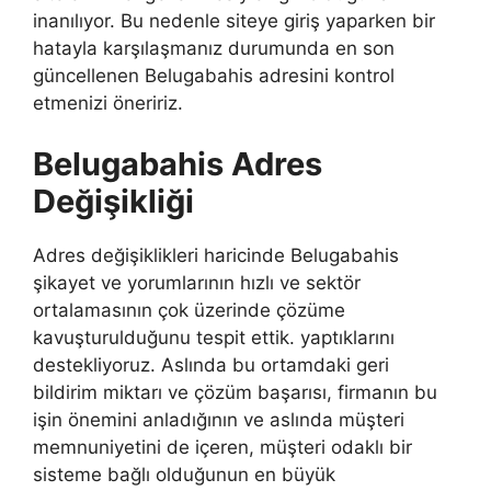
inanılıyor. Bu nedenle siteye giriş yaparken bir
hatayla karşılaşmanız durumunda en son
güncellenen Belugabahis adresini kontrol
etmenizi öneririz.
Belugabahis Adres
Değişikliği
Adres değişiklikleri haricinde Belugabahis
şikayet ve yorumlarının hızlı ve sektör
ortalamasının çok üzerinde çözüme
kavuşturulduğunu tespit ettik. yaptıklarını
destekliyoruz. Aslında bu ortamdaki geri
bildirim miktarı ve çözüm başarısı, firmanın bu
işin önemini anladığının ve aslında müşteri
memnuniyetini de içeren, müşteri odaklı bir
sisteme bağlı olduğunun en büyük