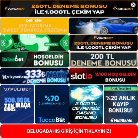
×
BELUGABAHIS GİRİŞ İÇİN TIKLAYINIZ!