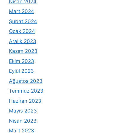
Nisan 2024
Mart 2024
Şubat 2024
Ocak 2024
Aralık 2023
Kasım 2023
Ekim 2023
Eylül 2023
Ağustos 2023
Temmuz 2023
Haziran 2023
Mayıs 2023
Nisan 2023
Mart 2023