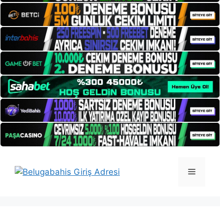
İçeriğe
atla
Menü