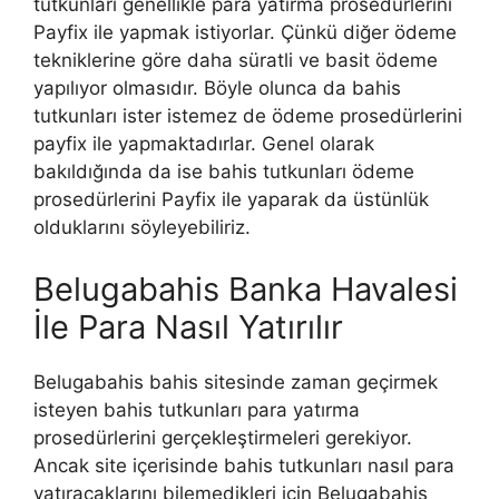
tutkunları genellikle para yatırma prosedürlerini
Payfix ile yapmak istiyorlar. Çünkü diğer ödeme
tekniklerine göre daha süratli ve basit ödeme
yapılıyor olmasıdır. Böyle olunca da bahis
tutkunları ister istemez de ödeme prosedürlerini
payfix ile yapmaktadırlar. Genel olarak
bakıldığında da ise bahis tutkunları ödeme
prosedürlerini Payfix ile yaparak da üstünlük
olduklarını söyleyebiliriz.
Belugabahis Banka Havalesi
İle Para Nasıl Yatırılır
Belugabahis bahis sitesinde zaman geçirmek
isteyen bahis tutkunları para yatırma
prosedürlerini gerçekleştirmeleri gerekiyor.
Ancak site içerisinde bahis tutkunları nasıl para
yatıracaklarını bilemedikleri için Belugabahis