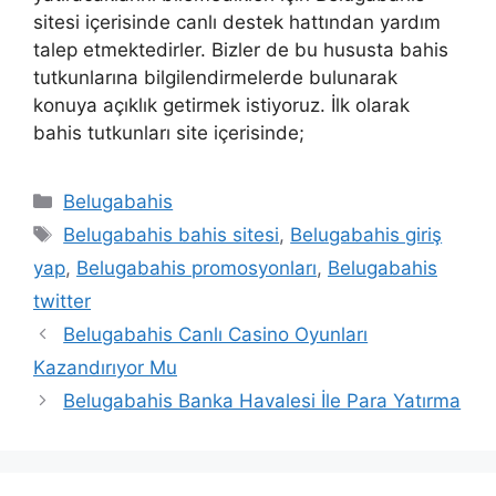
sitesi içerisinde canlı destek hattından yardım
talep etmektedirler. Bizler de bu hususta bahis
tutkunlarına bilgilendirmelerde bulunarak
konuya açıklık getirmek istiyoruz. İlk olarak
bahis tutkunları site içerisinde;
Kategoriler
Belugabahis
Etiketler
Belugabahis bahis sitesi
,
Belugabahis giriş
yap
,
Belugabahis promosyonları
,
Belugabahis
twitter
Belugabahis Canlı Casino Oyunları
Kazandırıyor Mu
Belugabahis Banka Havalesi İle Para Yatırma