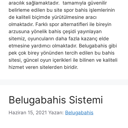
aracılık sağlamaktadır. tamamıyla güvenilir
belirleme edilen bu site spor bahis işlemlerinin
de kaliteli biçimde yürütülmesine aracı
olmaktadır. Farklı spor alternatifleri ile bireyin
arzusuna yönelik bahis çeşidi yayınlayan
sitemiz, oyuncuların daha fazla kazanç elde
etmesine yardımcı olmaktadır. Belugabahis gibi
pek çok birey yönünden tercih edilen bu bahis
sitesi, güncel oyun içerikleri ile bilinen ve kaliteli
hizmet veren sitelerden biridir.
Belugabahis Sistemi
Haziran 15, 2021
Yazarı:
Belugabahis