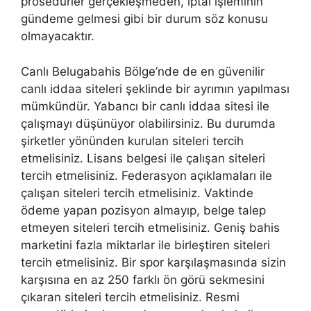
prosedürler gerçekleşmeden, iptal işleminin
gündeme gelmesi gibi bir durum söz konusu
olmayacaktır.
Canlı Belugabahis Bölge’nde de en güvenilir
canlı iddaa siteleri şeklinde bir ayrımın yapılması
mümkündür. Yabancı bir canlı iddaa sitesi ile
çalışmayı düşünüyor olabilirsiniz. Bu durumda
şirketler yönünden kurulan siteleri tercih
etmelisiniz. Lisans belgesi ile çalışan siteleri
tercih etmelisiniz. Federasyon açıklamaları ile
çalışan siteleri tercih etmelisiniz. Vaktinde
ödeme yapan pozisyon almayıp, belge talep
etmeyen siteleri tercih etmelisiniz. Geniş bahis
marketini fazla miktarlar ile birleştiren siteleri
tercih etmelisiniz. Bir spor karşılaşmasında sizin
karşısına en az 250 farklı ön görü sekmesini
çıkaran siteleri tercih etmelisiniz. Resmi