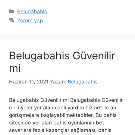
Kategoriler
Belugabahis
Yorum yap
Belugabahis Güvenilir
mi
Haziran 11, 2021
Yazarı:
Belugabahis
Belugabahis Güvenilir mi Belugabahis Güvenilir
mi üyeler yer alan canlı yardım hizmet ile an
görüşmelere başlayabilmektedirler. Bu bahis
sitesinde yer alan bahis oyunlarının bet
severlere fazla kazançlar sağlaması, bahis