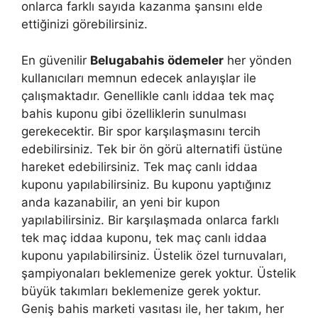
onlarca farklı sayıda kazanma şansını elde
ettiğinizi görebilirsiniz.
En güvenilir
Belugabahis ödemeler
her yönden
kullanıcıları memnun edecek anlayışlar ile
çalışmaktadır. Genellikle canlı iddaa tek maç
bahis kuponu gibi özelliklerin sunulması
gerekecektir. Bir spor karşılaşmasını tercih
edebilirsiniz. Tek bir ön görü alternatifi üstüne
hareket edebilirsiniz. Tek maç canlı iddaa
kuponu yapılabilirsiniz. Bu kuponu yaptığınız
anda kazanabilir, an yeni bir kupon
yapılabilirsiniz. Bir karşılaşmada onlarca farklı
tek maç iddaa kuponu, tek maç canlı iddaa
kuponu yapılabilirsiniz. Üstelik özel turnuvaları,
şampiyonaları beklemenize gerek yoktur. Üstelik
büyük takımları beklemenize gerek yoktur.
Geniş bahis marketi vasıtası ile, her takım, her