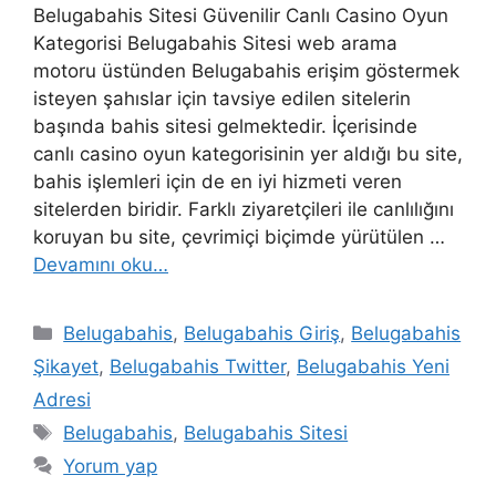
Belugabahis Sitesi Güvenilir Canlı Casino Oyun
Kategorisi Belugabahis Sitesi web arama
motoru üstünden Belugabahis erişim göstermek
isteyen şahıslar için tavsiye edilen sitelerin
başında bahis sitesi gelmektedir. İçerisinde
canlı casino oyun kategorisinin yer aldığı bu site,
bahis işlemleri için de en iyi hizmeti veren
sitelerden biridir. Farklı ziyaretçileri ile canlılığını
koruyan bu site, çevrimiçi biçimde yürütülen …
Devamını oku…
Kategoriler
Belugabahis
,
Belugabahis Giriş
,
Belugabahis
Şikayet
,
Belugabahis Twitter
,
Belugabahis Yeni
Adresi
Etiketler
Belugabahis
,
Belugabahis Sitesi
Yorum yap