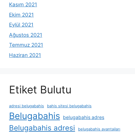
Kasım 2021
Ekim 2021
Eylül 2021
Ağustos 2021
Temmuz 2021
Haziran 2021
Etiket Bulutu
adresi belugabahis
bahis sitesi belugabahis
Belugabahis
belugabahis adres
Belugabahis adresi
belugabahis avantajları