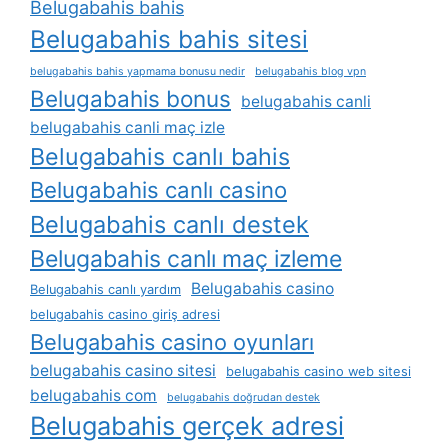
Belugabahis bahis
Belugabahis bahis sitesi
belugabahis bahis yapmama bonusu nedir
belugabahis blog vpn
Belugabahis bonus
belugabahis canli
belugabahis canli maç izle
Belugabahis canlı bahis
Belugabahis canlı casino
Belugabahis canlı destek
Belugabahis canlı maç izleme
Belugabahis casino
Belugabahis canlı yardım
belugabahis casino giriş adresi
Belugabahis casino oyunları
belugabahis casino sitesi
belugabahis casino web sitesi
belugabahis com
belugabahis doğrudan destek
Belugabahis gerçek adresi