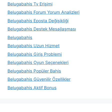
Belugabahis Tv Erişimi
Belugabahis Forum Yorum Analizleri
Belugabahis Eposta Değişikliği
Belugabahis Destek Mesajlaşması
Belugabahis
Belugabahis Uzun Hizmet
Belugabahis Giriş Problemi
Belugabahis Oyun Seçenekleri
Belugabahis Popüler Bahis
Belugabahis Güvenilir Özellikler
Belugabahis Aktif Bonus