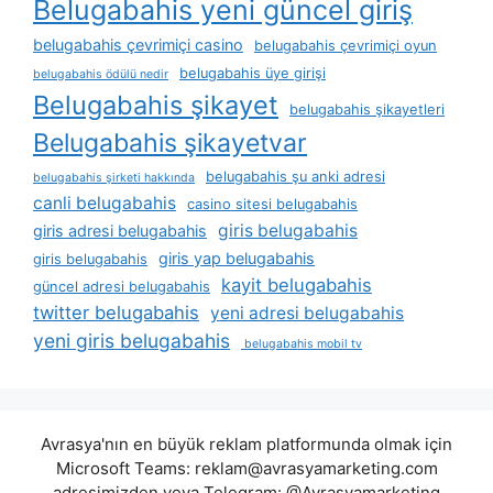
Belugabahis yeni güncel giriş
belugabahis çevrimiçi casino
belugabahis çevrimiçi oyun
belugabahis üye girişi
belugabahis ödülü nedir
Belugabahis şikayet
belugabahis şikayetleri
Belugabahis şikayetvar
belugabahis şu anki adresi
belugabahis şirketi hakkında
canli belugabahis
casino sitesi belugabahis
giris belugabahis
giris adresi belugabahis
giris yap belugabahis
giris belugabahis
kayit belugabahis
güncel adresi belugabahis
twitter belugabahis
yeni adresi belugabahis
yeni giris belugabahis
belugabahis mobil tv
Avrasya'nın en büyük reklam platformunda olmak için
Microsoft Teams:
reklam@avrasyamarketing.com
adresimizden veya Telegram: @Avrasyamarketing