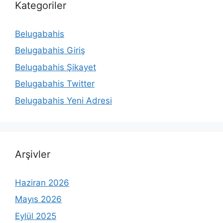
Kategoriler
Belugabahis
Belugabahis Giriş
Belugabahis Şikayet
Belugabahis Twitter
Belugabahis Yeni Adresi
Arşivler
Haziran 2026
Mayıs 2026
Eylül 2025