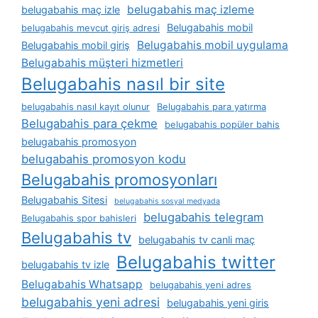
belugabahis maç izleme
belugabahis maç izle
Belugabahis mobil
belugabahis mevcut giriş adresi
Belugabahis mobil uygulama
Belugabahis mobil giriş
Belugabahis müşteri hizmetleri
Belugabahis nasıl bir site
belugabahis nasıl kayıt olunur
Belugabahis para yatırma
Belugabahis para çekme
belugabahis popüler bahis
belugabahis promosyon
belugabahis promosyon kodu
Belugabahis promosyonları
Belugabahis Sitesi
belugabahis sosyal medyada
belugabahis telegram
Belugabahis spor bahisleri
Belugabahis tv
belugabahis tv canli maç
Belugabahis twitter
belugabahis tv izle
Belugabahis Whatsapp
belugabahis yeni adres
belugabahis yeni adresi
belugabahis yeni giris