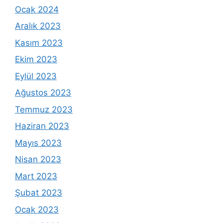
Ocak 2024
Aralık 2023
Kasım 2023
Ekim 2023
Eylül 2023
Ağustos 2023
Temmuz 2023
Haziran 2023
Mayıs 2023
Nisan 2023
Mart 2023
Şubat 2023
Ocak 2023