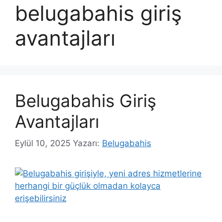
belugabahis giriş
avantajları
Belugabahis Giriş
Avantajları
Eylül 10, 2025
Yazarı:
Belugabahis