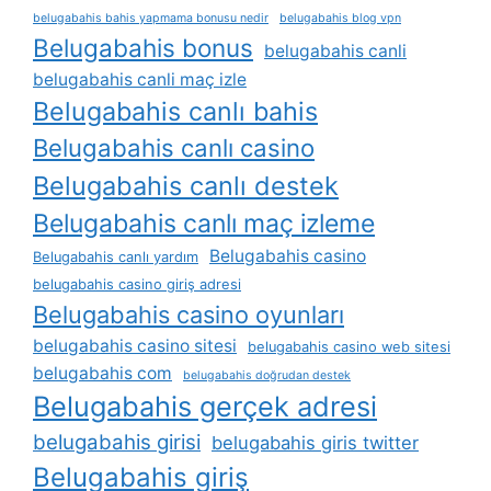
belugabahis bahis yapmama bonusu nedir
belugabahis blog vpn
Belugabahis bonus
belugabahis canli
belugabahis canli maç izle
Belugabahis canlı bahis
Belugabahis canlı casino
Belugabahis canlı destek
Belugabahis canlı maç izleme
Belugabahis casino
Belugabahis canlı yardım
belugabahis casino giriş adresi
Belugabahis casino oyunları
belugabahis casino sitesi
belugabahis casino web sitesi
belugabahis com
belugabahis doğrudan destek
Belugabahis gerçek adresi
belugabahis girisi
belugabahis giris twitter
Belugabahis giriş