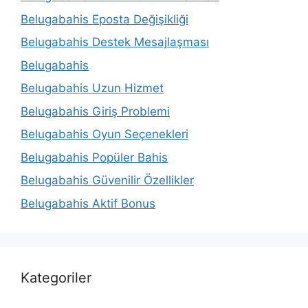
Belugabahis Eposta Değişikliği
Belugabahis Destek Mesajlaşması
Belugabahis
Belugabahis Uzun Hizmet
Belugabahis Giriş Problemi
Belugabahis Oyun Seçenekleri
Belugabahis Popüler Bahis
Belugabahis Güvenilir Özellikler
Belugabahis Aktif Bonus
Kategoriler