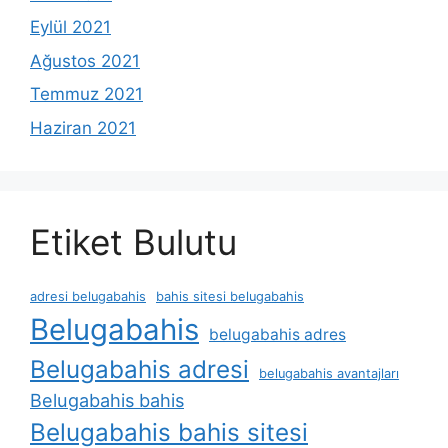
Eylül 2021
Ağustos 2021
Temmuz 2021
Haziran 2021
Etiket Bulutu
adresi belugabahis
bahis sitesi belugabahis
Belugabahis
belugabahis adres
Belugabahis adresi
belugabahis avantajları
Belugabahis bahis
Belugabahis bahis sitesi