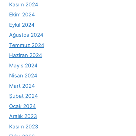
Kasım 2024
Ekim 2024
Eylül 2024
Ağustos 2024
Temmuz 2024
Haziran 2024
Mayıs 2024
Nisan 2024
Mart 2024
Şubat 2024
Ocak 2024
Aralık 2023
Kasım 2023