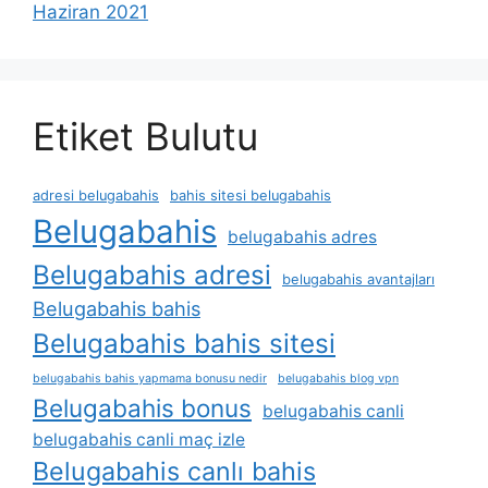
Haziran 2021
Etiket Bulutu
adresi belugabahis
bahis sitesi belugabahis
Belugabahis
belugabahis adres
Belugabahis adresi
belugabahis avantajları
Belugabahis bahis
Belugabahis bahis sitesi
belugabahis bahis yapmama bonusu nedir
belugabahis blog vpn
Belugabahis bonus
belugabahis canli
belugabahis canli maç izle
Belugabahis canlı bahis