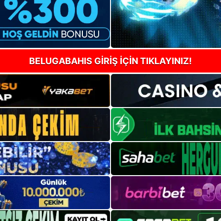
BELUGABAHIS GİRİŞ İÇİN TIKLAYINIZ!