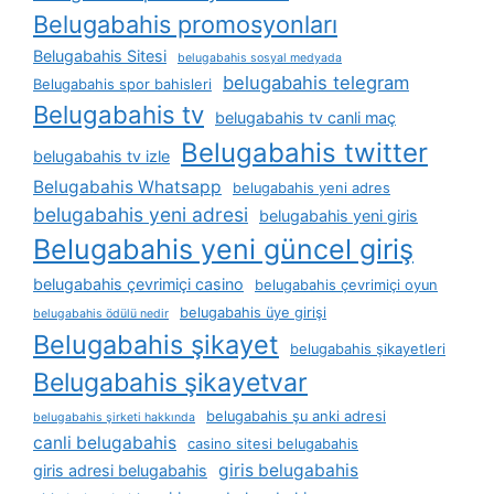
Belugabahis promosyonları
Belugabahis Sitesi
belugabahis sosyal medyada
belugabahis telegram
Belugabahis spor bahisleri
Belugabahis tv
belugabahis tv canli maç
Belugabahis twitter
belugabahis tv izle
Belugabahis Whatsapp
belugabahis yeni adres
belugabahis yeni adresi
belugabahis yeni giris
Belugabahis yeni güncel giriş
belugabahis çevrimiçi casino
belugabahis çevrimiçi oyun
belugabahis üye girişi
belugabahis ödülü nedir
Belugabahis şikayet
belugabahis şikayetleri
Belugabahis şikayetvar
belugabahis şu anki adresi
belugabahis şirketi hakkında
canli belugabahis
casino sitesi belugabahis
giris belugabahis
giris adresi belugabahis