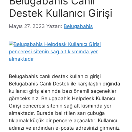
Belugabahis Canlı
Destek Kullanıcı Girişi
Mayıs 27, 2023
Yazarı:
Belugabahis
Belugabahis canlı destek kullanıcı girişi
Belugabahis Canlı Destek ile karşılaştırıldığında
kullanıcı giriş alanında bazı önemli seçenekler
göreceksiniz. Belugabahis Helpdesk Kullanıcı
Girişi penceresi sitenin sağ alt kısmında yer
almaktadır. Burada belirtilen sarı çubuğa
tıklamak küçük bir pencere açacaktır. Kullanıcı
adınızı ve ardından e-posta adresinizi girmeniz