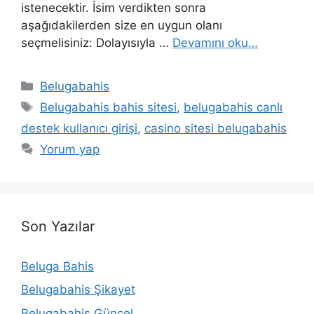
istenecektir. İsim verdikten sonra
aşağıdakilerden size en uygun olanı
seçmelisiniz: Dolayısıyla …
Devamını oku…
Kategoriler
Belugabahis
Etiketler
Belugabahis bahis sitesi
,
belugabahis canlı
destek kullanıcı girişi
,
casino sitesi belugabahis
Yorum yap
Son Yazılar
Beluga Bahis
Belugabahis Şikayet
Belugabahis Güncel