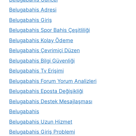
Belugabahis Adresi
Belugabahis Giriş
Belugabahis Spor Bahis Çeşitliliği
Belugabahis Kolay Ödeme
Belugabahis Çevrimiçi Düzen
Belugabahis Bilgi Güvenliği
Belugabahis Tv Erişimi
Belugabahis Forum Yorum Analizleri
Belugabahis Eposta Değişikliği
Belugabahis Destek Mesajlaşması
Belugabahis
Belugabahis Uzun Hizmet
Belugabahis Giriş Problemi