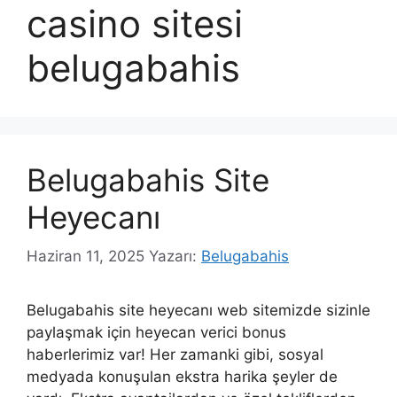
casino sitesi
belugabahis
Belugabahis Site
Heyecanı
Haziran 11, 2025
Yazarı:
Belugabahis
Belugabahis site heyecanı web sitemizde sizinle
paylaşmak için heyecan verici bonus
haberlerimiz var! Her zamanki gibi, sosyal
medyada konuşulan ekstra harika şeyler de