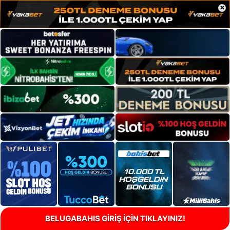
×
BELUGABAHIS GİRİŞ İÇİN TIKLAYINIZ!