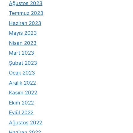
Ağustos 2023
Temmuz 2023
Haziran 2023
Mayıs 2023
Nisan 2023
Mart 2023
Şubat 2023
Ocak 2023
Aralık 2022
Kasım 2022
Ekim 2022
Eylül 2022
Ağustos 2022
Haziran 2022