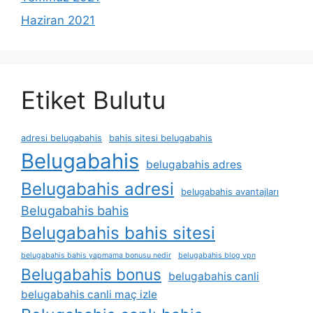
Haziran 2021
Etiket Bulutu
adresi belugabahis
bahis sitesi belugabahis
Belugabahis
belugabahis adres
Belugabahis adresi
belugabahis avantajları
Belugabahis bahis
Belugabahis bahis sitesi
belugabahis bahis yapmama bonusu nedir
belugabahis blog vpn
Belugabahis bonus
belugabahis canli
belugabahis canli maç izle