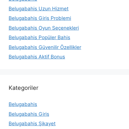
Belugabahis Uzun Hizmet
Belugabahis Giriş Problemi
Belugabahis Oyun Seçenekleri
Belugabahis Popüler Bahis
Belugabahis Güvenilir Özellikler
Belugabahis Aktif Bonus
Kategoriler
Belugabahis
Belugabahis Giriş
Belugabahis Şikayet