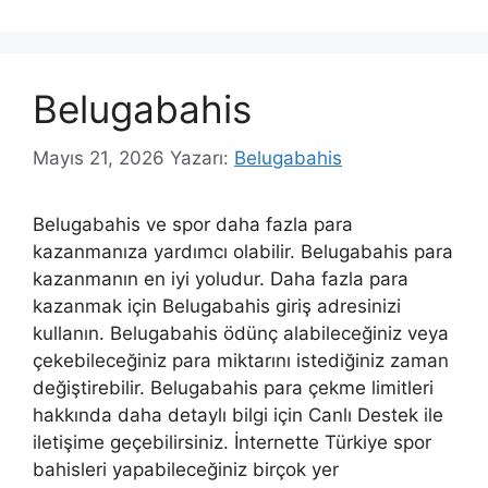
Belugabahis
Mayıs 21, 2026
Yazarı:
Belugabahis
Belugabahis ve spor daha fazla para
kazanmanıza yardımcı olabilir. Belugabahis para
kazanmanın en iyi yoludur. Daha fazla para
kazanmak için Belugabahis giriş adresinizi
kullanın. Belugabahis ödünç alabileceğiniz veya
çekebileceğiniz para miktarını istediğiniz zaman
değiştirebilir. Belugabahis para çekme limitleri
hakkında daha detaylı bilgi için Canlı Destek ile
iletişime geçebilirsiniz. İnternette Türkiye spor
bahisleri yapabileceğiniz birçok yer