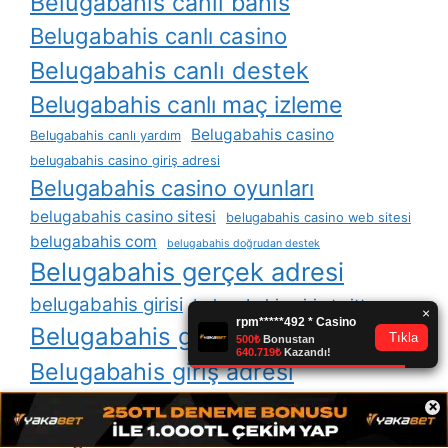
Belugabahis canlı bahis
Belugabahis canlı casino
Belugabahis canlı destek
Belugabahis canlı maç izleme
Belugabahis casino
Belugabahis canlı yardım
belugabahis casino giriş adresi
Belugabahis casino oyunları
belugabahis casino sitesi
belugabahis casino web sitesi
belugabahis com
belugabahis doğrudan destek
Belugabahis gerçek adresi
belugabahis girisi
belugabahis giris twitter
Belugabahis giriş
Belugabahis giriş adresi
Belugabahis giriş yap
×
Belugabahis Güncel