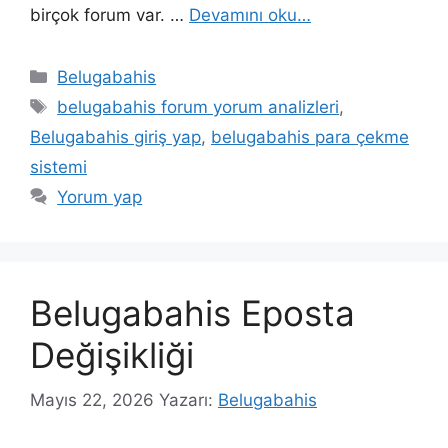
birçok forum var. …
Devamını oku…
Kategoriler
Belugabahis
Etiketler
belugabahis forum yorum analizleri
,
Belugabahis giriş yap
,
belugabahis para çekme
sistemi
Yorum yap
Belugabahis Eposta
Değişikliği
Mayıs 22, 2026
Yazarı:
Belugabahis