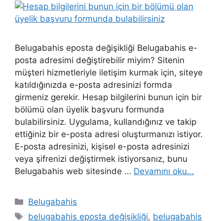
Belugabahis eposta değişikliği Belugabahis e-
posta adresimi değiştirebilir miyim? Sitenin
müşteri hizmetleriyle iletişim kurmak için, siteye
katıldığınızda e-posta adresinizi formda
girmeniz gerekir. Hesap bilgilerini bunun için bir
bölümü olan üyelik başvuru formunda
bulabilirsiniz. Uygulama, kullandığınız ve takip
ettiğiniz bir e-posta adresi oluşturmanızı istiyor.
E-posta adresinizi, kişisel e-posta adresinizi
veya şifrenizi değiştirmek istiyorsanız, bunu
Belugabahis web sitesinde …
Devamını oku…
Kategoriler
Belugabahis
Etiketler
belugabahis eposta değişikliği
,
belugabahis