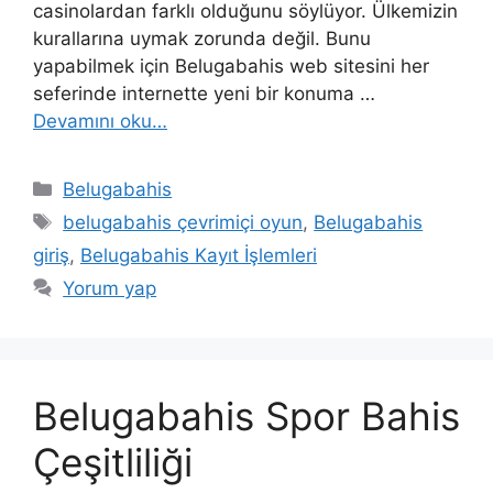
casinolardan farklı olduğunu söylüyor. Ülkemizin
kurallarına uymak zorunda değil. Bunu
yapabilmek için Belugabahis web sitesini her
seferinde internette yeni bir konuma …
Devamını oku…
Kategoriler
Belugabahis
Etiketler
belugabahis çevrimiçi oyun
,
Belugabahis
giriş
,
Belugabahis Kayıt İşlemleri
Yorum yap
Belugabahis Spor Bahis
Çeşitliliği