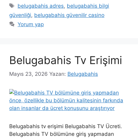
Etiketler
belugabahis adres
,
belugabahis bilgi
güvenliği
,
belugabahis güvenilir casino
Yorum yap
Belugabahis Tv Erişimi
Mayıs 23, 2026
Yazarı:
Belugabahis
Belugabahis tv erişimi Belugabahis TV Ücreti.
Belugabahis TV bölümüne giriş yapmadan