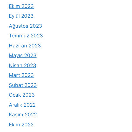
Ekim 2023
Eylül 2023
Ağustos 2023
Temmuz 2023
Haziran 2023
Mayıs 2023
Nisan 2023
Mart 2023
Şubat 2023
Ocak 2023
Aralık 2022
Kasım 2022
Ekim 2022