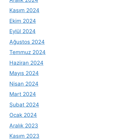
Kasım 2024
Ekim 2024
Eylül 2024
Ağustos 2024
Temmuz 2024
Haziran 2024
Mayıs 2024
Nisan 2024
Mart 2024
Şubat 2024
Ocak 2024
Aralık 2023
Kasım 2023