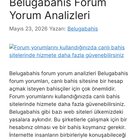
Belugabahis Forum
Yorum Analizleri
Mayıs 23, 2026
Yazarı:
Belugabahis
Belugabahis forum yorum analizleri Belugabahis
forum yorumları, canlı bahis sitesine bir hesap
açmak isteyen bahisçiler için çok önemlidir.
Forum yorumlarını kullandığınızda canlı bahis
sitelerinde hizmete daha fazla güvenebilirsiniz.
Belugabahis gibi bazı web siteleri ülkemizdeki
yasalara aykırıdır. Bu şirketlerle çalışmak için bir
hesabınız olması ve bir bahis koymanız gerekir.
İnternette insanların birbirleriyle konuşabileceği