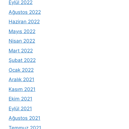
Eylül 2022
Ağustos 2022
Haziran 2022
Mayıs 2022
Nisan 2022
Mart 2022
Şubat 2022
Ocak 2022
Aralık 2021
Kasım 2021
Ekim 2021
Eylül 2021
Ağustos 2021
Temmuz 2021