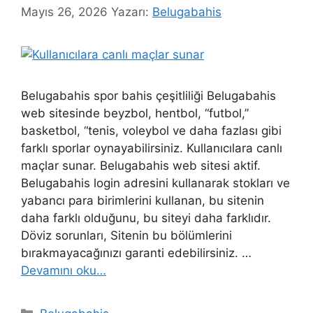
Mayıs 26, 2026
Yazarı:
Belugabahis
Belugabahis spor bahis çeşitliliği Belugabahis
web sitesinde beyzbol, hentbol, “futbol,”
basketbol, “tenis, voleybol ve daha fazlası gibi
farklı sporlar oynayabilirsiniz. Kullanıcılara canlı
maçlar sunar. Belugabahis web sitesi aktif.
Belugabahis login adresini kullanarak stokları ve
yabancı para birimlerini kullanan, bu sitenin
daha farklı olduğunu, bu siteyi daha farklıdır.
Döviz sorunları, Sitenin bu bölümlerini
bırakmayacağınızı garanti edebilirsiniz. …
Devamını oku…
Kategoriler