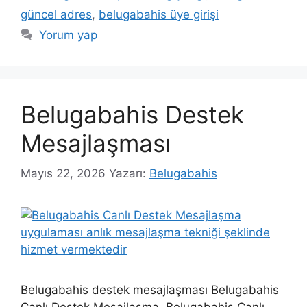
güncel adres
,
belugabahis üye girişi
Yorum yap
Belugabahis Destek
Mesajlaşması
Mayıs 22, 2026
Yazarı:
Belugabahis
Belugabahis destek mesajlaşması Belugabahis