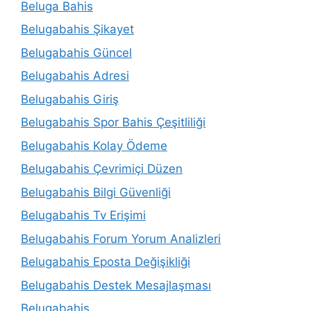
Beluga Bahis
Belugabahis Şikayet
Belugabahis Güncel
Belugabahis Adresi
Belugabahis Giriş
Belugabahis Spor Bahis Çeşitliliği
Belugabahis Kolay Ödeme
Belugabahis Çevrimiçi Düzen
Belugabahis Bilgi Güvenliği
Belugabahis Tv Erişimi
Belugabahis Forum Yorum Analizleri
Belugabahis Eposta Değişikliği
Belugabahis Destek Mesajlaşması
Belugabahis