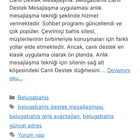
Canlı Destek Mesajlaşma. Belugabahis Canlı
Destek Mesajlaşma uygulaması anlık
mesajlaşma tekniği şeklinde hizmet
vermektedir. Sohbet programı güncellendi ve
çok popüler. Çevrimiçi bahis sitesi,
müşterilerinin birbirleriyle konuşmaları için farklı
yollar elde etmektedir. Ancak, canlı destek en
klasik uygulama olarak ön planda. Anlık
mesajlaşma tekniği için sitenin sağ alt
köşesindeki Canlı Destek düğmesini …
Devamını
oku…
Kategoriler
Belugabahis
Etiketler
belugabahis destek mesajlaşması
,
belugabahis giriş avantajları
,
belugabahis
güncel adres
Yorum yap