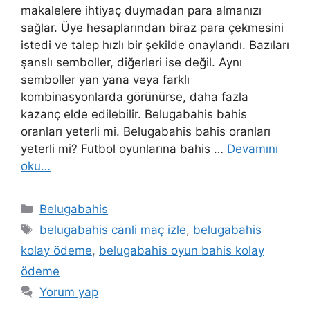
makalelere ihtiyaç duymadan para almanızı
sağlar. Üye hesaplarından biraz para çekmesini
istedi ve talep hızlı bir şekilde onaylandı. Bazıları
şanslı semboller, diğerleri ise değil. Aynı
semboller yan yana veya farklı
kombinasyonlarda görünürse, daha fazla
kazanç elde edilebilir. Belugabahis bahis
oranları yeterli mi. Belugabahis bahis oranları
yeterli mi? Futbol oyunlarına bahis …
Devamını
oku…
Kategoriler
Belugabahis
Etiketler
belugabahis canli maç izle
,
belugabahis
kolay ödeme
,
belugabahis oyun bahis kolay
ödeme
Yorum yap