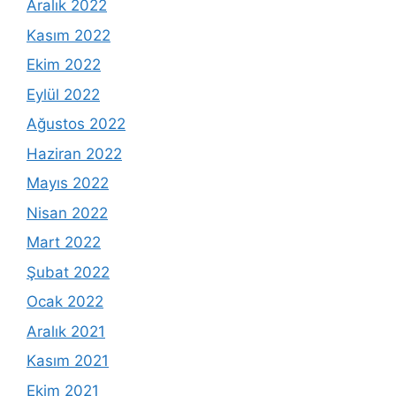
Aralık 2022
Kasım 2022
Ekim 2022
Eylül 2022
Ağustos 2022
Haziran 2022
Mayıs 2022
Nisan 2022
Mart 2022
Şubat 2022
Ocak 2022
Aralık 2021
Kasım 2021
Ekim 2021