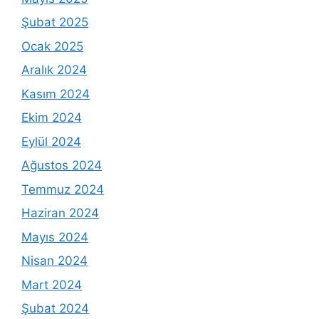
Şubat 2025
Ocak 2025
Aralık 2024
Kasım 2024
Ekim 2024
Eylül 2024
Ağustos 2024
Temmuz 2024
Haziran 2024
Mayıs 2024
Nisan 2024
Mart 2024
Şubat 2024