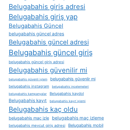
Belugabahis giriş adresi
Belugabahis giriş yap
Belugabahis Güncel
belugabahis güncel adres
Belugabahis güncel adresi
Belugabahis güncel giriş
belugabahis güncel giriş adresi
Belugabahis güvenilir mi
belugabahis güvenlir mi
belugabahis güvenli i̇şlem
belugabahis instagram
belugabahis i̇ncelemeleri
Belugabahis kaydol
belugabahis kampanyalar
Belugabahis kayıt
belugabahis kayıt i̇şlemi
Belugabahis kaç oldu
belugabahis maç izleme
belugabahis maç izle
Belugabahis mobil
belugabahis mevcut giriş adresi