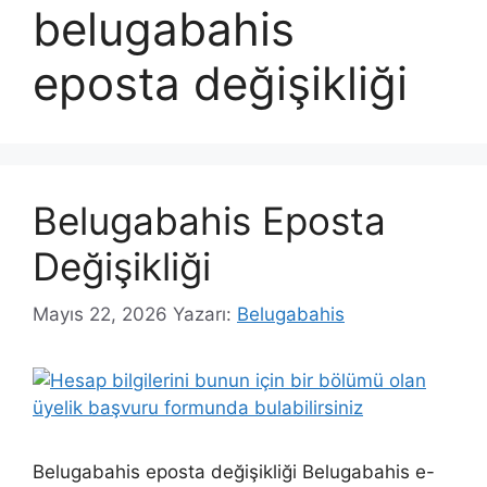
belugabahis
eposta değişikliği
Belugabahis Eposta
Değişikliği
Mayıs 22, 2026
Yazarı:
Belugabahis
Belugabahis eposta değişikliği Belugabahis e-