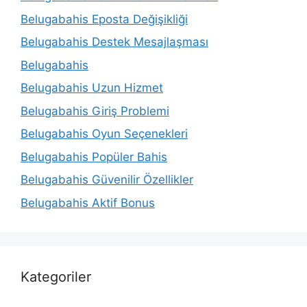
Belugabahis Eposta Değişikliği
Belugabahis Destek Mesajlaşması
Belugabahis
Belugabahis Uzun Hizmet
Belugabahis Giriş Problemi
Belugabahis Oyun Seçenekleri
Belugabahis Popüler Bahis
Belugabahis Güvenilir Özellikler
Belugabahis Aktif Bonus
Kategoriler