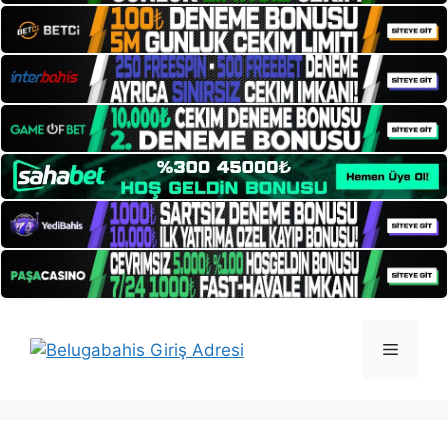
İçeriğe
atla
Menü