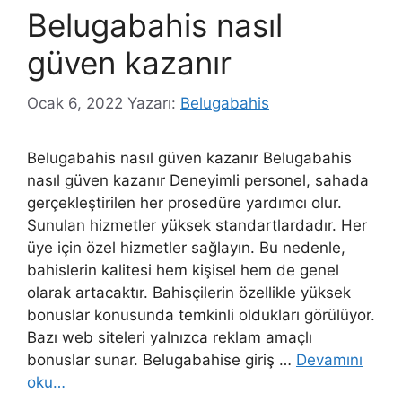
Belugabahis nasıl
güven kazanır
Ocak 6, 2022
Yazarı:
Belugabahis
Belugabahis nasıl güven kazanır Belugabahis
nasıl güven kazanır Deneyimli personel, sahada
gerçekleştirilen her prosedüre yardımcı olur.
Sunulan hizmetler yüksek standartlardadır. Her
üye için özel hizmetler sağlayın. Bu nedenle,
bahislerin kalitesi hem kişisel hem de genel
olarak artacaktır. Bahisçilerin özellikle yüksek
bonuslar konusunda temkinli oldukları görülüyor.
Bazı web siteleri yalnızca reklam amaçlı
bonuslar sunar. Belugabahise giriş …
Devamını
oku…