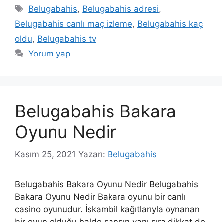
Etiketler
Belugabahis
,
Belugabahis adresi
,
Belugabahis canlı maç izleme
,
Belugabahis kaç
oldu
,
Belugabahis tv
Yorum yap
Belugabahis Bakara
Oyunu Nedir
Kasım 25, 2021
Yazarı:
Belugabahis
Belugabahis Bakara Oyunu Nedir Belugabahis
Bakara Oyunu Nedir Bakara oyunu bir canlı
casino oyunudur. İskambil kağıtlarıyla oynanan
bir oyun olduğu halde şansın yanı sıra dikkat de