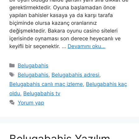
gerektirmektedir. Oyuna başlamadan önce
yapılan bahisler kasaya ya da karşı tarafa
biçiminde olursa kazanç oranlarınız
değişmektedir. Bakara oyunu casino siteleri
içerisinde oynaması son derece heyecanlı ve
keyifli bir seçenektir. …
Devamını oku…
Kategoriler
Belugabahis
Etiketler
Belugabahis
,
Belugabahis adresi
,
Belugabahis canlı maç izleme
,
Belugabahis kaç
oldu
,
Belugabahis tv
Yorum yap
Belugabahis Yazılım