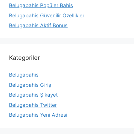
Belugabahis Popüler Bahis
Belugabahis Güvenilir Özellikler
Belugabahis Aktif Bonus
Kategoriler
Belugabahis
Belugabahis Giriş
Belugabahis Şikayet
Belugabahis Twitter
Belugabahis Yeni Adresi