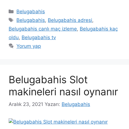
Kategoriler
Belugabahis
Etiketler
Belugabahis
,
Belugabahis adresi
,
Belugabahis canlı maç izleme
,
Belugabahis kaç
oldu
,
Belugabahis tv
Yorum yap
Belugabahis Slot
makineleri nasıl oynanır
Aralık 23, 2021
Yazarı:
Belugabahis