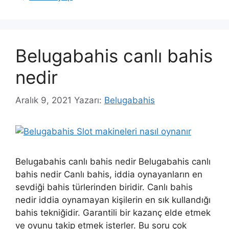
Belugabahis canlı bahis
nedir
Aralık 9, 2021
Yazarı:
Belugabahis
Belugabahis canlı bahis nedir Belugabahis canlı
bahis nedir Canlı bahis, iddia oynayanların en
sevdiği bahis türlerinden biridir. Canlı bahis
nedir iddia oynamayan kişilerin en sık kullandığı
bahis tekniğidir. Garantili bir kazanç elde etmek
ve oyunu takip etmek isterler. Bu soru çok