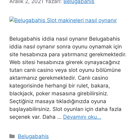
Aralık 2, 2021
Yazarı:
Belugabahis
Belugabahis iddia nasıl oynanır Belugabahis
iddia nasıl oynanır sonra oyunu oynamak için
site hesabınıza para yatırmanız gerekmektedir.
Web sitesi hesabınıza girerek oynayacağınız
tutarı canlı casino veya slot oyunu bölümüne
aktarmanız gerekmektedir. Canlı casino
kategorisinde herhangi bir rulet, bakara,
blackjack, poker masasına girebilirsiniz.
Seçtiğiniz masaya tıkladığınızda oyuna
başlayabilirsiniz. Slot oyunları için daha fazla
seçenek var. Daha …
Devamını oku…
Kategoriler
Belugabahis