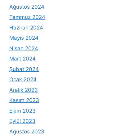
Ağustos 2024
Temmuz 2024
Haziran 2024
Mayıs 2024
Nisan 2024
Mart 2024
Şubat 2024
Ocak 2024
Aralık 2023
Kasım 2023
Ekim 2023
Eylül 2023
Ağustos 2023