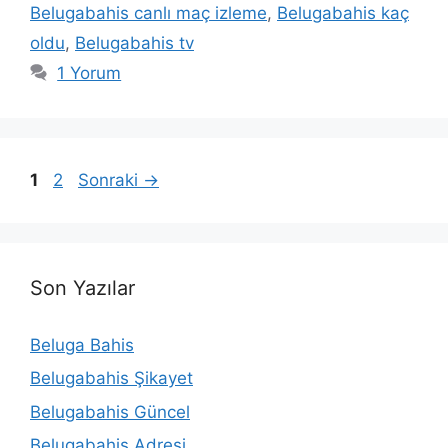
Belugabahis canlı maç izleme
,
Belugabahis kaç
oldu
,
Belugabahis tv
1 Yorum
Sayfa
Sayfa
1
2
Sonraki
→
Son Yazılar
Beluga Bahis
Belugabahis Şikayet
Belugabahis Güncel
Belugabahis Adresi