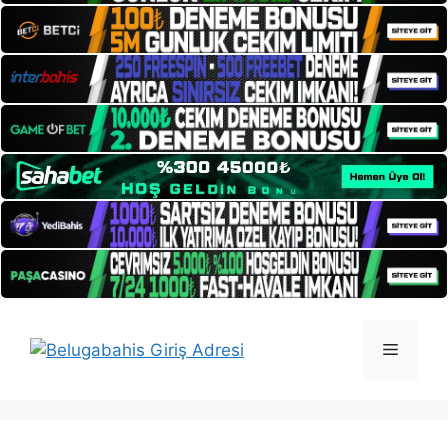
İçeriğe
atla
Menü