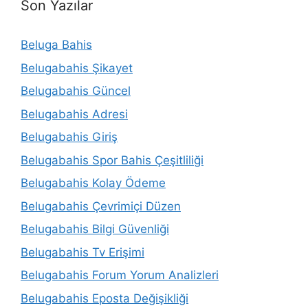
Son Yazılar
Beluga Bahis
Belugabahis Şikayet
Belugabahis Güncel
Belugabahis Adresi
Belugabahis Giriş
Belugabahis Spor Bahis Çeşitliliği
Belugabahis Kolay Ödeme
Belugabahis Çevrimiçi Düzen
Belugabahis Bilgi Güvenliği
Belugabahis Tv Erişimi
Belugabahis Forum Yorum Analizleri
Belugabahis Eposta Değişikliği