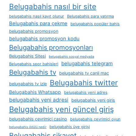
Belugabahis nasıl bir site
belugabahis nasıl kayıt olunur
Belugabahis para yatırma
Belugabahis para çekme
belugabahis popüler bahis
belugabahis promosyon
belugabahis promosyon kodu
Belugabahis promosyonları
Belugabahis Sitesi
belugabahis sosyal medyada
belugabahis telegram
Belugabahis spor bahisleri
Belugabahis tv
belugabahis tv canli maç
Belugabahis twitter
belugabahis tv izle
Belugabahis Whatsapp
belugabahis yeni adres
belugabahis yeni adresi
belugabahis yeni giris
Belugabahis yeni güncel giriş
belugabahis çevrimiçi casino
belugabahis çevrimiçi oyun
belugabahis üye girişi
belugabahis ödülü nedir
Belugabahis şikayet