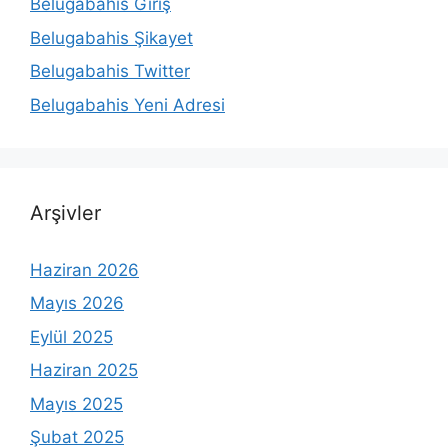
Belugabahis Giriş
Belugabahis Şikayet
Belugabahis Twitter
Belugabahis Yeni Adresi
Arşivler
Haziran 2026
Mayıs 2026
Eylül 2025
Haziran 2025
Mayıs 2025
Şubat 2025