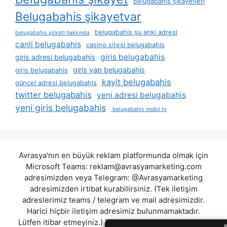
belugabahis şikayetleri
Belugabahis şikayetvar
belugabahis şu anki adresi
belugabahis şirketi hakkında
canli belugabahis
casino sitesi belugabahis
giris belugabahis
giris adresi belugabahis
giris yap belugabahis
giris belugabahis
kayit belugabahis
güncel adresi belugabahis
twitter belugabahis
yeni adresi belugabahis
yeni giris belugabahis
belugabahis mobil tv
Avrasya'nın en büyük reklam platformunda olmak için
Microsoft Teams:
reklam@avrasyamarketing.com
adresimizden veya Telegram: @Avrasyamarketing
adresimizden irtibat kurabilirsiniz. (Tek iletişim
adreslerimiz teams / telegram ve mail adresimizdir.
Harici hiçbir iletişim adresimiz bulunmamaktadır.
Lütfen itibar etmeyiniz.) Türkiye yasalarına göre 7258