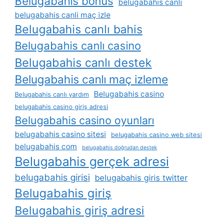
Belugabahis bonus
belugabahis canli
belugabahis canli maç izle
Belugabahis canlı bahis
Belugabahis canlı casino
Belugabahis canlı destek
Belugabahis canlı maç izleme
Belugabahis casino
Belugabahis canlı yardım
belugabahis casino giriş adresi
Belugabahis casino oyunları
belugabahis casino sitesi
belugabahis casino web sitesi
belugabahis com
belugabahis doğrudan destek
Belugabahis gerçek adresi
belugabahis girisi
belugabahis giris twitter
Belugabahis giriş
Belugabahis giriş adresi