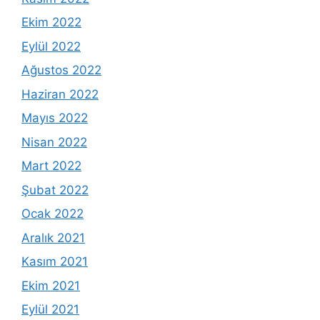
Ekim 2022
Eylül 2022
Ağustos 2022
Haziran 2022
Mayıs 2022
Nisan 2022
Mart 2022
Şubat 2022
Ocak 2022
Aralık 2021
Kasım 2021
Ekim 2021
Eylül 2021