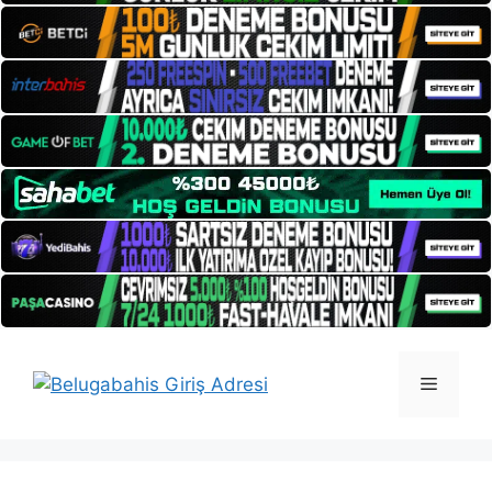
İçeriğe
atla
Menü