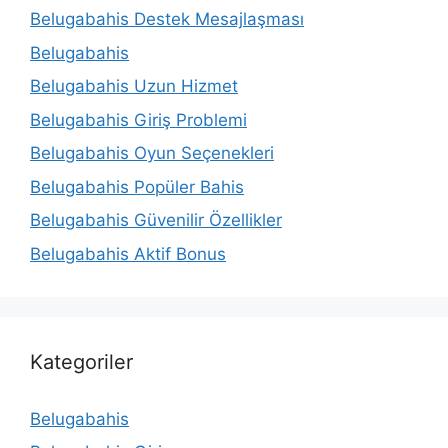
Belugabahis Destek Mesajlaşması
Belugabahis
Belugabahis Uzun Hizmet
Belugabahis Giriş Problemi
Belugabahis Oyun Seçenekleri
Belugabahis Popüler Bahis
Belugabahis Güvenilir Özellikler
Belugabahis Aktif Bonus
Kategoriler
Belugabahis