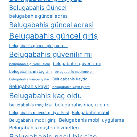
Belugabahis Güncel
belugabahis güncel adres
Belugabahis güncel adresi
Belugabahis güncel giriş
belugabahis güncel giriş adresi
Belugabahis güvenilir mi
belugabahis güvenlir mi
belugabahis güvenli i̇şlem
belugabahis instagram
belugabahis i̇ncelemeleri
Belugabahis kaydol
belugabahis kampanyalar
Belugabahis kayıt
belugabahis kayıt i̇şlemi
Belugabahis kaç oldu
belugabahis maç izleme
belugabahis maç izle
Belugabahis mobil
belugabahis mevcut giriş adresi
Belugabahis mobil uygulama
Belugabahis mobil giriş
Belugabahis müşteri hizmetleri
Belugabahis nasıl bir site