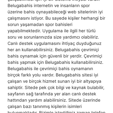
Belugabahis internetin ve insanların spor
üzerine bahis oynayabileceği web sitelerinin iyi
çalışmasını istiyor. Bu sayede kişiler herhangi bir
sorun yaşamadan spor bahisleri
yapabilmektedir. Uygulama ile ilgili her türlü
soru ve sorunlarınızda size yardımcı olabiliriz.
Canlı destek uygulamasını ihtiyaç duyduğunuz
her an kullanabilirsiniz. Belugabahis çevrimiçi
bahis oynamak için güvenli bir yerdir. Çevrimiçi
bahis yapmak için Belugabahis kullanabilirsiniz.
Belugabahis ile çevrimiçi bahis oynamanın
birçok farklı yolu vardır. Belugabahis sitesi iyi
çalışan ve birçok hizmet sunan iyi bir altyapıya
sahiptir. Sitede pek çok bilgi ve kaynak bulabilir,
sayfanın sağ tarafında yer alan canlı destek
hattından yardım alabilirsiniz. Sitede üzerinde
çalışan bazı tanınmış kişilerin isimleri
bulunmaktadır. Bizimle istediğiniz zaman telefon