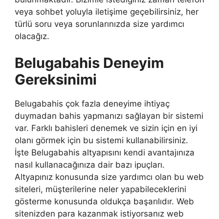
veya sohbet yoluyla iletişime geçebilirsiniz, her
türlü soru veya sorunlarınızda size yardımcı
olacağız.
Belugabahis Deneyim
Gereksinimi
Belugabahis çok fazla deneyime ihtiyaç
duymadan bahis yapmanızı sağlayan bir sistemi
var. Farklı bahisleri denemek ve sizin için en iyi
olanı görmek için bu sistemi kullanabilirsiniz.
İşte Belugabahis altyapısını kendi avantajınıza
nasıl kullanacağınıza dair bazı ipuçları.
Altyapınız konusunda size yardımcı olan bu web
siteleri, müşterilerine neler yapabileceklerini
gösterme konusunda oldukça başarılıdır. Web
sitenizden para kazanmak istiyorsanız web