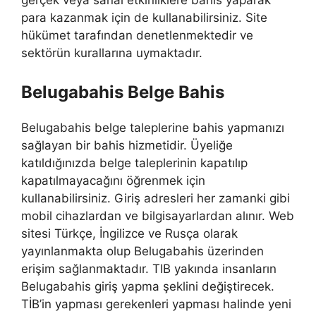
para kazanmak için de kullanabilirsiniz. Site
hükümet tarafından denetlenmektedir ve
sektörün kurallarına uymaktadır.
Belugabahis Belge Bahis
Belugabahis belge taleplerine bahis yapmanızı
sağlayan bir bahis hizmetidir. Üyeliğe
katıldığınızda belge taleplerinin kapatılıp
kapatılmayacağını öğrenmek için
kullanabilirsiniz. Giriş adresleri her zamanki gibi
mobil cihazlardan ve bilgisayarlardan alınır. Web
sitesi Türkçe, İngilizce ve Rusça olarak
yayınlanmakta olup Belugabahis üzerinden
erişim sağlanmaktadır. TIB yakında insanların
Belugabahis giriş yapma şeklini değiştirecek.
TİB’in yapması gerekenleri yapması halinde yeni