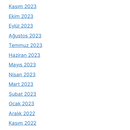
Kasım 2023
Ekim 2023
Eylül 2023
Ağustos 2023
Temmuz 2023
Haziran 2023
Mayıs 2023
Nisan 2023
Mart 2023
Şubat 2023
Ocak 2023
Aralık 2022
Kasım 2022