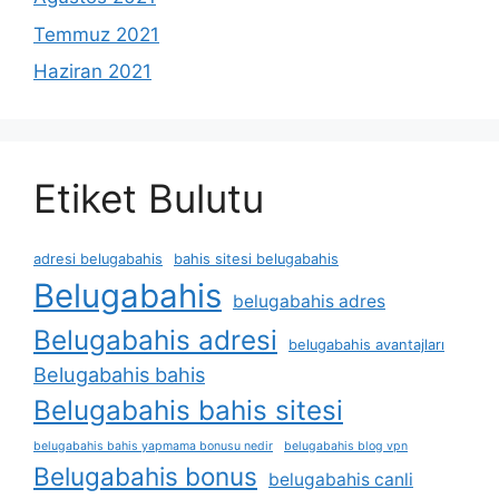
Temmuz 2021
Haziran 2021
Etiket Bulutu
adresi belugabahis
bahis sitesi belugabahis
Belugabahis
belugabahis adres
Belugabahis adresi
belugabahis avantajları
Belugabahis bahis
Belugabahis bahis sitesi
belugabahis bahis yapmama bonusu nedir
belugabahis blog vpn
Belugabahis bonus
belugabahis canli