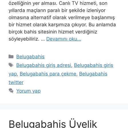
özelliğinin yer alması. Canlı TV hizmeti, son
yıllarda maçların paralı bir şekilde izleniyor
olmasına alternatif olarak verilmeye başlanmış
bir hizmet olarak karşımıza çıkıyor. Bu anlamda
birçok bahis sitesinin hizmet verdiğiniz
söyleyebiliriz. …
Devamını oku…
Kategoriler
Belugabahis
Etiketler
Belugabahis giriş adresi
,
Belugabahis giriş
yap
,
Belugabahis para çekme
,
Belugabahis
twitter
Yorum yap
Belugabahis Üyelik