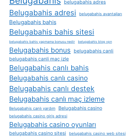
Belugabahis
belugabahis adres
Belugabahis adresi
belugabahis avantajları
Belugabahis bahis
Belugabahis bahis sitesi
belugabahis bahis yapmama bonusu nedir
belugabahis blog vpn
Belugabahis bonus
belugabahis canli
belugabahis canli maç izle
Belugabahis canlı bahis
Belugabahis canlı casino
Belugabahis canlı destek
Belugabahis canlı maç izleme
Belugabahis casino
Belugabahis canlı yardım
belugabahis casino giriş adresi
Belugabahis casino oyunları
belugabahis casino sitesi
belugabahis casino web sitesi