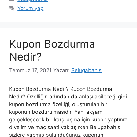
Yorum yap
Kupon Bozdurma
Nedir?
Temmuz 17, 2021
Yazarı:
Belugabahis
Kupon Bozdurma Nedir? Kupon Bozdurma
Nedir? Özelliğin adından da anlaşılabileceği gibi
kupon bozdurma özelliği, oluşturulan bir
kuponun bozdurulmasıdır. Yani akşam
gerçekleşecek bir karşılaşma için kupon yaptınız
diyelim ve maç saati yaklaşırken Belugabahis
sizlere yapmış bulunduğunuz kuponun