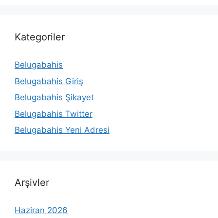
Kategoriler
Belugabahis
Belugabahis Giriş
Belugabahis Şikayet
Belugabahis Twitter
Belugabahis Yeni Adresi
Arşivler
Haziran 2026