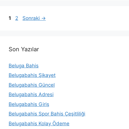
Sayfa
Sayfa
1
2
Sonraki
→
Son Yazılar
Beluga Bahis
Belugabahis Şikayet
Belugabahis Güncel
Belugabahis Adresi
Belugabahis Giriş
Belugabahis Spor Bahis Çeşitliliği
Belugabahis Kolay Ödeme