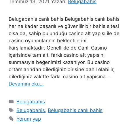
Temmuz 13, 2021
Yazarı:
Belugabahis
Belugabahis canlı bahis Belugabahis canlı bahis
her ne kadar başarılı ve güvenilir bir bahis sitesi
olsa da, sahip bulunduğu casino alt yapısı ile de
casino oyuncularının beklentilerini
karşılamaktadır. Genellikle de Canlı Casino
içerisinde tam altı farklı casino alt yapısını
sunmasıyla beğenimizi kazanıyor. Bu casino
ortamlarından dilediğiniz birisine dahil olabilir,
dilediğiniz vakitte farklı casino alt yapısına …
Devamını oku…
Kategoriler
Belugabahis
Etiketler
Belugabahis
,
Belugabahis canlı bahis
Yorum yap