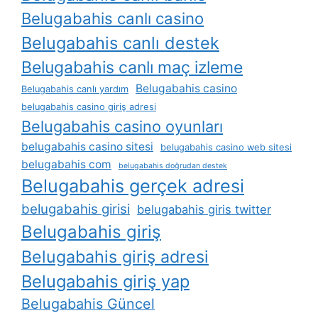
Belugabahis canlı casino
Belugabahis canlı destek
Belugabahis canlı maç izleme
Belugabahis casino
Belugabahis canlı yardım
belugabahis casino giriş adresi
Belugabahis casino oyunları
belugabahis casino sitesi
belugabahis casino web sitesi
belugabahis com
belugabahis doğrudan destek
Belugabahis gerçek adresi
belugabahis girisi
belugabahis giris twitter
Belugabahis giriş
Belugabahis giriş adresi
Belugabahis giriş yap
Belugabahis Güncel