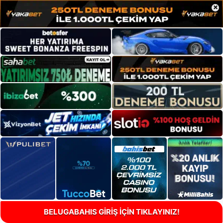
×
BELUGABAHIS GİRİŞ İÇİN TIKLAYINIZ!