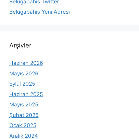
Belugabahis Twitter
Belugabahis Yeni Adresi
Arşivler
Haziran 2026
Mayıs 2026
Eylül 2025
Haziran 2025
Mayıs 2025
Şubat 2025
Ocak 2025
Aralık 2024