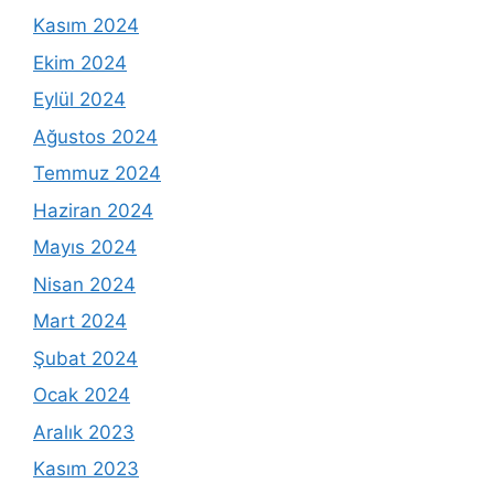
Kasım 2024
Ekim 2024
Eylül 2024
Ağustos 2024
Temmuz 2024
Haziran 2024
Mayıs 2024
Nisan 2024
Mart 2024
Şubat 2024
Ocak 2024
Aralık 2023
Kasım 2023