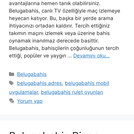
avantajlarına hemen tanık olabilirsiniz.
Belugabahis, canlı TV özelliğiyle maç izlemeye
heyecan katıyor. Bu, başka bir yerde arama
ihtiyacınızı ortadan kaldırır. Tercih ettiğiniz
takımın maçını izlemek veya üzerine bahis
oynamak inanılmaz derecede basittir.
Belugabahis, bahisçilerin çoğunluğunun tercih
ettiği, popüler ve yaygın …
Devamını oku…
Kategoriler
Belugabahis
Etiketler
belugabahis adres
,
belugabahis mobil
uygulamalar
,
belugabahis rulet oyunları
Yorum yap