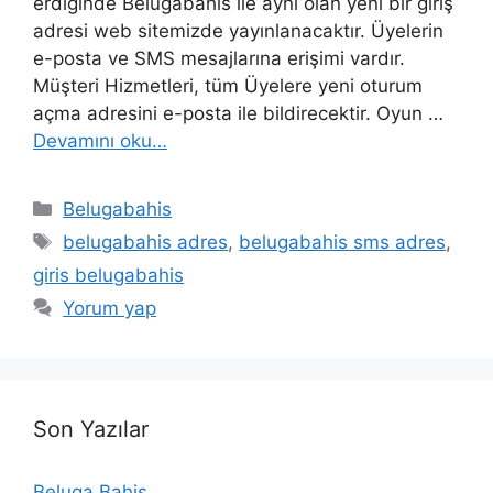
erdiğinde Belugabahis ile aynı olan yeni bir giriş
adresi web sitemizde yayınlanacaktır. Üyelerin
e-posta ve SMS mesajlarına erişimi vardır.
Müşteri Hizmetleri, tüm Üyelere yeni oturum
açma adresini e-posta ile bildirecektir. Oyun …
Devamını oku…
Kategoriler
Belugabahis
Etiketler
belugabahis adres
,
belugabahis sms adres
,
giris belugabahis
Yorum yap
Son Yazılar
Beluga Bahis