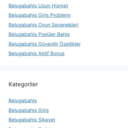
Belugabahis Uzun Hizmet
Belugabahis Giriş Problemi
Belugabahis Oyun Seçenekleri
Belugabahis Popüler Bahis
Belugabahis Güvenilir Özellikler
Belugabahis Aktif Bonus
Kategoriler
Belugabahis
Belugabahis Giriş
Belugabahis Şikayet