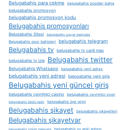
Belugabahis para çekme
belugabahis popüler bahis
belugabahis promosyon
belugabahis promosyon kodu
Belugabahis promosyonları
Belugabahis Sitesi
belugabahis sosyal medyada
belugabahis telegram
Belugabahis spor bahisleri
Belugabahis tv
belugabahis tv canli maç
Belugabahis twitter
belugabahis tv izle
Belugabahis Whatsapp
belugabahis yeni adres
belugabahis yeni adresi
belugabahis yeni giris
Belugabahis yeni güncel giriş
belugabahis çevrimiçi casino
belugabahis çevrimiçi oyun
belugabahis üye girişi
belugabahis ödülü nedir
Belugabahis şikayet
belugabahis şikayetleri
Belugabahis şikayetvar
belugabahis şu anki adresi
belugabahis şirketi hakkında