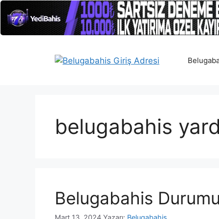
İçeriğe
atla
Belugaba
belugabahis yar
Belugabahis Durumu 
Mart 13, 2024
Yazarı:
Belugabahis