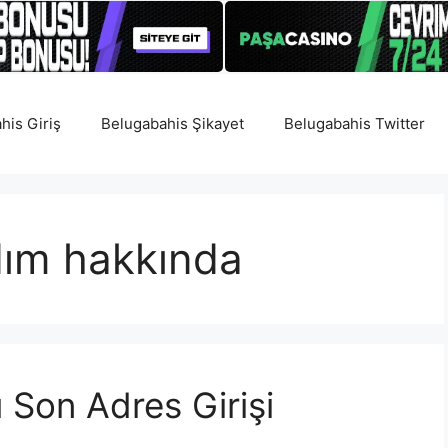
his Giriş
Belugabahis Şikayet
Belugabahis Twitter
dım hakkında
Son Adres Girişi