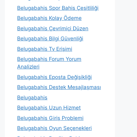
Belugabahis Spor Bahis Çeşitliliği
Belugabahis Kolay Ödeme
Belugabahis Çevrimiçi Düzen
Belugabahis Bilgi Güvenliği
Belugabahis Tv Erişimi
Belugabahis Forum Yorum
Analizleri
Belugabahis Eposta Değişikliği
Belugabahis Destek Mesajlaşması
Belugabahis
Belugabahis Uzun Hizmet
Belugabahis Giriş Problemi
Belugabahis Oyun Seçenekleri