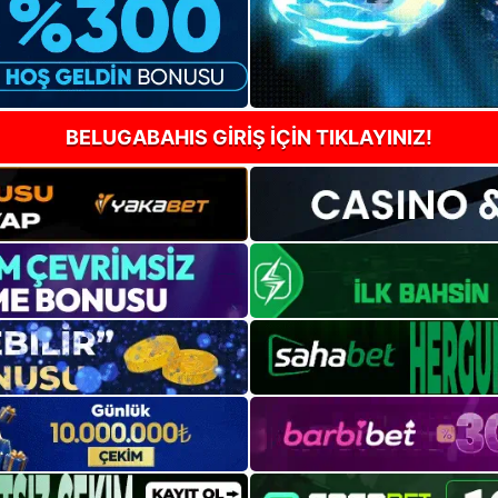
BELUGABAHIS GİRİŞ İÇİN TIKLAYINIZ!