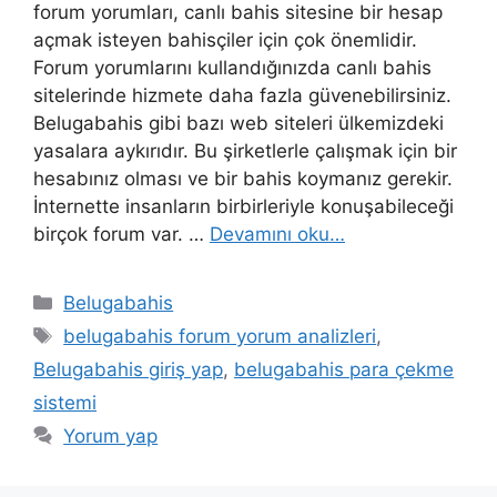
forum yorumları, canlı bahis sitesine bir hesap
açmak isteyen bahisçiler için çok önemlidir.
Forum yorumlarını kullandığınızda canlı bahis
sitelerinde hizmete daha fazla güvenebilirsiniz.
Belugabahis gibi bazı web siteleri ülkemizdeki
yasalara aykırıdır. Bu şirketlerle çalışmak için bir
hesabınız olması ve bir bahis koymanız gerekir.
İnternette insanların birbirleriyle konuşabileceği
birçok forum var. …
Devamını oku…
Kategoriler
Belugabahis
Etiketler
belugabahis forum yorum analizleri
,
Belugabahis giriş yap
,
belugabahis para çekme
sistemi
Yorum yap