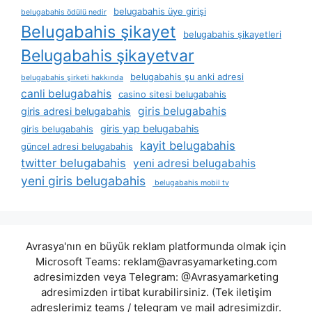
belugabahis üye girişi
belugabahis ödülü nedir
Belugabahis şikayet
belugabahis şikayetleri
Belugabahis şikayetvar
belugabahis şu anki adresi
belugabahis şirketi hakkında
canli belugabahis
casino sitesi belugabahis
giris belugabahis
giris adresi belugabahis
giris yap belugabahis
giris belugabahis
kayit belugabahis
güncel adresi belugabahis
twitter belugabahis
yeni adresi belugabahis
yeni giris belugabahis
belugabahis mobil tv
Avrasya'nın en büyük reklam platformunda olmak için
Microsoft Teams:
reklam@avrasyamarketing.com
adresimizden veya Telegram: @Avrasyamarketing
adresimizden irtibat kurabilirsiniz. (Tek iletişim
adreslerimiz teams / telegram ve mail adresimizdir.