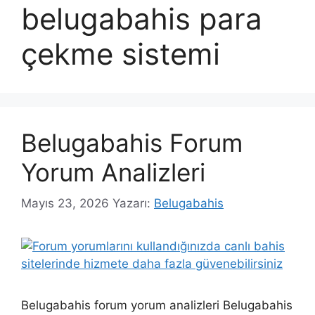
belugabahis para
çekme sistemi
Belugabahis Forum
Yorum Analizleri
Mayıs 23, 2026
Yazarı:
Belugabahis
Belugabahis forum yorum analizleri Belugabahis