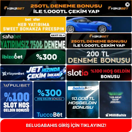
×
BELUGABAHIS GİRİŞ İÇİN TIKLAYINIZ!