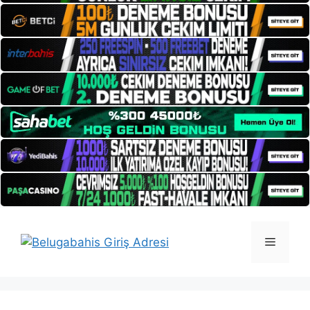
İçeriğe
atla
Menü