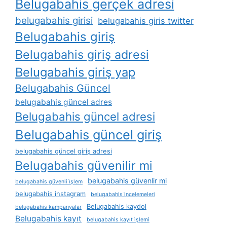
Belugabahis gerçek adresi
belugabahis girisi
belugabahis giris twitter
Belugabahis giriş
Belugabahis giriş adresi
Belugabahis giriş yap
Belugabahis Güncel
belugabahis güncel adres
Belugabahis güncel adresi
Belugabahis güncel giriş
belugabahis güncel giriş adresi
Belugabahis güvenilir mi
belugabahis güvenlir mi
belugabahis güvenli i̇şlem
belugabahis instagram
belugabahis i̇ncelemeleri
Belugabahis kaydol
belugabahis kampanyalar
Belugabahis kayıt
belugabahis kayıt i̇şlemi