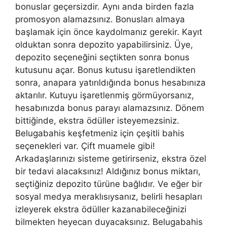
bonuslar geçersizdir. Aynı anda birden fazla
promosyon alamazsınız. Bonusları almaya
başlamak için önce kaydolmanız gerekir. Kayıt
olduktan sonra depozito yapabilirsiniz. Üye,
depozito seçeneğini seçtikten sonra bonus
kutusunu açar. Bonus kutusu işaretlendikten
sonra, anapara yatırıldığında bonus hesabınıza
aktarılır. Kutuyu işaretlenmiş görmüyorsanız,
hesabınızda bonus parayı alamazsınız. Dönem
bittiğinde, ekstra ödüller isteyemezsiniz.
Belugabahis keşfetmeniz için çeşitli bahis
seçenekleri var. Çift muamele gibi!
Arkadaşlarınızı sisteme getirirseniz, ekstra özel
bir tedavi alacaksınız! Aldığınız bonus miktarı,
seçtiğiniz depozito türüne bağlıdır. Ve eğer bir
sosyal medya meraklısıysanız, belirli hesapları
izleyerek ekstra ödüller kazanabileceğinizi
bilmekten heyecan duyacaksınız. Belugabahis