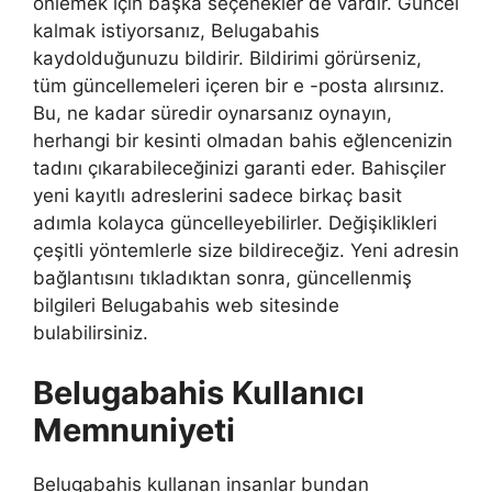
önlemek için başka seçenekler de vardır. Güncel
kalmak istiyorsanız, Belugabahis
kaydolduğunuzu bildirir. Bildirimi görürseniz,
tüm güncellemeleri içeren bir e -posta alırsınız.
Bu, ne kadar süredir oynarsanız oynayın,
herhangi bir kesinti olmadan bahis eğlencenizin
tadını çıkarabileceğinizi garanti eder. Bahisçiler
yeni kayıtlı adreslerini sadece birkaç basit
adımla kolayca güncelleyebilirler. Değişiklikleri
çeşitli yöntemlerle size bildireceğiz. Yeni adresin
bağlantısını tıkladıktan sonra, güncellenmiş
bilgileri Belugabahis web sitesinde
bulabilirsiniz.
Belugabahis Kullanıcı
Memnuniyeti
Belugabahis kullanan insanlar bundan