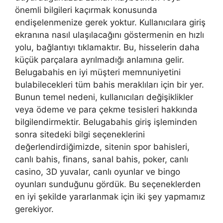
önemli bilgileri kaçırmak konusunda
endişelenmenize gerek yoktur. Kullanıcılara giriş
ekranına nasıl ulaşılacağını göstermenin en hızlı
yolu, bağlantıyı tıklamaktır. Bu, hisselerin daha
küçük parçalara ayrılmadığı anlamına gelir.
Belugabahis en iyi müşteri memnuniyetini
bulabilecekleri tüm bahis meraklıları için bir yer.
Bunun temel nedeni, kullanıcıları değişiklikler
veya ödeme ve para çekme tesisleri hakkında
bilgilendirmektir. Belugabahis giriş işleminden
sonra sitedeki bilgi seçeneklerini
değerlendirdiğimizde, sitenin spor bahisleri,
canlı bahis, finans, sanal bahis, poker, canlı
casino, 3D yuvalar, canlı oyunlar ve bingo
oyunları sunduğunu gördük. Bu seçeneklerden
en iyi şekilde yararlanmak için iki şey yapmamız
gerekiyor.