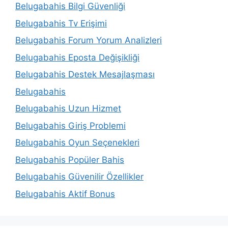
Belugabahis Bilgi Güvenliği
Belugabahis Tv Erişimi
Belugabahis Forum Yorum Analizleri
Belugabahis Eposta Değişikliği
Belugabahis Destek Mesajlaşması
Belugabahis
Belugabahis Uzun Hizmet
Belugabahis Giriş Problemi
Belugabahis Oyun Seçenekleri
Belugabahis Popüler Bahis
Belugabahis Güvenilir Özellikler
Belugabahis Aktif Bonus