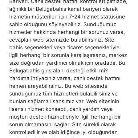
Bariyeri. Canlı destek hattını kontrol ettiğimizde,
ağırlıklı bir Belugabahis kanal bariyeri olarak
hizmetin müşterileri için 7-24 hizmet statüsüne
sahip olduğunu söyleyebiliriz. Sunduğumuz
hizmetler hakkında herhangi bir sorunuz varsa,
cevapları web sitemizde bulabilirsiniz. Site
bahis seçenekleri veya ticaret seçenekleriyle
ilgili herhangi bir sorunla karşılaşırsanız, merkez
size doğrudan yardımcı olmak için oradadır. Bu
Belugabahis giriş alanı desteği etkili mi?
Yardıma ihtiyacınız varsa, canlı destek hattını
hemen arayabilirsiniz. Bu web sitesinde
sunduğumuz tüm hizmetleri bulabilirsiniz ve
bunları sağlama lisansımız var. Web sitesinin
lisanslı hizmet konsepti, canlı yardım veya
müşteri destek hizmetleriyle ilgili herhangi bir
sorun olmamasını sağlar. Site sürekli olarak
kontrol edilir ve olabildiğince iyi olduğundan