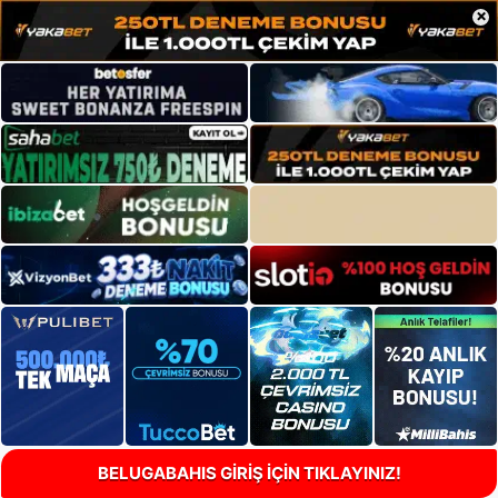
×
BELUGABAHIS GİRİŞ İÇİN TIKLAYINIZ!