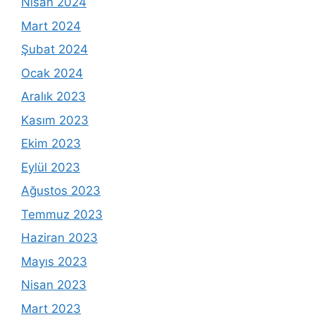
Nisan 2024
Mart 2024
Şubat 2024
Ocak 2024
Aralık 2023
Kasım 2023
Ekim 2023
Eylül 2023
Ağustos 2023
Temmuz 2023
Haziran 2023
Mayıs 2023
Nisan 2023
Mart 2023