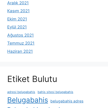
Aralık 2021
Kasım 2021
Ekim 2021
Eylül 2021
Ağustos 2021
Temmuz 2021
Haziran 2021
Etiket Bulutu
adresi belugabahis
bahis sitesi belugabahis
Belugabahis
belugabahis adres