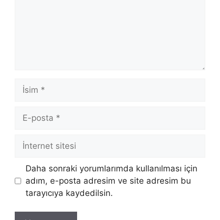
İsim
E-
posta
İnternet
sitesi
Daha sonraki yorumlarımda kullanılması için
adım, e-posta adresim ve site adresim bu
tarayıcıya kaydedilsin.