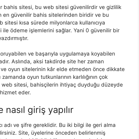
bahis sitesi, bu web sitesi güvenilirdir ve gizlilik
 en güvenilir bahis sitelerinden biridir ve bu
sitesi kısa sürede milyonlarca kullanıcıya
i ile ödeme işlemlerini sağlar. Yani 0 güvenilir bir
azdırmıştır.
 koruyabilen ve başarıyla uygulamaya koyabilen
tadır. Aslında, aksi takdirde site her zaman
 ve oyun sitelerinin kâr elde etmeden önce dikkate
nı zamanda oyun tutkunlarının karlılığının çok
t web sitesi, bahisçilerin ihtiyaç duyduğu düzeyde
 hizmet eder.
nasıl giriş yapılır
 adı ve şifre gereklidir. Bu iki bilgi ile geri alma
irsiniz. Site, üyelerine önceden belirlenmiş