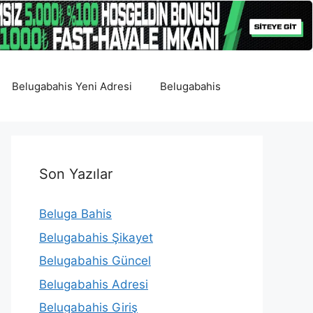
Belugabahis Yeni Adresi
Belugabahis
Son Yazılar
Beluga Bahis
Belugabahis Şikayet
Belugabahis Güncel
Belugabahis Adresi
Belugabahis Giriş