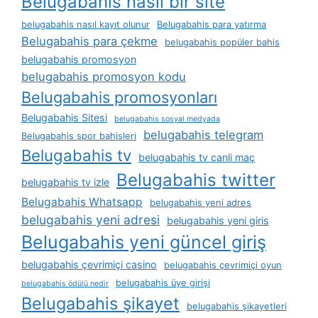
Belugabahis nasıl bir site
belugabahis nasıl kayıt olunur
Belugabahis para yatırma
Belugabahis para çekme
belugabahis popüler bahis
belugabahis promosyon
belugabahis promosyon kodu
Belugabahis promosyonları
Belugabahis Sitesi
belugabahis sosyal medyada
belugabahis telegram
Belugabahis spor bahisleri
Belugabahis tv
belugabahis tv canli maç
Belugabahis twitter
belugabahis tv izle
Belugabahis Whatsapp
belugabahis yeni adres
belugabahis yeni adresi
belugabahis yeni giris
Belugabahis yeni güncel giriş
belugabahis çevrimiçi casino
belugabahis çevrimiçi oyun
belugabahis üye girişi
belugabahis ödülü nedir
Belugabahis şikayet
belugabahis şikayetleri