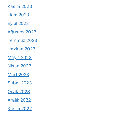
Kasım 2023
Ekim 2023
Eylül 2023
Ağustos 2023
Temmuz 2023
Haziran 2023
Mayıs 2023
Nisan 2023
Mart 2023
Şubat 2023
Ocak 2023
Aralık 2022
Kasım 2022