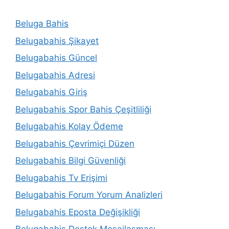
Beluga Bahis
Belugabahis Şikayet
Belugabahis Güncel
Belugabahis Adresi
Belugabahis Giriş
Belugabahis Spor Bahis Çeşitliliği
Belugabahis Kolay Ödeme
Belugabahis Çevrimiçi Düzen
Belugabahis Bilgi Güvenliği
Belugabahis Tv Erişimi
Belugabahis Forum Yorum Analizleri
Belugabahis Eposta Değişikliği