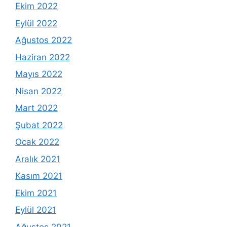
Ekim 2022
Eylül 2022
Ağustos 2022
Haziran 2022
Mayıs 2022
Nisan 2022
Mart 2022
Şubat 2022
Ocak 2022
Aralık 2021
Kasım 2021
Ekim 2021
Eylül 2021
Ağustos 2021