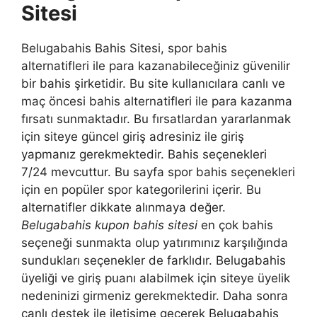
Sitesi
Belugabahis Bahis Sitesi, spor bahis
alternatifleri ile para kazanabileceğiniz güvenilir
bir bahis şirketidir. Bu site kullanıcılara canlı ve
maç öncesi bahis alternatifleri ile para kazanma
fırsatı sunmaktadır. Bu fırsatlardan yararlanmak
için siteye güncel giriş adresiniz ile giriş
yapmanız gerekmektedir. Bahis seçenekleri
7/24 mevcuttur. Bu sayfa spor bahis seçenekleri
için en popüler spor kategorilerini içerir. Bu
alternatifler dikkate alınmaya değer.
Belugabahis kupon bahis sitesi
en çok bahis
seçeneği sunmakta olup yatırımınız karşılığında
sundukları seçenekler de farklıdır. Belugabahis
üyeliği ve giriş puanı alabilmek için siteye üyelik
nedeninizi girmeniz gerekmektedir. Daha sonra
canlı destek ile iletişime geçerek Belugabahis