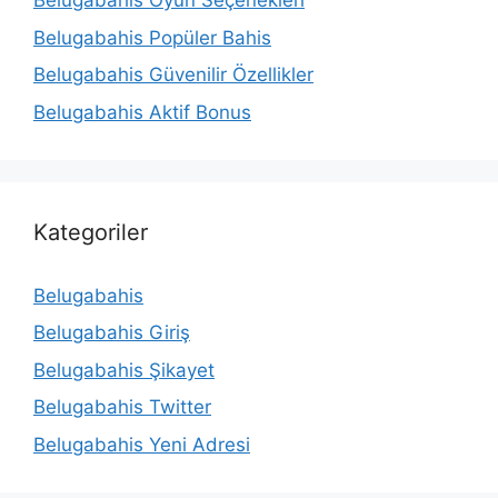
Belugabahis Oyun Seçenekleri
Belugabahis Popüler Bahis
Belugabahis Güvenilir Özellikler
Belugabahis Aktif Bonus
Kategoriler
Belugabahis
Belugabahis Giriş
Belugabahis Şikayet
Belugabahis Twitter
Belugabahis Yeni Adresi