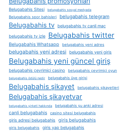
Belugabahis promosyonları
Belugabahis Sitesi
belugabahis sosyal medyada
belugabahis telegram
Belugabahis spor bahisleri
Belugabahis tv
belugabahis tv canli maç
Belugabahis twitter
belugabahis tv izle
Belugabahis Whatsapp
belugabahis yeni adres
belugabahis yeni adresi
belugabahis yeni giris
Belugabahis yeni güncel giriş
belugabahis çevrimiçi casino
belugabahis çevrimiçi oyun
belugabahis üye girişi
belugabahis ödülü nedir
Belugabahis şikayet
belugabahis şikayetleri
Belugabahis şikayetvar
belugabahis şu anki adresi
belugabahis şirketi hakkında
canli belugabahis
casino sitesi belugabahis
giris belugabahis
giris adresi belugabahis
giris yap belugabahis
giris belugabahis