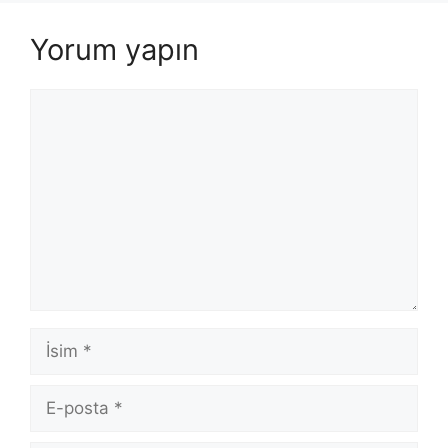
Yorum yapın
Yorum
İsim
E-
posta