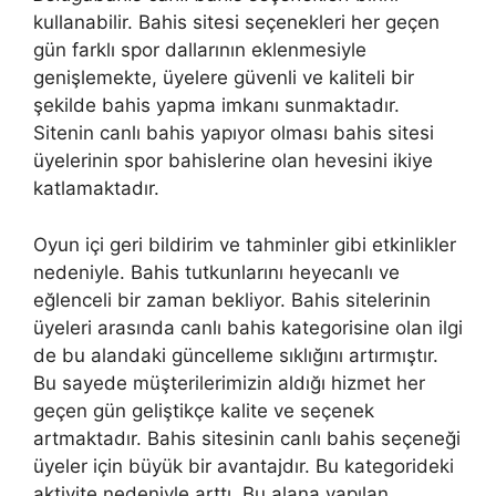
kullanabilir. Bahis sitesi seçenekleri her geçen
gün farklı spor dallarının eklenmesiyle
genişlemekte, üyelere güvenli ve kaliteli bir
şekilde bahis yapma imkanı sunmaktadır.
Sitenin canlı bahis yapıyor olması bahis sitesi
üyelerinin spor bahislerine olan hevesini ikiye
katlamaktadır.
Oyun içi geri bildirim ve tahminler gibi etkinlikler
nedeniyle. Bahis tutkunlarını heyecanlı ve
eğlenceli bir zaman bekliyor. Bahis sitelerinin
üyeleri arasında canlı bahis kategorisine olan ilgi
de bu alandaki güncelleme sıklığını artırmıştır.
Bu sayede müşterilerimizin aldığı hizmet her
geçen gün geliştikçe kalite ve seçenek
artmaktadır. Bahis sitesinin canlı bahis seçeneği
üyeler için büyük bir avantajdır. Bu kategorideki
aktivite nedeniyle arttı. Bu alana yapılan