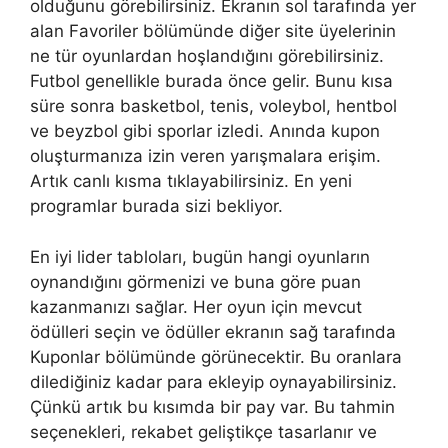
olduğunu görebilirsiniz. Ekranın sol tarafında yer
alan Favoriler bölümünde diğer site üyelerinin
ne tür oyunlardan hoşlandığını görebilirsiniz.
Futbol genellikle burada önce gelir. Bunu kısa
süre sonra basketbol, ​​tenis, voleybol, hentbol
ve beyzbol gibi sporlar izledi. Anında kupon
oluşturmanıza izin veren yarışmalara erişim.
Artık canlı kısma tıklayabilirsiniz. En yeni
programlar burada sizi bekliyor.
En iyi lider tabloları, bugün hangi oyunların
oynandığını görmenizi ve buna göre puan
kazanmanızı sağlar. Her oyun için mevcut
ödülleri seçin ve ödüller ekranın sağ tarafında
Kuponlar bölümünde görünecektir. Bu oranlara
dilediğiniz kadar para ekleyip oynayabilirsiniz.
Çünkü artık bu kısımda bir pay var. Bu tahmin
seçenekleri, rekabet geliştikçe tasarlanır ve