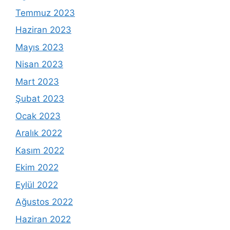
Temmuz 2023
Haziran 2023
Mayıs 2023
Nisan 2023
Mart 2023
Şubat 2023
Ocak 2023
Aralık 2022
Kasım 2022
Ekim 2022
Eylül 2022
Ağustos 2022
Haziran 2022