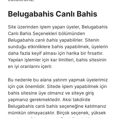
Belugabahis Canlı Bahis
Site üzerinden işlem yapan üyeler, Belugabahis
Canlı Bahis Seçenekleri bölümünden
Belugabahis canlı bahis
yapabilirler. Sitenin
sunduğu etkinliklere bahis yapabilmek, üyelerin
daha fazla keyif alması için harika bir fırsattır.
Yapılan işlemler için kar limitleri, bahis sitesinin
en iyi oranlarını içerir.
Bu nedenle bu alana yatırım yapmak üyelerimiz
için çok önemlidir. Sitede işlem yapabilmek için
bahis sitesine üye olmanız ve siteye giriş
yapmanız gerekmektedir. Aksi takdirde
Belugabahis canlı bahis seçeneğine katılmanız
mümkün olmayacaktır. Birçok seçenek, yüksek