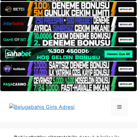
İçeriğe
atla
Menü