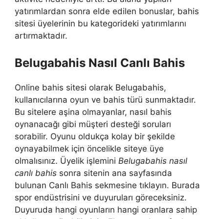
yatırımlardan sonra elde edilen bonuslar, bahis
sitesi üyelerinin bu kategorideki yatırımlarını
artırmaktadır.
Belugabahis Nasıl Canlı Bahis
Online bahis sitesi olarak Belugabahis,
kullanıcılarına oyun ve bahis türü sunmaktadır.
Bu sitelere aşina olmayanlar, nasıl bahis
oynanacağı gibi müşteri desteği soruları
sorabilir. Oyunu oldukça kolay bir şekilde
oynayabilmek için öncelikle siteye üye
olmalısınız. Üyelik işlemini
Belugabahis nasıl
canlı bahis
sonra sitenin ana sayfasında
bulunan Canlı Bahis sekmesine tıklayın. Burada
spor endüstrisini ve duyuruları göreceksiniz.
Duyuruda hangi oyunların hangi oranlara sahip