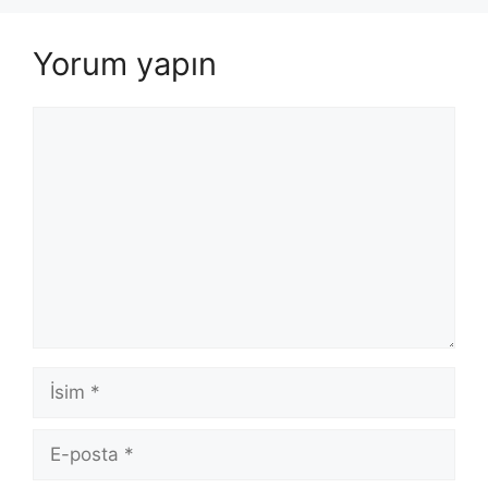
Yorum yapın
Yorum
İsim
E-
posta