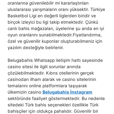
oranlarına güvenilebilir mi
kararlaştırılan
uluslararası yarışmaların oranı yüksektir. Türkiye
Basketbol Ligi en değerli liglerden biridir ve
birçok izleyici bu ligi takip etmektedir. Çünkü
canlı bahis mağazaları, üyelerine şu anda en iyi
oyun oranlarını sunabilmektedir.Fiyatlandırma,
özel ve güvenilir kuponlar oluşturabilmeniz için
yazılım desteğiyle belirlenir.
Belugabahis Whatsapp iletişim hattı sayesinde
casino sitesi ile ilgili sorunlar anında
çözülebilmektedir. Kıbrıs otellerinin gerçek
casinodan ilham alarak ve casino sitelerinin
temalarını online platformlara taşıyarak
ülkemizin casino
Belugabahis İnstagram
sektöründe faaliyet göstermektedir. Bu nedenle
sitedeki Türk bahis seçenekleri özellikle Türk
bahisçiler için oldukça pahalıdır. Güvenilir bir