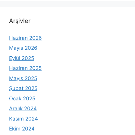
Arşivler
Haziran 2026
Mayıs 2026
Eylül 2025
Haziran 2025
Mayıs 2025
Şubat 2025
Ocak 2025
Aralık 2024
Kasım 2024
Ekim 2024