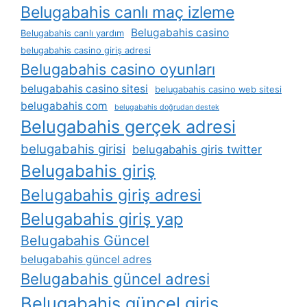
Belugabahis canlı maç izleme
Belugabahis casino
Belugabahis canlı yardım
belugabahis casino giriş adresi
Belugabahis casino oyunları
belugabahis casino sitesi
belugabahis casino web sitesi
belugabahis com
belugabahis doğrudan destek
Belugabahis gerçek adresi
belugabahis girisi
belugabahis giris twitter
Belugabahis giriş
Belugabahis giriş adresi
Belugabahis giriş yap
Belugabahis Güncel
belugabahis güncel adres
Belugabahis güncel adresi
Belugabahis güncel giriş