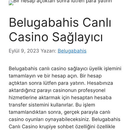
Belugabahis Canlı
Casino Sağlayıcı
Eylül 9, 2023
Yazarı:
Belugabahis
Belugabahis canlı casino sağlayıcı üyelik işlemini
tamamlayın ve bir hesap açın. Bir hesap
açtıktan sonra lütfen para yatırın. Hesabınıza
aktardığınız parayı casinonun profesyonel
hizmetlerine aktarmak için hesaptan hesaba
transfer sistemini kullanırlar. Bu işlem
tamamlandıktan sonra, gerçek parayla canlı
casino oyunları oynayabileceksiniz. Belugabahis
Canlı Casino krupiye sohbet özelliğini özellikle