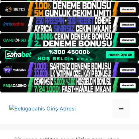
İçeriğe
atla
Menü