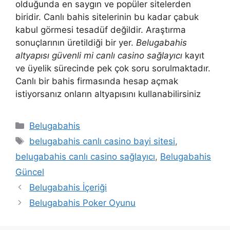
olduğunda en saygın ve popüler sitelerden
biridir. Canlı bahis sitelerinin bu kadar çabuk
kabul görmesi tesadüf değildir. Araştırma
sonuçlarının üretildiği bir yer.
Belugabahis
altyapısı güvenli mi canlı casino sağlayıcı
kayıt
ve üyelik sürecinde pek çok soru sorulmaktadır.
Canlı bir bahis firmasında hesap açmak
istiyorsanız onların altyapısını kullanabilirsiniz
Kategoriler
Belugabahis
Etiketler
belugabahis canlı casino bayi sitesi
,
belugabahis canlı casino sağlayıcı
,
Belugabahis
Güncel
Belugabahis İçeriği
Belugabahis Poker Oyunu