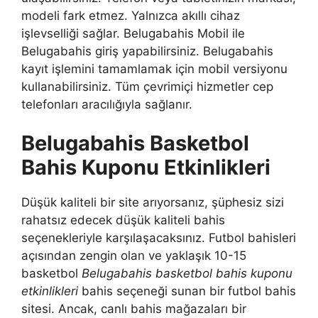
modeli fark etmez. Yalnızca akıllı cihaz
işlevselliği sağlar. Belugabahis Mobil ile
Belugabahis giriş yapabilirsiniz. Belugabahis
kayıt işlemini tamamlamak için mobil versiyonu
kullanabilirsiniz. Tüm çevrimiçi hizmetler cep
telefonları aracılığıyla sağlanır.
Belugabahis Basketbol
Bahis Kuponu Etkinlikleri
Düşük kaliteli bir site arıyorsanız, şüphesiz sizi
rahatsız edecek düşük kaliteli bahis
seçenekleriyle karşılaşacaksınız. Futbol bahisleri
açısından zengin olan ve yaklaşık 10-15
basketbol
Belugabahis basketbol bahis kuponu
etkinlikleri
bahis seçeneği sunan bir futbol bahis
sitesi. Ancak, canlı bahis mağazaları bir