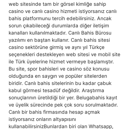
web sitesinde tam bir görsel kimliğe sahip
casino ve canlı casino hizmeti istiyorsanız canlı
bahis platformunu tercih edebilirsiniz. Ancak
sorun çıkabileceği durumlarda diğer iletişim
kanalları kullanılmaktadır. Canlı Bahis Bürosu
yazılımı en baştan kullanır. Canlı bahis sitesi
casino sektörüne girmiş ve aynı yıl Türkçe
seçenekleri destekleyen web sitesi ve mobil site
ile Türk üyelerine hizmet vermeye başlamıştır.
Bu site, spor bahisleri ve casino söz konusu
olduğunda en saygın ve popüler sitelerden
biridir. Canlı bahis sitelerinin bu kadar çabuk
kabul görmesi tesadüf değildir. Araştırma
sonuçlarının üretildiği bir yer. Belugabahis kayıt
ve üyelik sürecinde pek çok soru sorulmaktadır.
Canlı bir bahis firmasında hesap açmak
istiyorsanız onların altyapısını
kullanabilirsinizBunlardan biri olan Whatsapp,