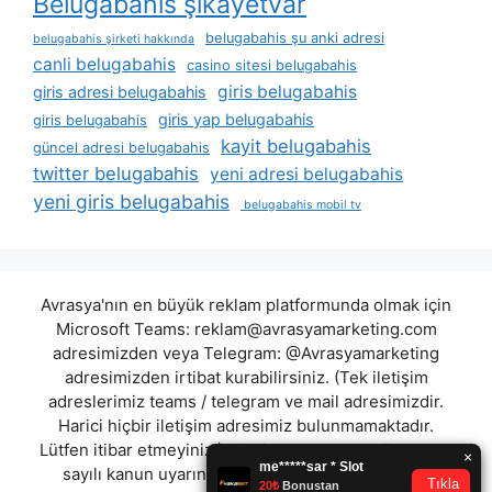
Belugabahis şikayetvar
belugabahis şu anki adresi
belugabahis şirketi hakkında
canli belugabahis
casino sitesi belugabahis
giris belugabahis
giris adresi belugabahis
giris yap belugabahis
giris belugabahis
kayit belugabahis
güncel adresi belugabahis
twitter belugabahis
yeni adresi belugabahis
yeni giris belugabahis
belugabahis mobil tv
Avrasya'nın en büyük reklam platformunda olmak için
Microsoft Teams:
reklam@avrasyamarketing.com
adresimizden veya Telegram: @Avrasyamarketing
adresimizden irtibat kurabilirsiniz. (Tek iletişim
adreslerimiz teams / telegram ve mail adresimizdir.
Harici hiçbir iletişim adresimiz bulunmamaktadır.
Lütfen itibar etmeyiniz.) Türkiye yasalarına göre 7258
sayılı kanun uyarınca yasa dışı bahis oynamanın