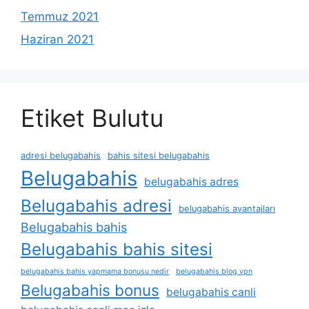
Temmuz 2021
Haziran 2021
Etiket Bulutu
adresi belugabahis
bahis sitesi belugabahis
Belugabahis
belugabahis adres
Belugabahis adresi
belugabahis avantajları
Belugabahis bahis
Belugabahis bahis sitesi
belugabahis bahis yapmama bonusu nedir
belugabahis blog vpn
Belugabahis bonus
belugabahis canli