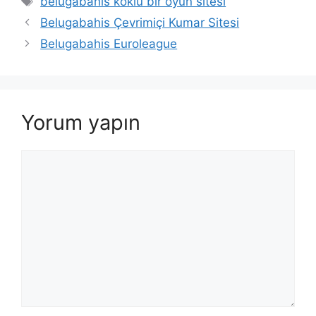
belugabahis köklü bir oyun sitesi
Belugabahis Çevrimiçi Kumar Sitesi
Belugabahis Euroleague
Yorum yapın
Yorum