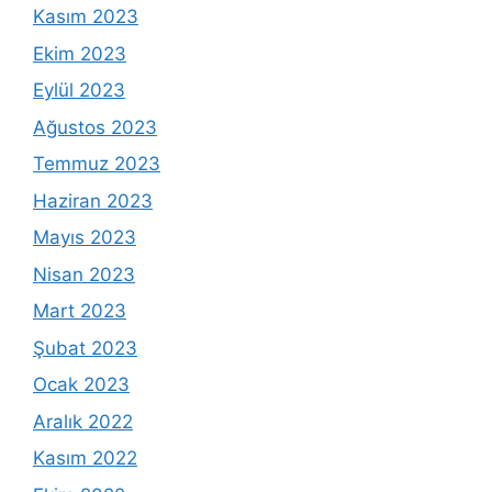
Kasım 2023
Ekim 2023
Eylül 2023
Ağustos 2023
Temmuz 2023
Haziran 2023
Mayıs 2023
Nisan 2023
Mart 2023
Şubat 2023
Ocak 2023
Aralık 2022
Kasım 2022