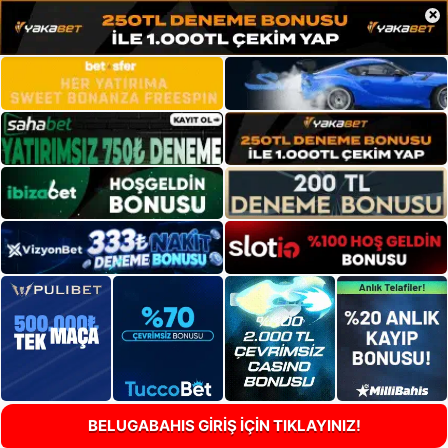
×
BELUGABAHIS GİRİŞ İÇİN TIKLAYINIZ!