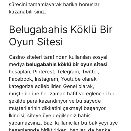
sürecini tamamlayarak harika bonuslar
kazanabilirsiniz.
Belugabahis Köklü Bir
Oyun Sitesi
Casino siteleri tarafından kullanılan sosyal
medya
belugabahis köklü bir oyun sitesi
hesapları; Pinterest, Telegram, Twitter,
Facebook, Instagram, Youtube olarak
kategorize edilebilirler. Genel olarak,
müşterilerine her zaman hafif ve eğlenceli bir
şekilde para kazandırıyor ve bu sayede
müşterilerinin dikkatini çekmeyi başarıyor.
İkincisi, siteye üye değilseniz bahis
yapamazsınız. Bazı kullanıcılar bu bakiyeyi üye
hesaplarında biriktirirken, bazıları da banka