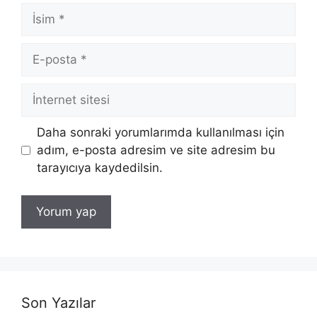
İsim
E-
posta
İnternet
sitesi
Daha sonraki yorumlarımda kullanılması için
adım, e-posta adresim ve site adresim bu
tarayıcıya kaydedilsin.
Son Yazılar