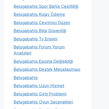
Belugabahis Spor Bahis Çeşitliliği
Belugabahis Kolay Ödeme
Belugabahis Çevrimiçi Düzen
Belugabahis Bilgi Güvenliği
Belugabahis Tv Erişimi
Belugabahis Forum Yorum
Analizleri
Belugabahis Eposta Değişikliği
Belugabahis Destek Mesajlaşması
Belugabahis
Belugabahis Uzun Hizmet
Belugabahis Giriş Problemi
Belugabahis Oyun Seçenekleri