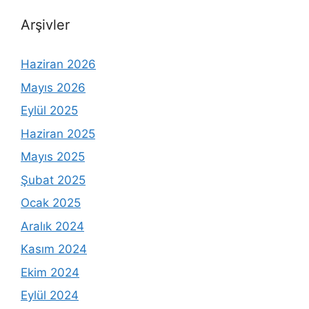
Arşivler
Haziran 2026
Mayıs 2026
Eylül 2025
Haziran 2025
Mayıs 2025
Şubat 2025
Ocak 2025
Aralık 2024
Kasım 2024
Ekim 2024
Eylül 2024