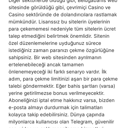
Diğer sektörlerde olduğu gibi, Belugabahis web
sitesinde görüldüğü gibi, çevrimiçi Casino ve
Casino sektöründe de dolandırıcılara rastlamak
mümkündür. Lisanssız bu sitelerin üyelerinin
para çekememesi nedeniyle tüm sitelerin ücret
talep etmediğini belirtmek önemlidir. Sitenin
özel düzenlemelerine uyduğunuz sürece
istediğiniz zaman paranızı çekme özgürlüğüne
sahipsiniz. Bir web sitesinden ayrılmanın
ertelenebileceği ancak tamamen
önlenemeyeceği iki farklı senaryo vardır. İlk
adım, para çekme limitinizi aşan bir para çekme
talebi göndermektir. Eğer bahis şartları (varsa)
yerine getirilmezse bonus verilmeyecektir.
Aboneliğinizi iptal etme hakkınız varsa, bizden
e-posta almayı durdurmak için talimatları
kolayca takip edebilirsiniz. Dünya çapında
milyonlarca kullanıcısı olan Telegram, güvenilir