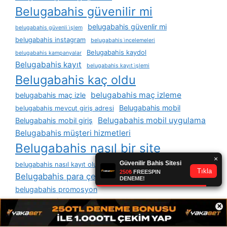
Belugabahis güvenilir mi
belugabahis güvenlir mi
belugabahis güvenli i̇şlem
belugabahis instagram
belugabahis i̇ncelemeleri
Belugabahis kaydol
belugabahis kampanyalar
Belugabahis kayıt
belugabahis kayıt i̇şlemi
Belugabahis kaç oldu
belugabahis maç izleme
belugabahis maç izle
Belugabahis mobil
belugabahis mevcut giriş adresi
Belugabahis mobil uygulama
Belugabahis mobil giriş
Belugabahis müşteri hizmetleri
Belugabahis nasıl bir site
belugabahis nasıl kayıt olunur
Belugabahis para yatırma
Belugabahis para çekme
belugabahis popüler bahis
belugabahis promosyon
belugabahis promosyon kodu
×
Belugabahis promosyonları