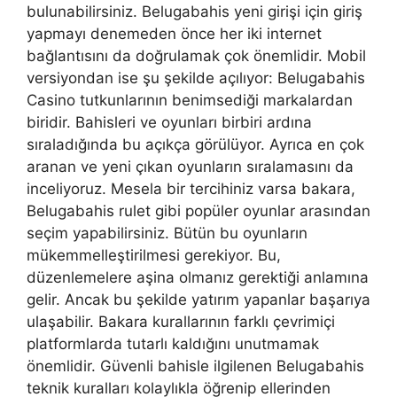
bulunabilirsiniz. Belugabahis yeni girişi için giriş
yapmayı denemeden önce her iki internet
bağlantısını da doğrulamak çok önemlidir. Mobil
versiyondan ise şu şekilde açılıyor: Belugabahis
Casino tutkunlarının benimsediği markalardan
biridir. Bahisleri ve oyunları birbiri ardına
sıraladığında bu açıkça görülüyor. Ayrıca en çok
aranan ve yeni çıkan oyunların sıralamasını da
inceliyoruz. Mesela bir tercihiniz varsa bakara,
Belugabahis rulet gibi popüler oyunlar arasından
seçim yapabilirsiniz. Bütün bu oyunların
mükemmelleştirilmesi gerekiyor. Bu,
düzenlemelere aşina olmanız gerektiği anlamına
gelir. Ancak bu şekilde yatırım yapanlar başarıya
ulaşabilir. Bakara kurallarının farklı çevrimiçi
platformlarda tutarlı kaldığını unutmamak
önemlidir. Güvenli bahisle ilgilenen Belugabahis
teknik kuralları kolaylıkla öğrenip ellerinden