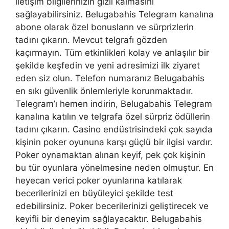
iletişim bilgilerinizin gizli kalmasını
sağlayabilirsiniz. Belugabahis Telegram kanalına
abone olarak özel bonusların ve sürprizlerin
tadını çıkarın. Mevcut telgrafı gözden
kaçırmayın. Tüm etkinlikleri kolay ve anlaşılır bir
şekilde keşfedin ve yeni adresimizi ilk ziyaret
eden siz olun. Telefon numaranız Belugabahis
en sıkı güvenlik önlemleriyle korunmaktadır.
Telegram’ı hemen indirin, Belugabahis Telegram
kanalına katılın ve telgrafa özel sürpriz ödüllerin
tadını çıkarın. Casino endüstrisindeki çok sayıda
kişinin poker oyununa karşı güçlü bir ilgisi vardır.
Poker oynamaktan alınan keyif, pek çok kişinin
bu tür oyunlara yönelmesine neden olmuştur. En
heyecan verici poker oyunlarına katılarak
becerilerinizi en büyüleyici şekilde test
edebilirsiniz. Poker becerilerinizi geliştirecek ve
keyifli bir deneyim sağlayacaktır. Belugabahis