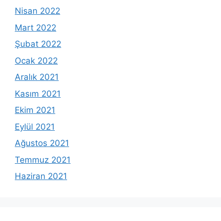
Nisan 2022
Mart 2022
Şubat 2022
Ocak 2022
Aralık 2021
Kasım 2021
Ekim 2021
Eylül 2021
Ağustos 2021
Temmuz 2021
Haziran 2021