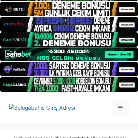
İçeriğe
atla
Menü