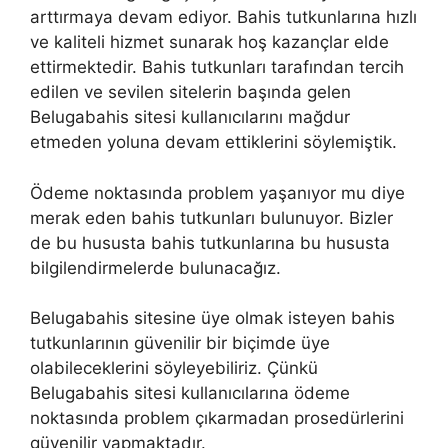
arttırmaya devam ediyor. Bahis tutkunlarına hızlı
ve kaliteli hizmet sunarak hoş kazançlar elde
ettirmektedir. Bahis tutkunları tarafından tercih
edilen ve sevilen sitelerin başında gelen
Belugabahis sitesi kullanıcılarını mağdur
etmeden yoluna devam ettiklerini söylemiştik.
Ödeme noktasında problem yaşanıyor mu diye
merak eden bahis tutkunları bulunuyor. Bizler
de bu hususta bahis tutkunlarına bu hususta
bilgilendirmelerde bulunacağız.
Belugabahis sitesine üye olmak isteyen bahis
tutkunlarının güvenilir bir biçimde üye
olabileceklerini söyleyebiliriz. Çünkü
Belugabahis sitesi kullanıcılarına ödeme
noktasında problem çıkarmadan prosedürlerini
güvenilir yapmaktadır.