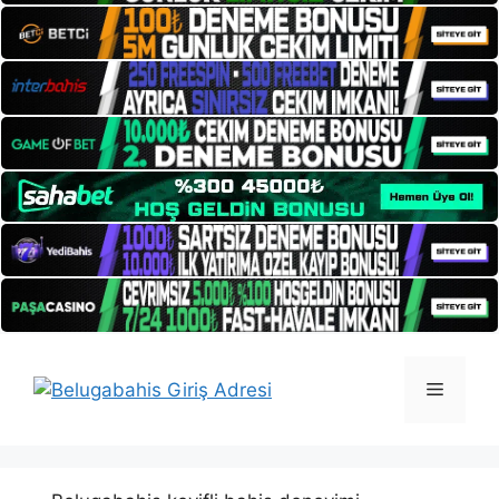
İçeriğe
atla
Menü