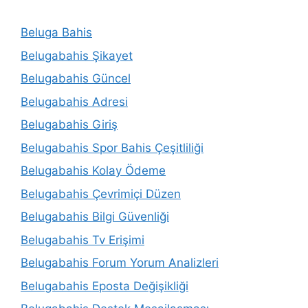
Beluga Bahis
Belugabahis Şikayet
Belugabahis Güncel
Belugabahis Adresi
Belugabahis Giriş
Belugabahis Spor Bahis Çeşitliliği
Belugabahis Kolay Ödeme
Belugabahis Çevrimiçi Düzen
Belugabahis Bilgi Güvenliği
Belugabahis Tv Erişimi
Belugabahis Forum Yorum Analizleri
Belugabahis Eposta Değişikliği