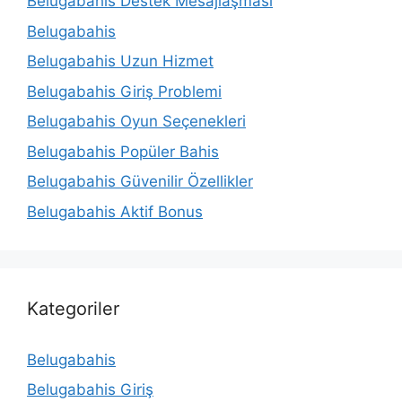
Belugabahis Destek Mesajlaşması
Belugabahis
Belugabahis Uzun Hizmet
Belugabahis Giriş Problemi
Belugabahis Oyun Seçenekleri
Belugabahis Popüler Bahis
Belugabahis Güvenilir Özellikler
Belugabahis Aktif Bonus
Kategoriler
Belugabahis
Belugabahis Giriş