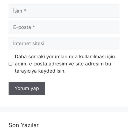
İsim
E-
posta
İnternet
sitesi
Daha sonraki yorumlarımda kullanılması için
adım, e-posta adresim ve site adresim bu
tarayıcıya kaydedilsin.
Son Yazılar