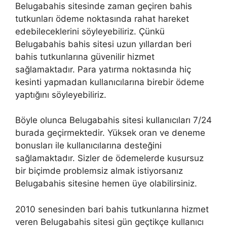
Belugabahis sitesinde zaman geçiren bahis
tutkunları ödeme noktasında rahat hareket
edebileceklerini söyleyebiliriz. Çünkü
Belugabahis bahis sitesi uzun yıllardan beri
bahis tutkunlarına güvenilir hizmet
sağlamaktadır. Para yatırma noktasında hiç
kesinti yapmadan kullanıcılarına birebir ödeme
yaptığını söyleyebiliriz.
Böyle olunca Belugabahis sitesi kullanıcıları 7/24
burada geçirmektedir. Yüksek oran ve deneme
bonusları ile kullanıcılarına desteğini
sağlamaktadır. Sizler de ödemelerde kusursuz
bir biçimde problemsiz almak istiyorsanız
Belugabahis sitesine hemen üye olabilirsiniz.
2010 senesinden bari bahis tutkunlarına hizmet
veren Belugabahis sitesi gün geçtikçe kullanıcı