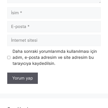
İsim
E-
posta
İnternet
sitesi
Daha sonraki yorumlarımda kullanılması için
adım, e-posta adresim ve site adresim bu
tarayıcıya kaydedilsin.