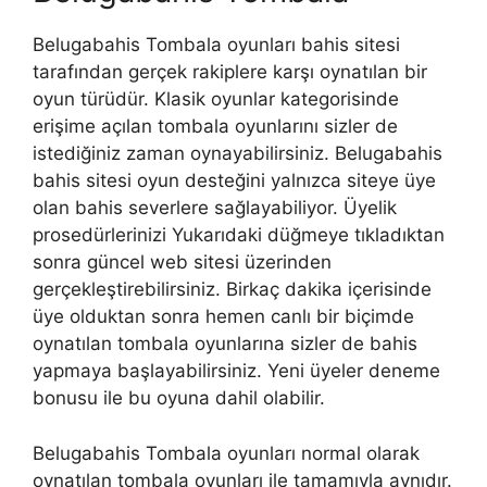
Belugabahis Tombala oyunları bahis sitesi
tarafından gerçek rakiplere karşı oynatılan bir
oyun türüdür. Klasik oyunlar kategorisinde
erişime açılan tombala oyunlarını sizler de
istediğiniz zaman oynayabilirsiniz. Belugabahis
bahis sitesi oyun desteğini yalnızca siteye üye
olan bahis severlere sağlayabiliyor. Üyelik
prosedürlerinizi Yukarıdaki düğmeye tıkladıktan
sonra güncel web sitesi üzerinden
gerçekleştirebilirsiniz. Birkaç dakika içerisinde
üye olduktan sonra hemen canlı bir biçimde
oynatılan tombala oyunlarına sizler de bahis
yapmaya başlayabilirsiniz. Yeni üyeler deneme
bonusu ile bu oyuna dahil olabilir.
Belugabahis Tombala oyunları normal olarak
oynatılan tombala oyunları ile tamamıyla aynıdır.