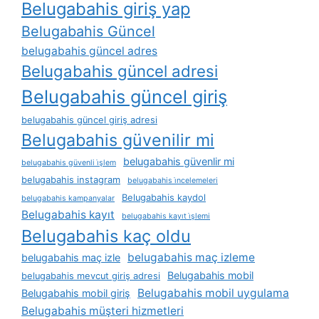
Belugabahis giriş yap
Belugabahis Güncel
belugabahis güncel adres
Belugabahis güncel adresi
Belugabahis güncel giriş
belugabahis güncel giriş adresi
Belugabahis güvenilir mi
belugabahis güvenlir mi
belugabahis güvenli i̇şlem
belugabahis instagram
belugabahis i̇ncelemeleri
Belugabahis kaydol
belugabahis kampanyalar
Belugabahis kayıt
belugabahis kayıt i̇şlemi
Belugabahis kaç oldu
belugabahis maç izleme
belugabahis maç izle
Belugabahis mobil
belugabahis mevcut giriş adresi
Belugabahis mobil uygulama
Belugabahis mobil giriş
Belugabahis müşteri hizmetleri