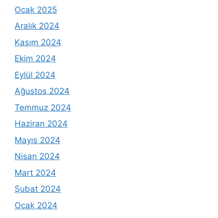
Ocak 2025
Aralık 2024
Kasım 2024
Ekim 2024
Eylül 2024
Ağustos 2024
Temmuz 2024
Haziran 2024
Mayıs 2024
Nisan 2024
Mart 2024
Şubat 2024
Ocak 2024