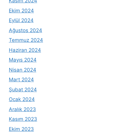
Kasım 2024
Ekim 2024
Eylül 2024
Ağustos 2024
Temmuz 2024
Haziran 2024
Mayıs 2024
Nisan 2024
Mart 2024
Şubat 2024
Ocak 2024
Aralık 2023
Kasım 2023
Ekim 2023