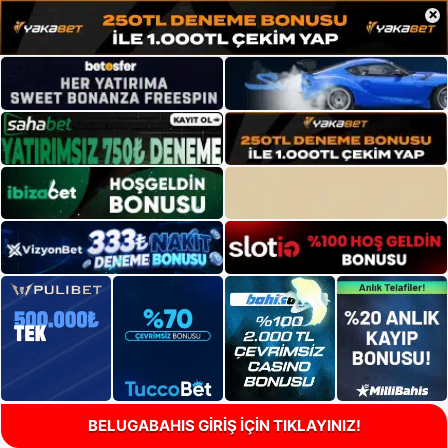
×
BELUGABAHIS GİRİŞ İÇİN TIKLAYINIZ!