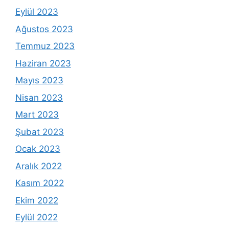
Eylül 2023
Ağustos 2023
Temmuz 2023
Haziran 2023
Mayıs 2023
Nisan 2023
Mart 2023
Şubat 2023
Ocak 2023
Aralık 2022
Kasım 2022
Ekim 2022
Eylül 2022