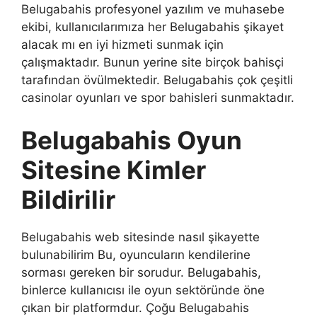
Belugabahis profesyonel yazılım ve muhasebe
ekibi, kullanıcılarımıza her Belugabahis şikayet
alacak mı en iyi hizmeti sunmak için
çalışmaktadır. Bunun yerine site birçok bahisçi
tarafından övülmektedir. Belugabahis çok çeşitli
casinolar oyunları ve spor bahisleri sunmaktadır.
Belugabahis Oyun
Sitesine Kimler
Bildirilir
Belugabahis web sitesinde nasıl şikayette
bulunabilirim Bu, oyuncuların kendilerine
sorması gereken bir sorudur. Belugabahis,
binlerce kullanıcısı ile oyun sektöründe öne
çıkan bir platformdur. Çoğu Belugabahis