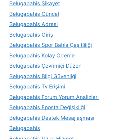
Belugabahis Şikayet
Belugabahis Güncel
Belugabahis Adresi
Belugabahis Giriş
Belugabahis Spor Bahis Çeşitliliği
Belugabahis Kolay Ödeme
Belugabahis Çevrimiçi Düzen
Belugabahis Bilgi Güvenliği
Belugabahis Tv Erişimi
Belugabahis Forum Yorum Analizleri
Belugabahis Eposta Değişikliği
Belugabahis Destek Mesajlaşması
Belugabahis
Belugabahis Uzun Hizmet