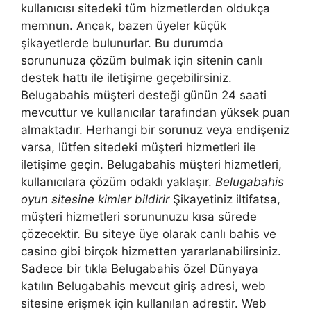
kullanıcısı sitedeki tüm hizmetlerden oldukça
memnun. Ancak, bazen üyeler küçük
şikayetlerde bulunurlar. Bu durumda
sorununuza çözüm bulmak için sitenin canlı
destek hattı ile iletişime geçebilirsiniz.
Belugabahis müşteri desteği günün 24 saati
mevcuttur ve kullanıcılar tarafından yüksek puan
almaktadır. Herhangi bir sorunuz veya endişeniz
varsa, lütfen sitedeki müşteri hizmetleri ile
iletişime geçin. Belugabahis müşteri hizmetleri,
kullanıcılara çözüm odaklı yaklaşır.
Belugabahis
oyun sitesine kimler bildirir
Şikayetiniz iltifatsa,
müşteri hizmetleri sorununuzu kısa sürede
çözecektir. Bu siteye üye olarak canlı bahis ve
casino gibi birçok hizmetten yararlanabilirsiniz.
Sadece bir tıkla Belugabahis özel Dünyaya
katılın Belugabahis mevcut giriş adresi, web
sitesine erişmek için kullanılan adrestir. Web