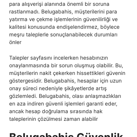
para alışverişi alanında önemli bir soruna
rastlanmadı. Belugabahis, müşterilerini para
yatırma ve çekme işlemlerinin güvenilirliği ve
kalitesi konusunda endişelendirmez, böylece
meşru taleplerle sonuçlanabilecek durumları
önler
Talepler sayfasını incelerken hesabınızın
onaylanmasında bir sorun oluşmuş olabilir. Bu,
müşterilerin nakit çekerken hissettikleri güvenin
göstergesidir. Belugabahis, hesaplar için uzun
onay süreci nedeniyle şikâyetlerde artış
gözlemledi. Belugabahis, olası anlaşmazlıkları
en aza indiren güvenli işlemleri garanti eder,
ancak hesap doğrulama sırasında hak
taleplerinin çözülmesi zaman alabilir