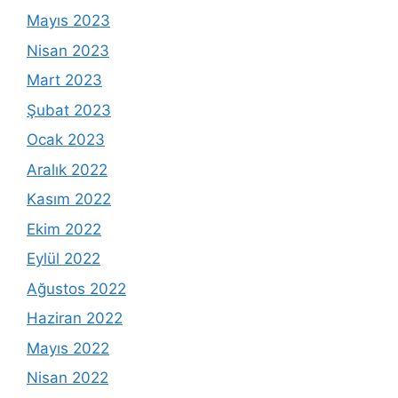
Mayıs 2023
Nisan 2023
Mart 2023
Şubat 2023
Ocak 2023
Aralık 2022
Kasım 2022
Ekim 2022
Eylül 2022
Ağustos 2022
Haziran 2022
Mayıs 2022
Nisan 2022