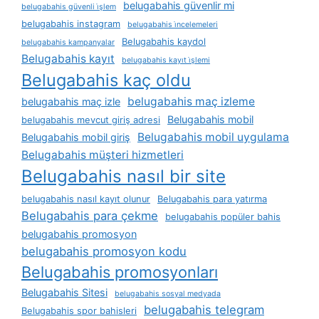
belugabahis güvenlir mi
belugabahis güvenli i̇şlem
belugabahis instagram
belugabahis i̇ncelemeleri
Belugabahis kaydol
belugabahis kampanyalar
Belugabahis kayıt
belugabahis kayıt i̇şlemi
Belugabahis kaç oldu
belugabahis maç izleme
belugabahis maç izle
Belugabahis mobil
belugabahis mevcut giriş adresi
Belugabahis mobil uygulama
Belugabahis mobil giriş
Belugabahis müşteri hizmetleri
Belugabahis nasıl bir site
belugabahis nasıl kayıt olunur
Belugabahis para yatırma
Belugabahis para çekme
belugabahis popüler bahis
belugabahis promosyon
belugabahis promosyon kodu
Belugabahis promosyonları
Belugabahis Sitesi
belugabahis sosyal medyada
belugabahis telegram
Belugabahis spor bahisleri