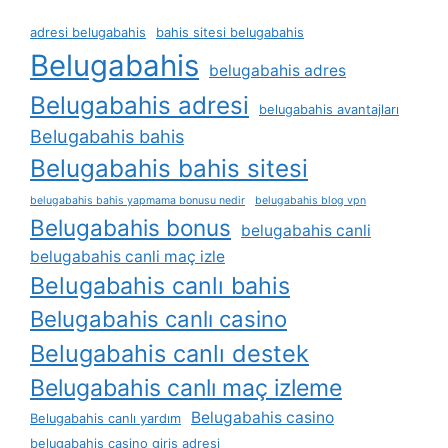
adresi belugabahis
bahis sitesi belugabahis
Belugabahis
belugabahis adres
Belugabahis adresi
belugabahis avantajları
Belugabahis bahis
Belugabahis bahis sitesi
belugabahis bahis yapmama bonusu nedir
belugabahis blog vpn
Belugabahis bonus
belugabahis canli
belugabahis canli maç izle
Belugabahis canlı bahis
Belugabahis canlı casino
Belugabahis canlı destek
Belugabahis canlı maç izleme
Belugabahis casino
Belugabahis canlı yardım
belugabahis casino giriş adresi