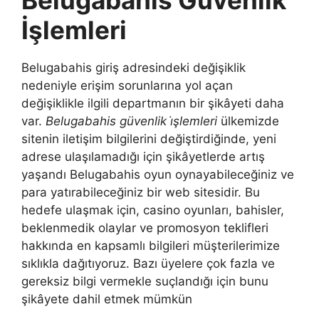
Belugabahis Güvenlik
İşlemleri
Belugabahis giriş adresindeki değişiklik
nedeniyle erişim sorunlarına yol açan
değişiklikle ilgili departmanın bir şikâyeti daha
var.
Belugabahis güvenlik i̇şlemleri
ülkemizde
sitenin iletişim bilgilerini değiştirdiğinde, yeni
adrese ulaşılamadığı için şikâyetlerde artış
yaşandı Belugabahis oyun oynayabileceğiniz ve
para yatırabileceğiniz bir web sitesidir. Bu
hedefe ulaşmak için, casino oyunları, bahisler,
beklenmedik olaylar ve promosyon teklifleri
hakkında en kapsamlı bilgileri müşterilerimize
sıklıkla dağıtıyoruz. Bazı üyelere çok fazla ve
gereksiz bilgi vermekle suçlandığı için bunu
şikâyete dahil etmek mümkün