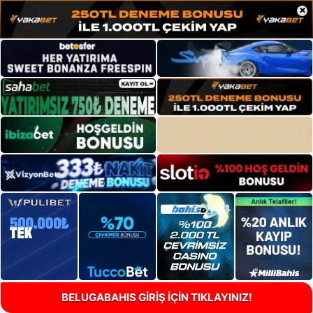
×
BELUGABAHIS GİRİŞ İÇİN TIKLAYINIZ!