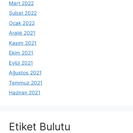
Mart 2022
Şubat 2022
Ocak 2022
Aralık 2021
Kasım 2021
Ekim 2021
Eylül 2021
Ağustos 2021
Temmuz 2021
Haziran 2021
Etiket Bulutu