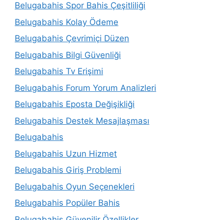
Belugabahis Spor Bahis Çeşitliliği
Belugabahis Kolay Ödeme
Belugabahis Çevrimiçi Düzen
Belugabahis Bilgi Güvenliği
Belugabahis Tv Erişimi
Belugabahis Forum Yorum Analizleri
Belugabahis Eposta Değişikliği
Belugabahis Destek Mesajlaşması
Belugabahis
Belugabahis Uzun Hizmet
Belugabahis Giriş Problemi
Belugabahis Oyun Seçenekleri
Belugabahis Popüler Bahis
Belugabahis Güvenilir Özellikler