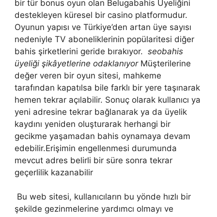
bir tür bonus oyun olan Belugabahis Üyeliğini
destekleyen küresel bir casino platformudur.
Oyunun yapısı ve Türkiye’den artan üye sayısı
nedeniyle TV aboneliklerinin popülaritesi diğer
bahis şirketlerini geride bırakıyor.
seobahis
üyeliği şikâyetlerine odaklanıyor
Müşterilerine
değer veren bir oyun sitesi, mahkeme
tarafından kapatılsa bile farklı bir yere taşınarak
hemen tekrar açılabilir. Sonuç olarak kullanıcı ya
yeni adresine tekrar bağlanarak ya da üyelik
kaydını yeniden oluşturarak herhangi bir
gecikme yaşamadan bahis oynamaya devam
edebilir.Erişimin engellenmesi durumunda
mevcut adres belirli bir süre sonra tekrar
geçerlilik kazanabilir
Bu web sitesi, kullanıcıların bu yönde hızlı bir
şekilde gezinmelerine yardımcı olmayı ve