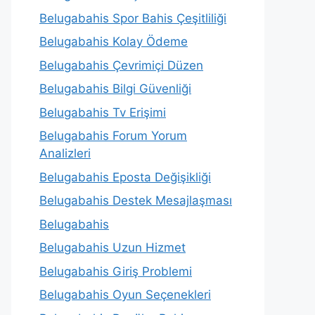
Belugabahis Spor Bahis Çeşitliliği
Belugabahis Kolay Ödeme
Belugabahis Çevrimiçi Düzen
Belugabahis Bilgi Güvenliği
Belugabahis Tv Erişimi
Belugabahis Forum Yorum
Analizleri
Belugabahis Eposta Değişikliği
Belugabahis Destek Mesajlaşması
Belugabahis
Belugabahis Uzun Hizmet
Belugabahis Giriş Problemi
Belugabahis Oyun Seçenekleri