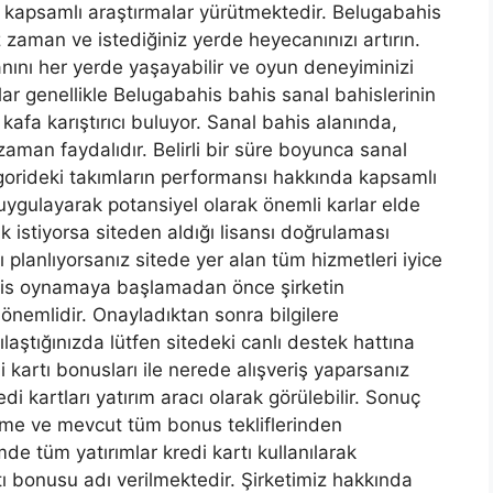
 kapsamlı araştırmalar yürütmektedir. Belugabahis
iz zaman ve istediğiniz yerde heyecanınızı artırın.
nını her yerde yaşayabilir ve oyun deneyiminizi
lar genellikle Belugabahis bahis sanal bahislerinin
i kafa karıştırıcı buluyor. Sanal bahis alanında,
zaman faydalıdır. Belirli bir süre boyunca sanal
egorideki takımların performansı hakkında kapsamlı
 uygulayarak potansiyel olarak önemli karlar elde
k istiyorsa siteden aldığı lisansı doğrulaması
 planlıyorsanız sitede yer alan tüm hizmetleri iyice
ahis oynamaya başlamadan önce şirketin
önemlidir. Onayladıktan sonra bilgilere
ılaştığınızda lütfen sitedeki canlı destek hattına
 kartı bonusları ile nerede alışveriş yaparsanız
edi kartları yatırım aracı olarak görülebilir. Sonuç
seçme ve mevcut tüm bonus tekliflerinden
e tüm yatırımlar kredi kartı kullanılarak
ı bonusu adı verilmektedir. Şirketimiz hakkında