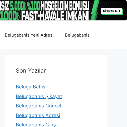
Belugabahis Yeni Adresi
Belugabahis
Son Yazılar
Beluga Bahis
Belugabahis Şikayet
Belugabahis Güncel
Belugabahis Adresi
Belugabahis Giriş