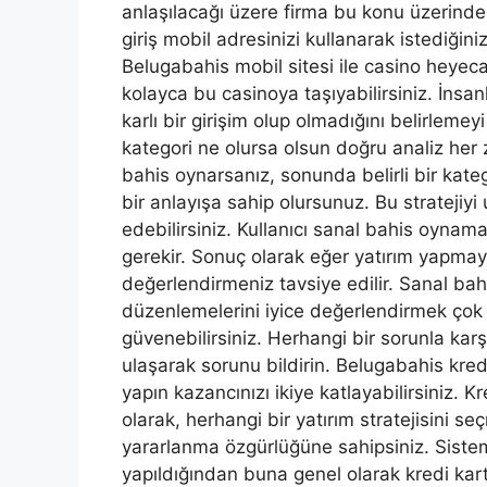
anlaşılacağı üzere firma bu konu üzerinde
giriş mobil adresinizi kullanarak istediğin
Belugabahis mobil sitesi ile casino heyeca
kolayca bu casinoya taşıyabilirsiniz. İnsan
karlı bir girişim olup olmadığını belirlemey
kategori ne olursa olsun doğru analiz her 
bahis oynarsanız, sonunda belirli bir kat
bir anlayışa sahip olursunuz. Bu stratejiyi
edebilirsiniz. Kullanıcı sanal bahis oynama
gerekir. Sonuç olarak eğer yatırım yapmayı
değerlendirmeniz tavsiye edilir. Sanal b
düzenlemelerini iyice değerlendirmek çok 
güvenebilirsiniz. Herhangi bir sorunla karş
ulaşarak sorunu bildirin. Belugabahis kredi
yapın kazancınızı ikiye katlayabilirsiniz. Kr
olarak, herhangi bir yatırım stratejisini 
yararlanma özgürlüğüne sahipsiniz. Sistemd
yapıldığından buna genel olarak kredi kart