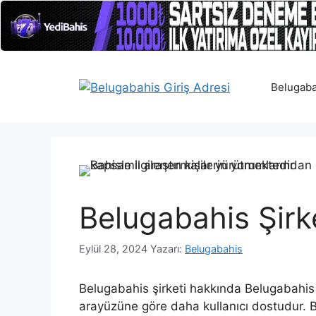
İçeriğe
atla
Belugaba
Belugabahis Şirk
Eylül 28, 2024
Yazarı:
Belugabahis
Belugabahis şirketi hakkında Belugabahis
arayüzüne göre daha kullanıcı dostudur. Ba