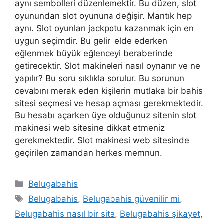
aynı sembolleri düzenlemektir. Bu düzen, slot
oyunundan slot oyununa değişir. Mantık hep
aynı. Slot oyunları jackpotu kazanmak için en
uygun seçimdir. Bu geliri elde ederken
eğlenmek büyük eğlenceyi beraberinde
getirecektir. Slot makineleri nasıl oynanır ve ne
yapılır? Bu soru sıklıkla sorulur. Bu sorunun
cevabını merak eden kişilerin mutlaka bir bahis
sitesi seçmesi ve hesap açması gerekmektedir.
Bu hesabı açarken üye olduğunuz sitenin slot
makinesi web sitesine dikkat etmeniz
gerekmektedir. Slot makinesi web sitesinde
geçirilen zamandan herkes memnun.
Kategoriler
Belugabahis
Etiketler
Belugabahis
,
Belugabahis güvenilir mi
,
Belugabahis nasıl bir site
,
Belugabahis şikayet
,