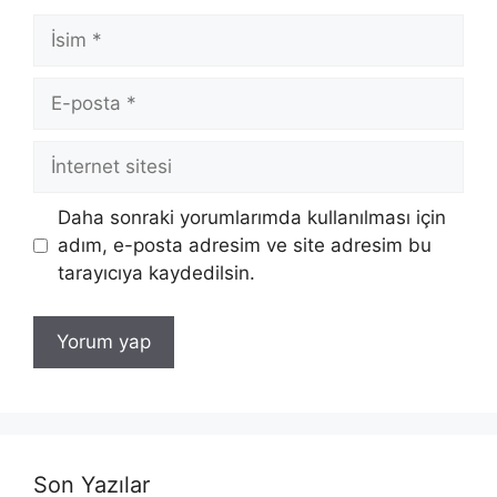
İsim
E-
posta
İnternet
sitesi
Daha sonraki yorumlarımda kullanılması için
adım, e-posta adresim ve site adresim bu
tarayıcıya kaydedilsin.
Son Yazılar