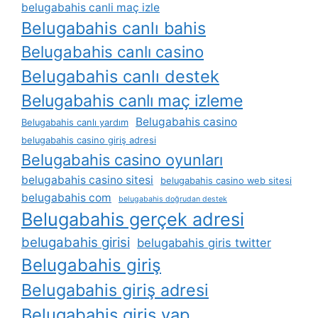
belugabahis canli maç izle
Belugabahis canlı bahis
Belugabahis canlı casino
Belugabahis canlı destek
Belugabahis canlı maç izleme
Belugabahis casino
Belugabahis canlı yardım
belugabahis casino giriş adresi
Belugabahis casino oyunları
belugabahis casino sitesi
belugabahis casino web sitesi
belugabahis com
belugabahis doğrudan destek
Belugabahis gerçek adresi
belugabahis girisi
belugabahis giris twitter
Belugabahis giriş
Belugabahis giriş adresi
Belugabahis giriş yap