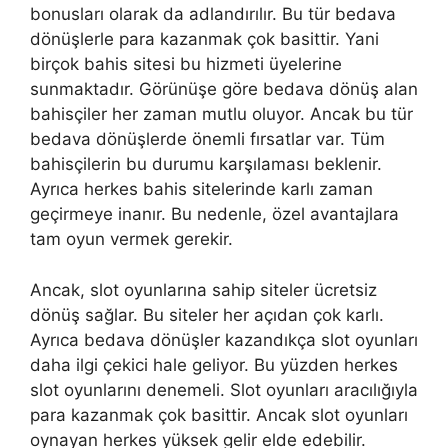
bonusları olarak da adlandırılır. Bu tür bedava
dönüşlerle para kazanmak çok basittir. Yani
birçok bahis sitesi bu hizmeti üyelerine
sunmaktadır. Görünüşe göre bedava dönüş alan
bahisçiler her zaman mutlu oluyor. Ancak bu tür
bedava dönüşlerde önemli fırsatlar var. Tüm
bahisçilerin bu durumu karşılaması beklenir.
Ayrıca herkes bahis sitelerinde karlı zaman
geçirmeye inanır. Bu nedenle, özel avantajlara
tam oyun vermek gerekir.
Ancak, slot oyunlarına sahip siteler ücretsiz
dönüş sağlar. Bu siteler her açıdan çok karlı.
Ayrıca bedava dönüşler kazandıkça slot oyunları
daha ilgi çekici hale geliyor. Bu yüzden herkes
slot oyunlarını denemeli. Slot oyunları aracılığıyla
para kazanmak çok basittir. Ancak slot oyunları
oynayan herkes yüksek gelir elde edebilir.