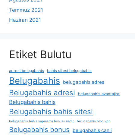
Temmuz 2021
Haziran 2021
Etiket Bulutu
adresi belugabahis
bahis sitesi belugabahis
Belugabahis
belugabahis adres
Belugabahis adresi
belugabahis avantajları
Belugabahis bahis
Belugabahis bahis sitesi
belugabahis bahis yapmama bonusu nedir
belugabahis blog vpn
Belugabahis bonus
belugabahis canli