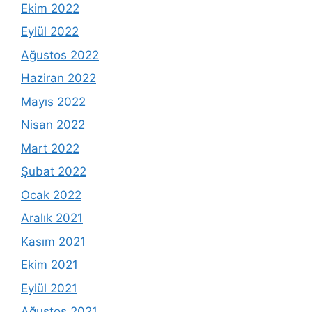
Ekim 2022
Eylül 2022
Ağustos 2022
Haziran 2022
Mayıs 2022
Nisan 2022
Mart 2022
Şubat 2022
Ocak 2022
Aralık 2021
Kasım 2021
Ekim 2021
Eylül 2021
Ağustos 2021