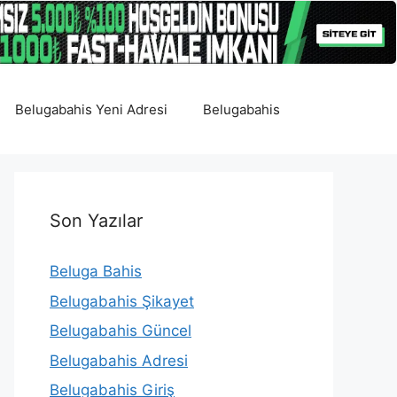
Belugabahis Yeni Adresi
Belugabahis
Son Yazılar
Beluga Bahis
Belugabahis Şikayet
Belugabahis Güncel
Belugabahis Adresi
Belugabahis Giriş