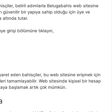
isçiler, belirli adımlarla Belugabahis web sitesine
n güvenilir bir yapıya sahip olduğu için üye ve
a altında tutar.
ye girişi bölümüne tıklayın,
yaret eden bahisçiler, bu web sitesine erişmek için
rleri tamamlayabilir. Web sitesinde kişisel bir hesap
maya başlamak artık çok mümkün.
a