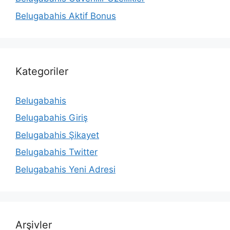
Belugabahis Aktif Bonus
Kategoriler
Belugabahis
Belugabahis Giriş
Belugabahis Şikayet
Belugabahis Twitter
Belugabahis Yeni Adresi
Arşivler