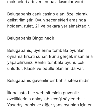
makineleri adı verilen bazı kısımlar vardır.
Belugabahis canlı casino alanı özel olarak
geliştirilmiştir. Oyun seçenekleri arasında
holdem, rulet, 21 ve bakara yer almaktadır.
Belugabahis Bingo nedir
Belugabahis, üyelerine tombala oyunları
oynama fırsatı sunar. Bunu gerçek insanlarla
yapabilirsiniz. Renkli tombala oyunu çok
ünlüdür. Klasik ve ödüllü olanları da var.
Belugabahis güvenilir bir bahis sitesi midir
İlk bakışta bile web sitesinin güvenilir
özelliklerinin anlaşılabileceği söylenebilir.
Yasadışı bahis ve diğer şans oyunları için en