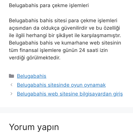
Belugabahis para çekme işlemleri
Belugabahis bahis sitesi para çekme işlemleri
açısından da oldukça güvenilirdir ve bu özelliği
ile ilgili herhangi bir şikâyet ile karşılaşmamıştır.
Belugabahis bahis ve kumarhane web sitesinin
tüm finansal işlemlere günün 24 saati izin
verdiği görülmektedir.
Kategoriler
Belugabahis
Belugabahis sitesinde oyun oynamak
Belugabahis web sitesine bilgisayardan giriş
Yorum yapın