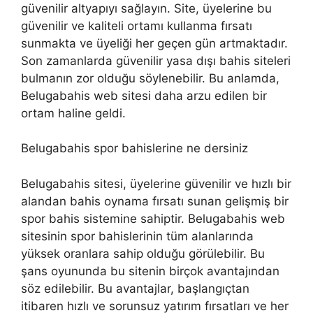
güvenilir altyapıyı sağlayın. Site, üyelerine bu
güvenilir ve kaliteli ortamı kullanma fırsatı
sunmakta ve üyeliği her geçen gün artmaktadır.
Son zamanlarda güvenilir yasa dışı bahis siteleri
bulmanın zor olduğu söylenebilir. Bu anlamda,
Belugabahis web sitesi daha arzu edilen bir
ortam haline geldi.
Belugabahis spor bahislerine ne dersiniz
Belugabahis sitesi, üyelerine güvenilir ve hızlı bir
alandan bahis oynama fırsatı sunan gelişmiş bir
spor bahis sistemine sahiptir. Belugabahis web
sitesinin spor bahislerinin tüm alanlarında
yüksek oranlara sahip olduğu görülebilir. Bu
şans oyununda bu sitenin birçok avantajından
söz edilebilir. Bu avantajlar, başlangıçtan
itibaren hızlı ve sorunsuz yatırım fırsatları ve her