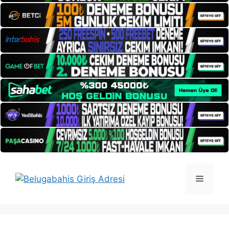
İçeriğe
atla
Menü