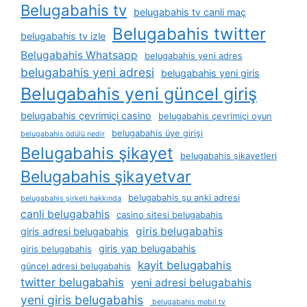
Belugabahis tv
belugabahis tv canli maç
Belugabahis twitter
belugabahis tv izle
Belugabahis Whatsapp
belugabahis yeni adres
belugabahis yeni adresi
belugabahis yeni giris
Belugabahis yeni güncel giriş
belugabahis çevrimiçi casino
belugabahis çevrimiçi oyun
belugabahis üye girişi
belugabahis ödülü nedir
Belugabahis şikayet
belugabahis şikayetleri
Belugabahis şikayetvar
belugabahis şu anki adresi
belugabahis şirketi hakkında
canli belugabahis
casino sitesi belugabahis
giris belugabahis
giris adresi belugabahis
giris yap belugabahis
giris belugabahis
kayit belugabahis
güncel adresi belugabahis
twitter belugabahis
yeni adresi belugabahis
yeni giris belugabahis
belugabahis mobil tv