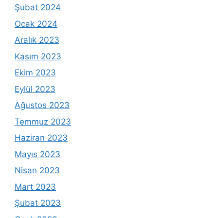
Şubat 2024
Ocak 2024
Aralık 2023
Kasım 2023
Ekim 2023
Eylül 2023
Ağustos 2023
Temmuz 2023
Haziran 2023
Mayıs 2023
Nisan 2023
Mart 2023
Şubat 2023