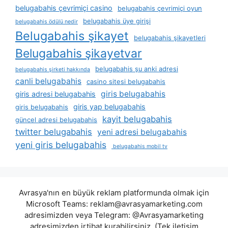
belugabahis çevrimiçi casino
belugabahis çevrimiçi oyun
belugabahis üye girişi
belugabahis ödülü nedir
Belugabahis şikayet
belugabahis şikayetleri
Belugabahis şikayetvar
belugabahis şu anki adresi
belugabahis şirketi hakkında
canli belugabahis
casino sitesi belugabahis
giris belugabahis
giris adresi belugabahis
giris yap belugabahis
giris belugabahis
kayit belugabahis
güncel adresi belugabahis
twitter belugabahis
yeni adresi belugabahis
yeni giris belugabahis
belugabahis mobil tv
Avrasya'nın en büyük reklam platformunda olmak için
Microsoft Teams:
reklam@avrasyamarketing.com
adresimizden veya Telegram: @Avrasyamarketing
adresimizden irtibat kurabilirsiniz. (Tek iletişim