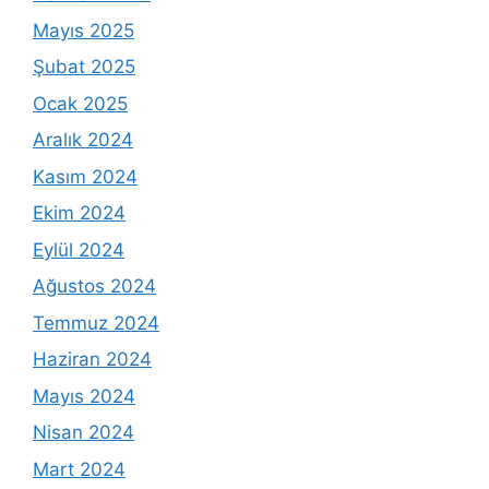
Mayıs 2025
Şubat 2025
Ocak 2025
Aralık 2024
Kasım 2024
Ekim 2024
Eylül 2024
Ağustos 2024
Temmuz 2024
Haziran 2024
Mayıs 2024
Nisan 2024
Mart 2024