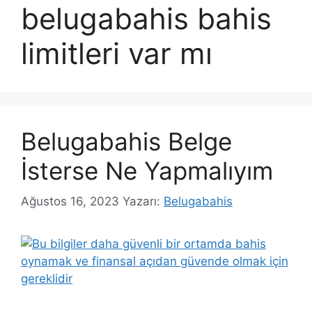
belugabahis bahis
limitleri var mı
Belugabahis Belge
İsterse Ne Yapmalıyım
Ağustos 16, 2023
Yazarı:
Belugabahis