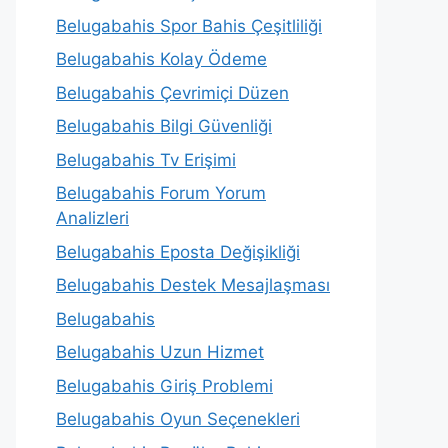
Belugabahis Spor Bahis Çeşitliliği
Belugabahis Kolay Ödeme
Belugabahis Çevrimiçi Düzen
Belugabahis Bilgi Güvenliği
Belugabahis Tv Erişimi
Belugabahis Forum Yorum
Analizleri
Belugabahis Eposta Değişikliği
Belugabahis Destek Mesajlaşması
Belugabahis
Belugabahis Uzun Hizmet
Belugabahis Giriş Problemi
Belugabahis Oyun Seçenekleri