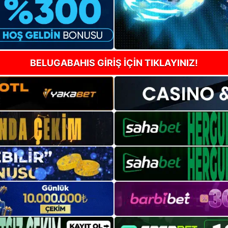
BELUGABAHIS GİRİŞ İÇİN TIKLAYINIZ!