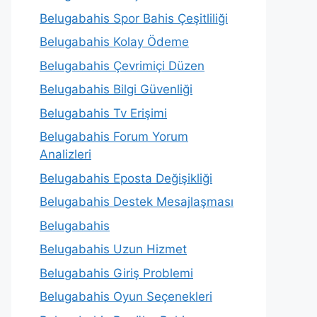
Belugabahis Spor Bahis Çeşitliliği
Belugabahis Kolay Ödeme
Belugabahis Çevrimiçi Düzen
Belugabahis Bilgi Güvenliği
Belugabahis Tv Erişimi
Belugabahis Forum Yorum
Analizleri
Belugabahis Eposta Değişikliği
Belugabahis Destek Mesajlaşması
Belugabahis
Belugabahis Uzun Hizmet
Belugabahis Giriş Problemi
Belugabahis Oyun Seçenekleri