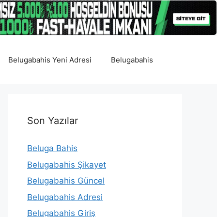
Belugabahis Yeni Adresi
Belugabahis
Son Yazılar
Beluga Bahis
Belugabahis Şikayet
Belugabahis Güncel
Belugabahis Adresi
Belugabahis Giriş