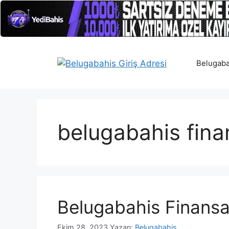
İçeriğe
atla
Belugaba
belugabahis fina
Belugabahis Finans
Ekim 28, 2023
Yazarı:
Belugabahis