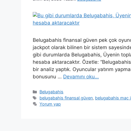
Belugabahis finansal güven pek çok oyuncu
jackpot olarak bilinen bir sistem sayesi
gibi durumlarda Belugabahis, Üyenin topla
hesaba aktaracaktır. Özetle: “Belugabahi
bir analiz yaptık. Oyuncular yatırım yap
bonusunu …
Devamını oku…
Kategoriler
Belugabahis
Etiketler
belugabahis finansal güven
,
belugabahis maç 
Yorum yap