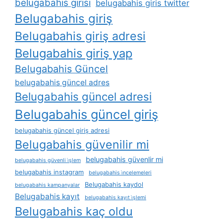
belugabahis girisi
belugabahis giris twitter
Belugabahis giriş
Belugabahis giriş adresi
Belugabahis giriş yap
Belugabahis Güncel
belugabahis güncel adres
Belugabahis güncel adresi
Belugabahis güncel giriş
belugabahis güncel giriş adresi
Belugabahis güvenilir mi
belugabahis güvenlir mi
belugabahis güvenli i̇şlem
belugabahis instagram
belugabahis i̇ncelemeleri
Belugabahis kaydol
belugabahis kampanyalar
Belugabahis kayıt
belugabahis kayıt i̇şlemi
Belugabahis kaç oldu