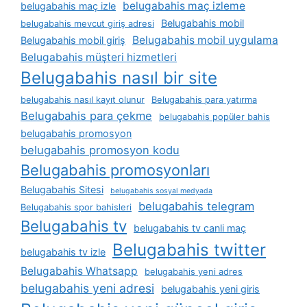
belugabahis maç izleme
belugabahis maç izle
Belugabahis mobil
belugabahis mevcut giriş adresi
Belugabahis mobil uygulama
Belugabahis mobil giriş
Belugabahis müşteri hizmetleri
Belugabahis nasıl bir site
belugabahis nasıl kayıt olunur
Belugabahis para yatırma
Belugabahis para çekme
belugabahis popüler bahis
belugabahis promosyon
belugabahis promosyon kodu
Belugabahis promosyonları
Belugabahis Sitesi
belugabahis sosyal medyada
belugabahis telegram
Belugabahis spor bahisleri
Belugabahis tv
belugabahis tv canli maç
Belugabahis twitter
belugabahis tv izle
Belugabahis Whatsapp
belugabahis yeni adres
belugabahis yeni adresi
belugabahis yeni giris