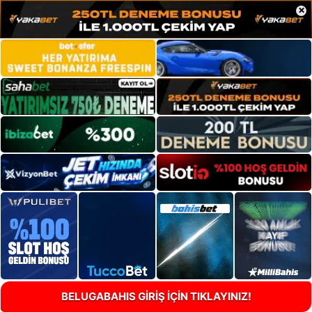
×
BELUGABAHIS GİRİŞ İÇİN TIKLAYINIZ!