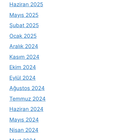
Haziran 2025
Mayıs 2025
Şubat 2025
Ocak 2025
Aralık 2024
Kasım 2024
Ekim 2024
Eylül 2024
Ağustos 2024
Temmuz 2024
Haziran 2024
Mayıs 2024
Nisan 2024