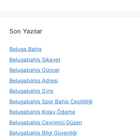
Son Yazılar
Beluga Bahis
Belugabahis Şikayet
Belugabahis Güncel
Belugabahis Adresi
Belugabahis Giriş
Belugabahis Spor Bahis Çeşitliliği
Belugabahis Kolay Ödeme
Belugabahis Çevrimiçi Düzen
Belugabahis Bilgi Güvenliği