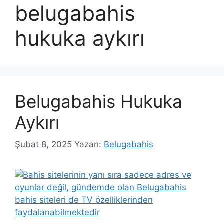
belugabahis
hukuka aykırı
Belugabahis Hukuka
Aykırı
Şubat 8, 2025
Yazarı:
Belugabahis