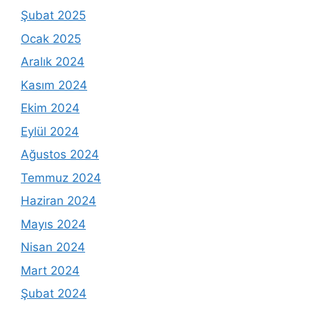
Şubat 2025
Ocak 2025
Aralık 2024
Kasım 2024
Ekim 2024
Eylül 2024
Ağustos 2024
Temmuz 2024
Haziran 2024
Mayıs 2024
Nisan 2024
Mart 2024
Şubat 2024