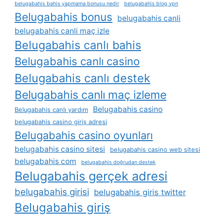
belugabahis bahis yapmama bonusu nedir
belugabahis blog vpn
Belugabahis bonus
belugabahis canli
belugabahis canli maç izle
Belugabahis canlı bahis
Belugabahis canlı casino
Belugabahis canlı destek
Belugabahis canlı maç izleme
Belugabahis casino
Belugabahis canlı yardım
belugabahis casino giriş adresi
Belugabahis casino oyunları
belugabahis casino sitesi
belugabahis casino web sitesi
belugabahis com
belugabahis doğrudan destek
Belugabahis gerçek adresi
belugabahis girisi
belugabahis giris twitter
Belugabahis giriş