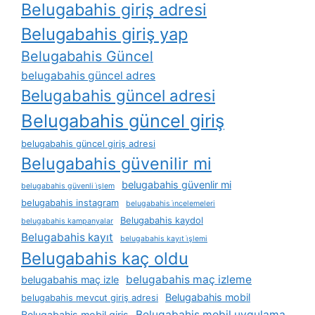
Belugabahis giriş adresi
Belugabahis giriş yap
Belugabahis Güncel
belugabahis güncel adres
Belugabahis güncel adresi
Belugabahis güncel giriş
belugabahis güncel giriş adresi
Belugabahis güvenilir mi
belugabahis güvenlir mi
belugabahis güvenli i̇şlem
belugabahis instagram
belugabahis i̇ncelemeleri
Belugabahis kaydol
belugabahis kampanyalar
Belugabahis kayıt
belugabahis kayıt i̇şlemi
Belugabahis kaç oldu
belugabahis maç izleme
belugabahis maç izle
Belugabahis mobil
belugabahis mevcut giriş adresi
Belugabahis mobil uygulama
Belugabahis mobil giriş