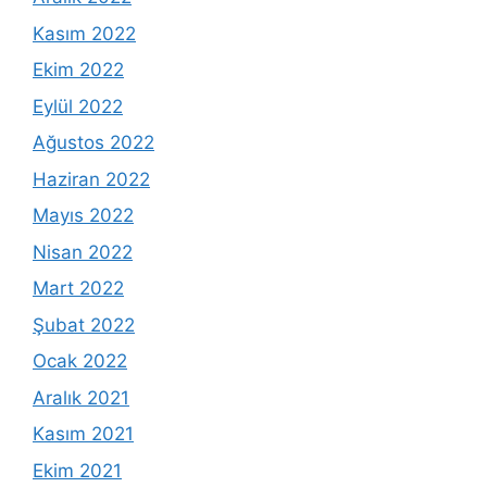
Kasım 2022
Ekim 2022
Eylül 2022
Ağustos 2022
Haziran 2022
Mayıs 2022
Nisan 2022
Mart 2022
Şubat 2022
Ocak 2022
Aralık 2021
Kasım 2021
Ekim 2021