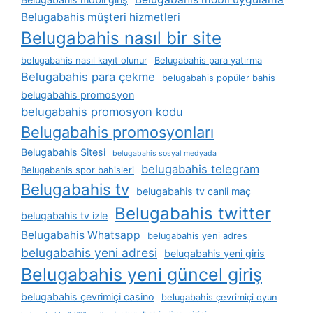
Belugabahis müşteri hizmetleri
Belugabahis nasıl bir site
belugabahis nasıl kayıt olunur
Belugabahis para yatırma
Belugabahis para çekme
belugabahis popüler bahis
belugabahis promosyon
belugabahis promosyon kodu
Belugabahis promosyonları
Belugabahis Sitesi
belugabahis sosyal medyada
belugabahis telegram
Belugabahis spor bahisleri
Belugabahis tv
belugabahis tv canli maç
Belugabahis twitter
belugabahis tv izle
Belugabahis Whatsapp
belugabahis yeni adres
belugabahis yeni adresi
belugabahis yeni giris
Belugabahis yeni güncel giriş
belugabahis çevrimiçi casino
belugabahis çevrimiçi oyun