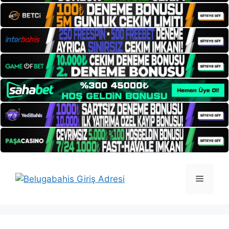
İçeriğe
atla
Menü