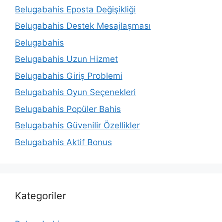
Belugabahis Eposta Değişikliği
Belugabahis Destek Mesajlaşması
Belugabahis
Belugabahis Uzun Hizmet
Belugabahis Giriş Problemi
Belugabahis Oyun Seçenekleri
Belugabahis Popüler Bahis
Belugabahis Güvenilir Özellikler
Belugabahis Aktif Bonus
Kategoriler