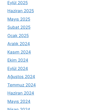
Eylül 2025
Haziran 2025
Mayıs 2025
Şubat 2025
Ocak 2025
Aralık 2024
Kasım 2024
Ekim 2024
Eylül 2024
Ağustos 2024
Temmuz 2024
Haziran 2024
Mayıs 2024
Nisan 2024