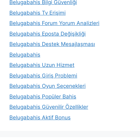
Belugabahis Bilgi Güvenliği
Belugabahis Tv Erişimi
Belugabahis Forum Yorum Analizleri
Belugabahis Eposta Değişikliği
Belugabahis Destek Mesajlaşması
Belugabahis
Belugabahis Uzun Hizmet
Belugabahis Giriş Problemi
Belugabahis Oyun Seçenekleri
Belugabahis Popüler Bahis
Belugabahis Güvenilir Özellikler
Belugabahis Aktif Bonus