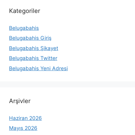
Kategoriler
Belugabahis
Belugabahis Giriş
Belugabahis Şikayet
Belugabahis Twitter
Belugabahis Yeni Adresi
Arşivler
Haziran 2026
Mayıs 2026