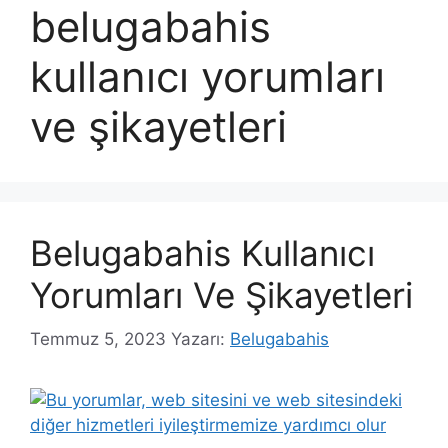
belugabahis
kullanıcı yorumları
ve şikayetleri
Belugabahis Kullanıcı
Yorumları Ve Şikayetleri
Temmuz 5, 2023
Yazarı:
Belugabahis