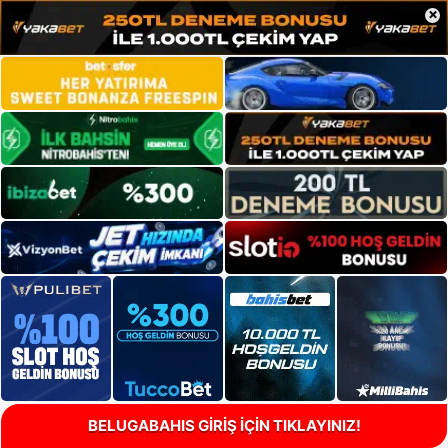
×
BELUGABAHIS GİRİŞ İÇİN TIKLAYINIZ!