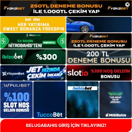
×
BELUGABAHIS GİRİŞ İÇİN TIKLAYINIZ!