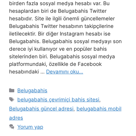
birden fazla sosyal medya hesabı var. Bu
hesaplardan biri de Belugabahis Twitter
hesabıdır. Site ile ilgili önemli güncellemeler
Belugabahis Twitter hesabının takipçilerine
iletilecektir. Bir diğer Instagram hesabı ise
Belugabahis. Belugabahis sosyal medyayı son
derece iyi kullanıyor ve en popüler bahis
sitelerinden biri. Belugabahis sosyal medya
platformundaki, özellikle de Facebook
hesabındaki …
Devamını oku…
Kategoriler
Belugabahis
Etiketler
belugabahis çevrimiçi bahis sitesi
,
Belugabahis güncel adresi
,
belugabahis mobil
adres
Yorum yap