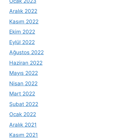
Ocak 2023
Aralık 2022
Kasım 2022
Ekim 2022
Eylül 2022
Ağustos 2022
Haziran 2022
Mayıs 2022
Nisan 2022
Mart 2022
Şubat 2022
Ocak 2022
Aralık 2021
Kasım 2021