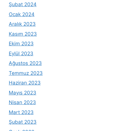
Şubat 2024
Ocak 2024
Aralık 2023
Kasım 2023
Ekim 2023
Eylül 2023
Ağustos 2023
Temmuz 2023
Haziran 2023
Mayıs 2023
Nisan 2023
Mart 2023
Şubat 2023