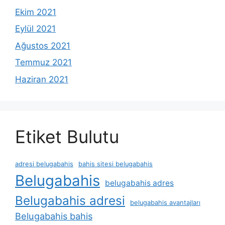
Ekim 2021
Eylül 2021
Ağustos 2021
Temmuz 2021
Haziran 2021
Etiket Bulutu
adresi belugabahis
bahis sitesi belugabahis
Belugabahis
belugabahis adres
Belugabahis adresi
belugabahis avantajları
Belugabahis bahis