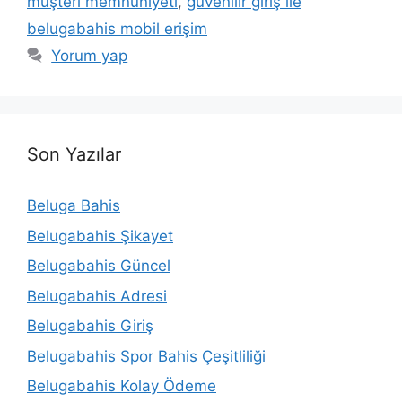
müşteri memnuniyeti
,
güvenilir giriş i̇le
belugabahis mobil erişim
Yorum yap
Son Yazılar
Beluga Bahis
Belugabahis Şikayet
Belugabahis Güncel
Belugabahis Adresi
Belugabahis Giriş
Belugabahis Spor Bahis Çeşitliliği
Belugabahis Kolay Ödeme