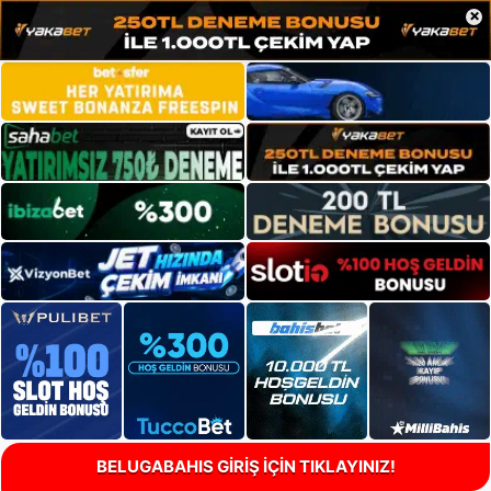
×
BELUGABAHIS GİRİŞ İÇİN TIKLAYINIZ!