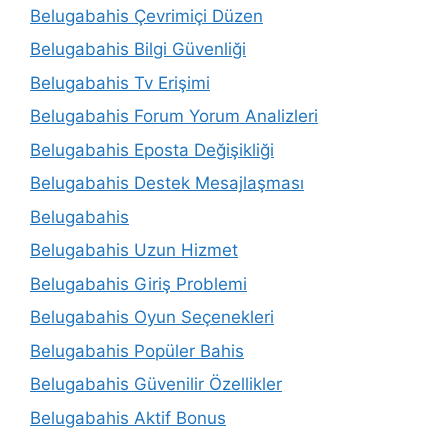
Belugabahis Çevrimiçi Düzen
Belugabahis Bilgi Güvenliği
Belugabahis Tv Erişimi
Belugabahis Forum Yorum Analizleri
Belugabahis Eposta Değişikliği
Belugabahis Destek Mesajlaşması
Belugabahis
Belugabahis Uzun Hizmet
Belugabahis Giriş Problemi
Belugabahis Oyun Seçenekleri
Belugabahis Popüler Bahis
Belugabahis Güvenilir Özellikler
Belugabahis Aktif Bonus