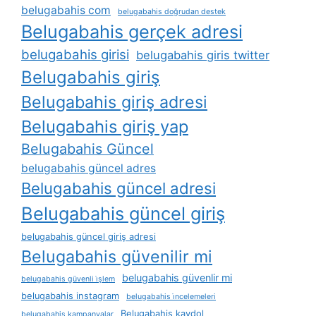
belugabahis com
belugabahis doğrudan destek
Belugabahis gerçek adresi
belugabahis girisi
belugabahis giris twitter
Belugabahis giriş
Belugabahis giriş adresi
Belugabahis giriş yap
Belugabahis Güncel
belugabahis güncel adres
Belugabahis güncel adresi
Belugabahis güncel giriş
belugabahis güncel giriş adresi
Belugabahis güvenilir mi
belugabahis güvenlir mi
belugabahis güvenli i̇şlem
belugabahis instagram
belugabahis i̇ncelemeleri
Belugabahis kaydol
belugabahis kampanyalar