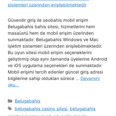
Güvenilir giriş ile seobahis mobil erişim
Belugabahis bahis sitesi, hizmetlerini hem
masaüstü hem de mobil erişim üzerinden
sunmaktadır. Belugabahis Windows ve Mac
işletim sistemleri üzerinden erişilebilmektedir.
Bu oyun sitesi mobil erişim seçeneklerini
geliştirmiş olup aynı zamanda üyelerine Android
ve iOS uygulama seçenekleri de sunmaktadır.
Mobil erişimi tercih edenler güncel giriş adresi
bilgilerine sahip oldukları sürece …
Devamını
oku…
Kategoriler
Belugabahis
Etiketler
belugabahis casino sitesi
,
belugabahis