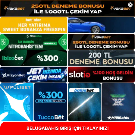
×
BELUGABAHIS GİRİŞ İÇİN TIKLAYINIZ!