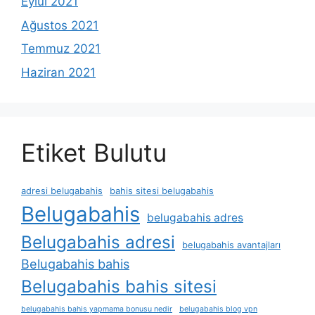
Eylül 2021
Ağustos 2021
Temmuz 2021
Haziran 2021
Etiket Bulutu
adresi belugabahis
bahis sitesi belugabahis
Belugabahis
belugabahis adres
Belugabahis adresi
belugabahis avantajları
Belugabahis bahis
Belugabahis bahis sitesi
belugabahis bahis yapmama bonusu nedir
belugabahis blog vpn