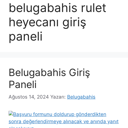
belugabahis rulet
heyecanı giriş
paneli
Belugabahis Giriş
Paneli
Ağustos 14, 2024
Yazarı:
Belugabahis