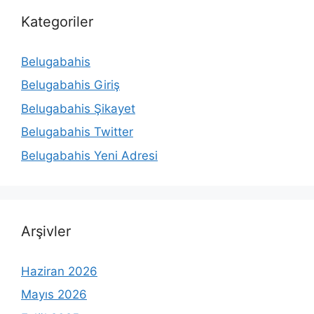
Kategoriler
Belugabahis
Belugabahis Giriş
Belugabahis Şikayet
Belugabahis Twitter
Belugabahis Yeni Adresi
Arşivler
Haziran 2026
Mayıs 2026