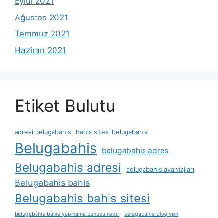
Eylül 2021
Ağustos 2021
Temmuz 2021
Haziran 2021
Etiket Bulutu
adresi belugabahis
bahis sitesi belugabahis
Belugabahis
belugabahis adres
Belugabahis adresi
belugabahis avantajları
Belugabahis bahis
Belugabahis bahis sitesi
belugabahis bahis yapmama bonusu nedir
belugabahis blog vpn