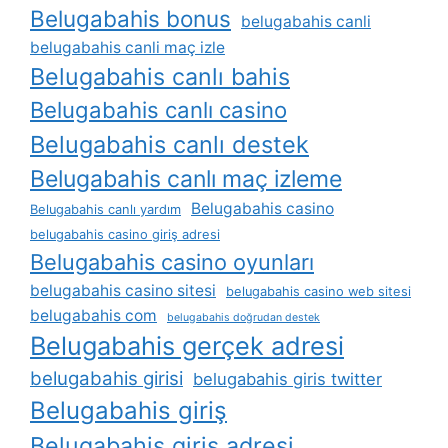
Belugabahis bonus
belugabahis canli
belugabahis canli maç izle
Belugabahis canlı bahis
Belugabahis canlı casino
Belugabahis canlı destek
Belugabahis canlı maç izleme
Belugabahis casino
Belugabahis canlı yardım
belugabahis casino giriş adresi
Belugabahis casino oyunları
belugabahis casino sitesi
belugabahis casino web sitesi
belugabahis com
belugabahis doğrudan destek
Belugabahis gerçek adresi
belugabahis girisi
belugabahis giris twitter
Belugabahis giriş
Belugabahis giriş adresi