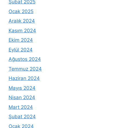
Şubat 2025
Ocak 2025
Aralık 2024
Kasım 2024
Ekim 2024
Eylül 2024
Ağustos 2024
Temmuz 2024
Haziran 2024
Mayıs 2024
Nisan 2024
Mart 2024
Şubat 2024
Ocak 2024