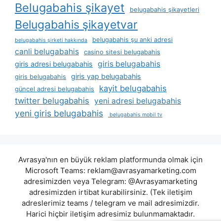
Belugabahis şikayet
belugabahis şikayetleri
Belugabahis şikayetvar
belugabahis şu anki adresi
belugabahis şirketi hakkında
canli belugabahis
casino sitesi belugabahis
giris belugabahis
giris adresi belugabahis
giris yap belugabahis
giris belugabahis
kayit belugabahis
güncel adresi belugabahis
twitter belugabahis
yeni adresi belugabahis
yeni giris belugabahis
belugabahis mobil tv
Avrasya'nın en büyük reklam platformunda olmak için
Microsoft Teams:
reklam@avrasyamarketing.com
adresimizden veya Telegram: @Avrasyamarketing
adresimizden irtibat kurabilirsiniz. (Tek iletişim
adreslerimiz teams / telegram ve mail adresimizdir.
Harici hiçbir iletişim adresimiz bulunmamaktadır.