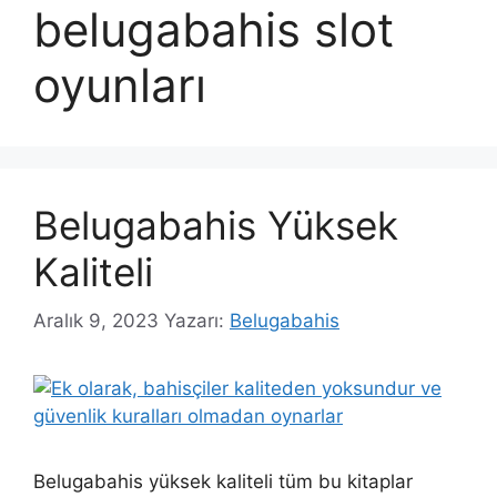
belugabahis slot
oyunları
Belugabahis Yüksek
Kaliteli
Aralık 9, 2023
Yazarı:
Belugabahis
Belugabahis yüksek kaliteli tüm bu kitaplar