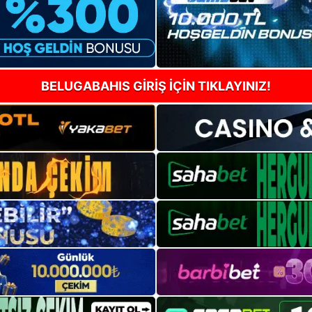
BELUGABAHIS GİRİŞ İÇİN TIKLAYINIZ!