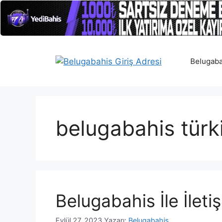
İçeriğe
atla
Belugaba
belugabahis türki
Belugabahis İle İleti
Eylül 27, 2023
Yazarı:
Belugabahis