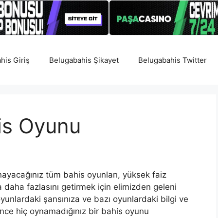
his Giriş
Belugabahis Şikayet
Belugabahis Twitter
is Oyunu
yacağınız tüm bahis oyunları, yüksek faiz
a daha fazlasını getirmek için elimizden geleni
unlardaki şansınıza ve bazı oyunlardaki bilgi ve
 önce hiç oynamadığınız bir bahis oyunu