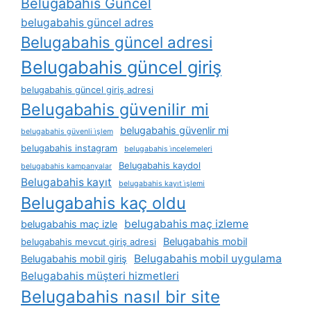
Belugabahis Güncel
belugabahis güncel adres
Belugabahis güncel adresi
Belugabahis güncel giriş
belugabahis güncel giriş adresi
Belugabahis güvenilir mi
belugabahis güvenlir mi
belugabahis güvenli i̇şlem
belugabahis instagram
belugabahis i̇ncelemeleri
Belugabahis kaydol
belugabahis kampanyalar
Belugabahis kayıt
belugabahis kayıt i̇şlemi
Belugabahis kaç oldu
belugabahis maç izleme
belugabahis maç izle
Belugabahis mobil
belugabahis mevcut giriş adresi
Belugabahis mobil uygulama
Belugabahis mobil giriş
Belugabahis müşteri hizmetleri
Belugabahis nasıl bir site