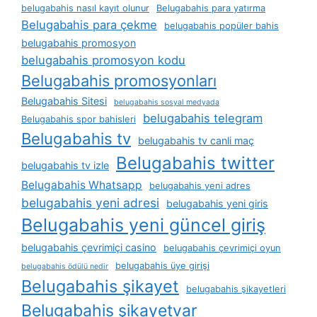
belugabahis nasıl kayıt olunur
Belugabahis para yatırma
Belugabahis para çekme
belugabahis popüler bahis
belugabahis promosyon
belugabahis promosyon kodu
Belugabahis promosyonları
Belugabahis Sitesi
belugabahis sosyal medyada
belugabahis telegram
Belugabahis spor bahisleri
Belugabahis tv
belugabahis tv canli maç
Belugabahis twitter
belugabahis tv izle
Belugabahis Whatsapp
belugabahis yeni adres
belugabahis yeni adresi
belugabahis yeni giris
Belugabahis yeni güncel giriş
belugabahis çevrimiçi casino
belugabahis çevrimiçi oyun
belugabahis üye girişi
belugabahis ödülü nedir
Belugabahis şikayet
belugabahis şikayetleri
Belugabahis şikayetvar