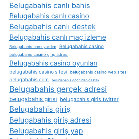
Belugabahis canlı bahis
Belugabahis canlı casino
Belugabahis canlı destek
Belugabahis canlı maç izleme
Belugabahis casino
Belugabahis canlı yardım
belugabahis casino giriş adresi
Belugabahis casino oyunları
belugabahis casino sitesi
belugabahis casino web sitesi
belugabahis com
belugabahis doğrudan destek
Belugabahis gerçek adresi
belugabahis girisi
belugabahis giris twitter
Belugabahis giriş
Belugabahis giriş adresi
Belugabahis giriş yap