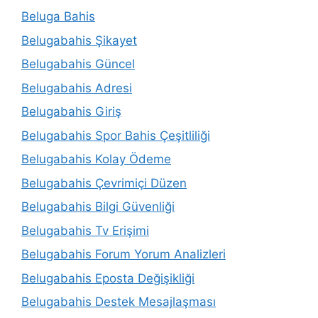
Beluga Bahis
Belugabahis Şikayet
Belugabahis Güncel
Belugabahis Adresi
Belugabahis Giriş
Belugabahis Spor Bahis Çeşitliliği
Belugabahis Kolay Ödeme
Belugabahis Çevrimiçi Düzen
Belugabahis Bilgi Güvenliği
Belugabahis Tv Erişimi
Belugabahis Forum Yorum Analizleri
Belugabahis Eposta Değişikliği
Belugabahis Destek Mesajlaşması