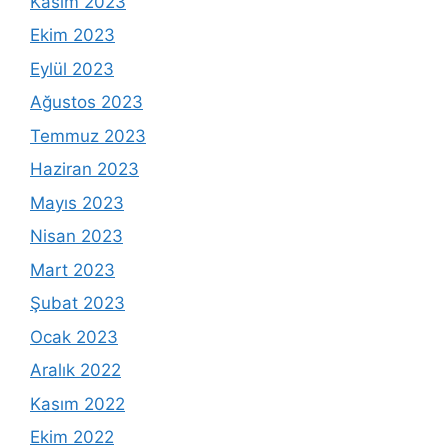
Kasım 2023
Ekim 2023
Eylül 2023
Ağustos 2023
Temmuz 2023
Haziran 2023
Mayıs 2023
Nisan 2023
Mart 2023
Şubat 2023
Ocak 2023
Aralık 2022
Kasım 2022
Ekim 2022