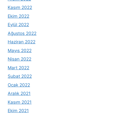
Kasım 2022
Ekim 2022
Eylül 2022
Ağustos 2022
Haziran 2022
Mayıs 2022
Nisan 2022
Mart 2022
Şubat 2022
Ocak 2022
Aralık 2021
Kasım 2021
Ekim 2021