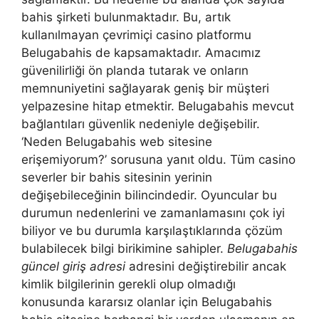
bahis şirketi bulunmaktadır. Bu, artık
kullanılmayan çevrimiçi casino platformu
Belugabahis de kapsamaktadır. Amacımız
güvenilirliği ön planda tutarak ve onların
memnuniyetini sağlayarak geniş bir müşteri
yelpazesine hitap etmektir. Belugabahis mevcut
bağlantıları güvenlik nedeniyle değişebilir.
‘Neden Belugabahis web sitesine
erişemiyorum?’ sorusuna yanıt oldu. Tüm casino
severler bir bahis sitesinin yerinin
değişebileceğinin bilincindedir. Oyuncular bu
durumun nedenlerini ve zamanlamasını çok iyi
biliyor ve bu durumla karşılaştıklarında çözüm
bulabilecek bilgi birikimine sahipler.
Belugabahis
güncel giriş adresi
adresini değiştirebilir ancak
kimlik bilgilerinin gerekli olup olmadığı
konusunda kararsız olanlar için Belugabahis