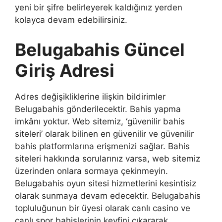
yeni bir şifre belirleyerek kaldığınız yerden
kolayca devam edebilirsiniz.
Belugabahis Güncel
Giriş Adresi
Adres değişikliklerine ilişkin bildirimler
Belugabahis gönderilecektir. Bahis yapma
imkânı yoktur. Web sitemiz, ‘güvenilir bahis
siteleri’ olarak bilinen en güvenilir ve güvenilir
bahis platformlarına erişmenizi sağlar. Bahis
siteleri hakkında sorularınız varsa, web sitemiz
üzerinden onlara sormaya çekinmeyin.
Belugabahis oyun sitesi hizmetlerini kesintisiz
olarak sunmaya devam edecektir. Belugabahis
topluluğunun bir üyesi olarak canlı casino ve
canlı spor bahislerinin keyfini çıkararak