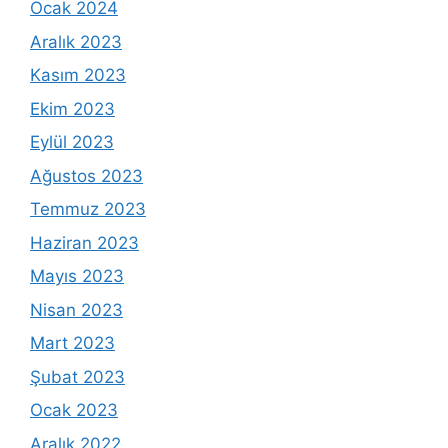
Ocak 2024
Aralık 2023
Kasım 2023
Ekim 2023
Eylül 2023
Ağustos 2023
Temmuz 2023
Haziran 2023
Mayıs 2023
Nisan 2023
Mart 2023
Şubat 2023
Ocak 2023
Aralık 2022