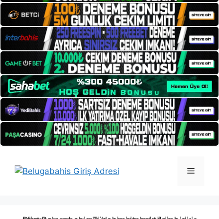
İçeriğe
atla
Menü