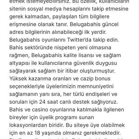
etmek istemeyebilirsiniz. Bu özellik, kullanıcıların
sitenin sosyal medya hesaplarını takip etmesine
gerek kalmadan, paylaşılan tüm bilgilere
erişmesine olanak tanır. Belugabahis güncel
adres bilgilerinin alınabileceği ilk yerdir.
Belugabahis oyunlarını Twitter’da takip edin.
Bahis sektöründe nispeten yeni olmasına
rağmen, Belugabahis kalite lisansı ve sağlam
altyapısı ile kullanıcılarına güvenlik duygusu
sağlayarak sağlam bir itibar oluşturmuştur.
Yüksek kazanma oranları ve cazip bonus
seçenekleriyle üyelerimizin memnuniyetini
sağlamanın yanı sıra, her türlü endişeleri ve
soruları için 24 saat canlı destek sağlıyoruz.
Bahis ve casino oyunlarına katılmakla ilgilenen
bireyler için üyelik programı sunan
lokasyonlardan biridir. Bu siteye üye olabilmek
için en az 18 yaşında olmanız gerekmektedir.