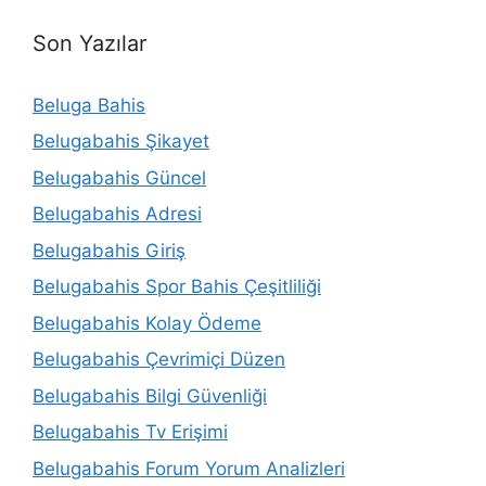
Son Yazılar
Beluga Bahis
Belugabahis Şikayet
Belugabahis Güncel
Belugabahis Adresi
Belugabahis Giriş
Belugabahis Spor Bahis Çeşitliliği
Belugabahis Kolay Ödeme
Belugabahis Çevrimiçi Düzen
Belugabahis Bilgi Güvenliği
Belugabahis Tv Erişimi
Belugabahis Forum Yorum Analizleri