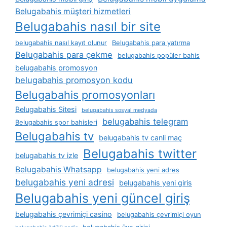
Belugabahis müşteri hizmetleri
Belugabahis nasıl bir site
belugabahis nasıl kayıt olunur
Belugabahis para yatırma
Belugabahis para çekme
belugabahis popüler bahis
belugabahis promosyon
belugabahis promosyon kodu
Belugabahis promosyonları
Belugabahis Sitesi
belugabahis sosyal medyada
belugabahis telegram
Belugabahis spor bahisleri
Belugabahis tv
belugabahis tv canli maç
Belugabahis twitter
belugabahis tv izle
Belugabahis Whatsapp
belugabahis yeni adres
belugabahis yeni adresi
belugabahis yeni giris
Belugabahis yeni güncel giriş
belugabahis çevrimiçi casino
belugabahis çevrimiçi oyun