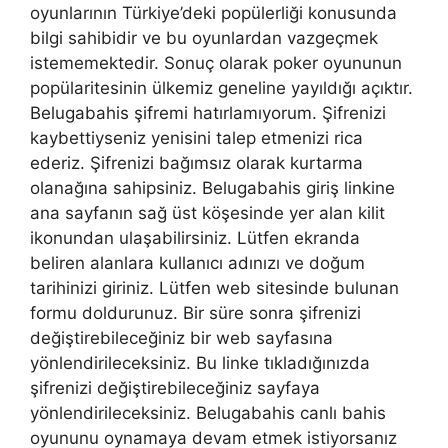
oyunlarının Türkiye’deki popülerliği konusunda
bilgi sahibidir ve bu oyunlardan vazgeçmek
istememektedir. Sonuç olarak poker oyununun
popülaritesinin ülkemiz geneline yayıldığı açıktır.
Belugabahis şifremi hatırlamıyorum. Şifrenizi
kaybettiyseniz yenisini talep etmenizi rica
ederiz. Şifrenizi bağımsız olarak kurtarma
olanağına sahipsiniz. Belugabahis giriş linkine
ana sayfanın sağ üst köşesinde yer alan kilit
ikonundan ulaşabilirsiniz. Lütfen ekranda
beliren alanlara kullanıcı adınızı ve doğum
tarihinizi giriniz. Lütfen web sitesinde bulunan
formu doldurunuz. Bir süre sonra şifrenizi
değiştirebileceğiniz bir web sayfasına
yönlendirileceksiniz. Bu linke tıkladığınızda
şifrenizi değiştirebileceğiniz sayfaya
yönlendirileceksiniz. Belugabahis canlı bahis
oyununu oynamaya devam etmek istiyorsanız