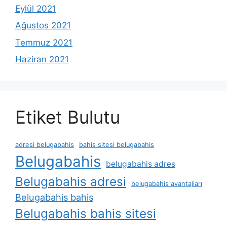
Eylül 2021
Ağustos 2021
Temmuz 2021
Haziran 2021
Etiket Bulutu
adresi belugabahis
bahis sitesi belugabahis
Belugabahis
belugabahis adres
Belugabahis adresi
belugabahis avantajları
Belugabahis bahis
Belugabahis bahis sitesi