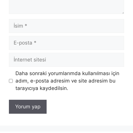
İsim
E-
posta
İnternet
sitesi
Daha sonraki yorumlarımda kullanılması için
adım, e-posta adresim ve site adresim bu
tarayıcıya kaydedilsin.