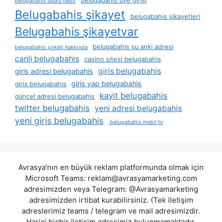
belugabahis üye girişi
belugabahis ödülü nedir
Belugabahis şikayet
belugabahis şikayetleri
Belugabahis şikayetvar
belugabahis şu anki adresi
belugabahis şirketi hakkında
canli belugabahis
casino sitesi belugabahis
giris belugabahis
giris adresi belugabahis
giris yap belugabahis
giris belugabahis
kayit belugabahis
güncel adresi belugabahis
twitter belugabahis
yeni adresi belugabahis
yeni giris belugabahis
belugabahis mobil tv
Avrasya'nın en büyük reklam platformunda olmak için
Microsoft Teams:
reklam@avrasyamarketing.com
adresimizden veya Telegram: @Avrasyamarketing
adresimizden irtibat kurabilirsiniz. (Tek iletişim
adreslerimiz teams / telegram ve mail adresimizdir.
Harici hiçbir iletişim adresimiz bulunmamaktadır.