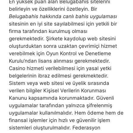
En yüksek puan alan Belugabahis sitelerini
belirleyin ve özelliklerini özetleyin. Bir
Belugabahis hakkında canlı bahis uygulaması
sitesinin en iyi site sayılabilmesi için yetkili bir
firma tarafından kurulmuş olması
gerekmektedir. Şirkete kaydolup web sitesini
oluşturduktan sonra uzaktan çevrimiçi hizmet
verebilmek için Oyun Kontrol ve Denetleme
Kurulu’ndan lisans alınması gerekmektedir.
Casino hizmeti verilebilmesi için yasal yetki
belgelerinin ibraz edilmesi gerekmektedir.
Sistem veya web sitesi ve üyelik sırasında
verilen bilgiler Kişisel Verilerin Korunması
Kanunu kapsamında korunmaktadır. Güvenli
uygulamalar tarafından yalnızca şifrelenmiş
uygulamalar kullanılmalıdır. Hem ödeme hem de
finansal işlemler için hızlı ve güvenilir işlem
sistemleri oluşturulmalıdır. Federasyon