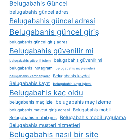
Belugabahis Güncel
belugabahis güncel adres
Belugabahis güncel adresi
Belugabahis güncel giriş
belugabahis güncel giriş adresi
Belugabahis güvenilir mi
belugabahis güvenlir mi
belugabahis güvenli i̇şlem
belugabahis instagram
belugabahis i̇ncelemeleri
Belugabahis kaydol
belugabahis kampanyalar
Belugabahis kayıt
belugabahis kayıt i̇şlemi
Belugabahis kaç oldu
belugabahis maç izleme
belugabahis maç izle
Belugabahis mobil
belugabahis mevcut giriş adresi
Belugabahis mobil uygulama
Belugabahis mobil giriş
Belugabahis müşteri hizmetleri
Belugabahis nasıl bir site