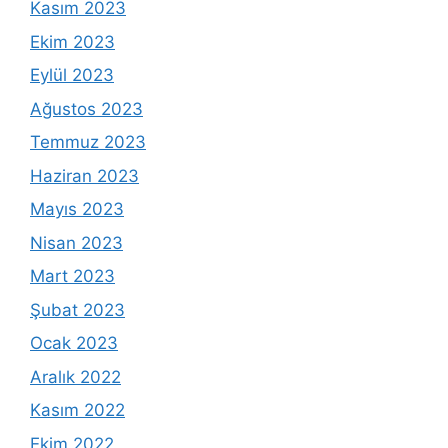
Kasım 2023
Ekim 2023
Eylül 2023
Ağustos 2023
Temmuz 2023
Haziran 2023
Mayıs 2023
Nisan 2023
Mart 2023
Şubat 2023
Ocak 2023
Aralık 2022
Kasım 2022
Ekim 2022