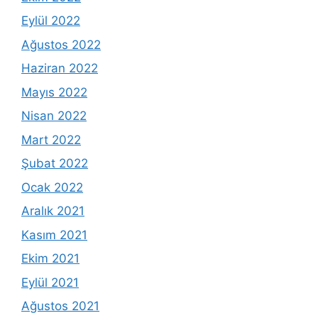
Eylül 2022
Ağustos 2022
Haziran 2022
Mayıs 2022
Nisan 2022
Mart 2022
Şubat 2022
Ocak 2022
Aralık 2021
Kasım 2021
Ekim 2021
Eylül 2021
Ağustos 2021