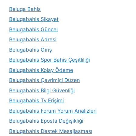
Beluga Bahis
Belugabahis Şikayet
Belugabahis Güncel
Belugabahis Adresi
Belugabahis Giriş
Belugabahis Spor Bahis Çeşitliliği
Belugabahis Kolay Ödeme
Belugabahis Çevrimiçi Düzen
Belugabahis Bilgi Güvenliği
Belugabahis Tv Erişimi
Belugabahis Forum Yorum Analizleri
Belugabahis Eposta Değişikliği
Belugabahis Destek Mesajlaşması