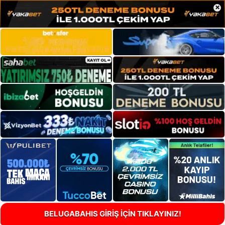
×
BELUGABAHIS GİRİŞ İÇİN TIKLAYINIZ!