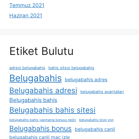
Temmuz 2021
Haziran 2021
Etiket Bulutu
adresi belugabahis
bahis sitesi belugabahis
Belugabahis
belugabahis adres
Belugabahis adresi
belugabahis avantajları
Belugabahis bahis
Belugabahis bahis sitesi
belugabahis bahis yapmama bonusu nedir
belugabahis blog vpn
Belugabahis bonus
belugabahis canli
belugabahis canli maç izle