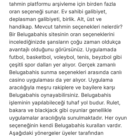
tahmin platformu arşivleme için birden fazla
oran seçeneği sunar. Ev sahibi galibiyet,
deplasman galibiyeti, birlik. Alt, üst ve
handikap. Mevcut tahmin seçenekleri nelerdir?
Bir Belugabahis sitesinin oran seçeneklerini
incelediğinizde şansların çoğu zaman oldukça
avantajlı olduğunu görürsünüz. Uygulamada
futbol, ​​basketbol, ​​voleybol, tenis, beyzbol gibi
çeşitli spor dalları yer alıyor. Gerçek zamanlı
Belugabahis sunma seçenekleri arasında canlı
casino uygulaması da yer alıyor. Uygulama
aracılığıyla meşru rakiplere ve bayilere karşı
Belugabahis oynayabilirsiniz. Belugabahis
işleminin yapılabileceği tuhaf yol budur. Rulet,
bakara ve blackjack gibi oyunlar genellikle
uygulamalar aracılığıyla sunulmaktadır. Her oyun
seçeneğinin kendi Belugabahis kuralları vardır.
Aşağıdaki yönergeler üyeler tarafından