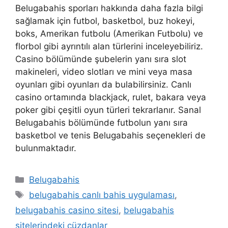
Belugabahis sporları hakkında daha fazla bilgi
sağlamak için futbol, ​​basketbol, ​​buz hokeyi,
boks, Amerikan futbolu (Amerikan Futbolu) ve
florbol gibi ayrıntılı alan türlerini inceleyebiliriz.
Casino bölümünde şubelerin yanı sıra slot
makineleri, video slotları ve mini veya masa
oyunları gibi oyunları da bulabilirsiniz. Canlı
casino ortamında blackjack, rulet, bakara veya
poker gibi çeşitli oyun türleri tekrarlanır. Sanal
Belugabahis bölümünde futbolun yanı sıra
basketbol ve tenis Belugabahis seçenekleri de
bulunmaktadır.
Kategoriler
Belugabahis
Etiketler
belugabahis canlı bahis uygulaması
,
belugabahis casino sitesi
,
belugabahis
sitelerindeki cüzdanlar